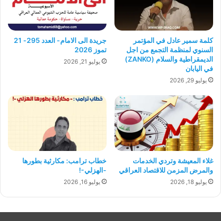
كلمة سمير عادل في المؤتمر
جريدة الى الامام- العدد 295- 21
السنوي لمنظمة التجمع من اجل
تموز 2026
الديمقراطية والسلام (ZANKO)
يوليو 21, 2026
في اليابان
يوليو 29, 2026
غلاء المعيشة وتردي الخدمات
خطاب ترامب: مكارثية بطورها
والمرض المزمن للاقتصاد العراقي
-الهزلي-!
يوليو 18, 2026
يوليو 16, 2026