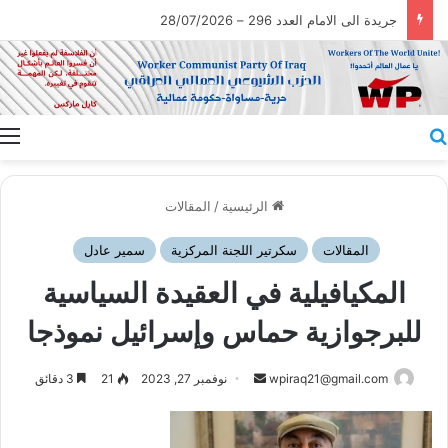
جريدة الى الامام العدد 296 – 28/07/2026
بحث عن
ا
الرئيسية
/
المقالات
المقالات
سكرتير اللجنة المركزية
سمير عادل
المكيافيلية في العقيدة السياسية
للبرجوازية حماس وإسرائيل نموذجا
أرسل
wpiraq21@gmail.com
نوفمبر 27, 2023
21
3 دقائق
بريدا
إلكترونيا