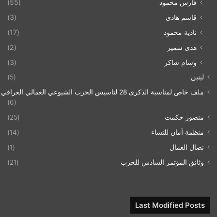
فارس محمود
(55)
قاسم هادي
(3)
نادية محمود
(17)
هدى سمير
(2)
وسام شاكر
(3)
لينين
(5)
ملف خاص لمناسبة الذكرى 28 لتاسيس الحزب الشيوعي العمالي العراقي 1993/07/21
(6)
منصور حكمت
(25)
منظمة أمان للنساء
(14)
نضال العمال
(1)
وثائق المؤتمر السادس للحزب
(21)
Last Modified Posts