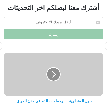
أشترك معنا ليصلكم اخر التحديثات
أدخل
بريدك
الإلكتروني
حول
العشائرية....
وحمامات
الدم
في
مدن
العراق!
حول العشائرية.... وحمامات الدم في مدن العراق!