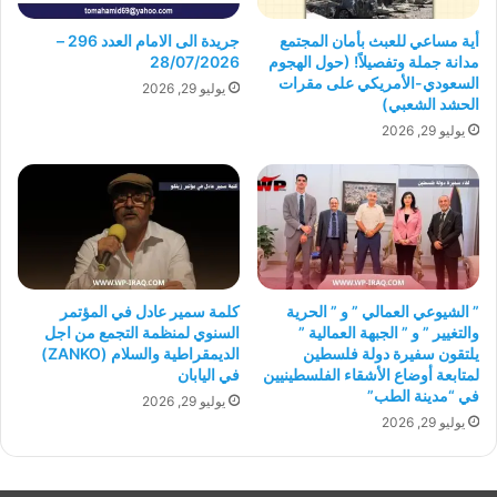
أية مساعي للعبث بأمان المجتمع
جريدة الى الامام العدد 296 –
مدانة جملة وتفصيلاً! (حول الهجوم
28/07/2026
السعودي-الأمريكي على مقرات
يوليو 29, 2026
الحشد الشعبي)
يوليو 29, 2026
” الشيوعي العمالي ” و ” الحرية
كلمة سمير عادل في المؤتمر
والتغيير ” و ” الجبهة العمالية ”
السنوي لمنظمة التجمع من اجل
يلتقون سفيرة دولة فلسطين
الديمقراطية والسلام (ZANKO)
لمتابعة أوضاع الأشقاء الفلسطينيين
في اليابان
في “مدينة الطب”
يوليو 29, 2026
يوليو 29, 2026