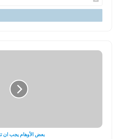
بريدك
الإلكتروني
بعض
الأوهام
يجب
ان
تتبدد
بعض الأوهام يجب ان تت