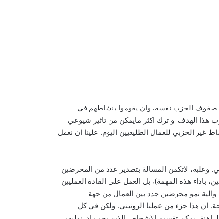
في صفوف الحزب نفسه، وان يقوموا بنشاطهم في
ب هذا الهدف او ترك اكثر مايمكن من تاثير شيوعي
 غير الحزبي للعمال الطليعيين اليوم. علينا ان نعمل
لي. وعليه، لاتكمن المسالة بتصدير عدد من المحرضين
، باداء هذه المهمة)، بل العمل على القادة العمليين
 والية نمو محرضين جدد بين العمال من جهة
. ان هذا جزء من عملنا الروتيني. ولكن في كل
الراهنة، يمكن تقسيم الاشخاص الذين يجب ان نوليهم