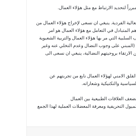
عالية الفردية. ينبغي ان نسعى لإخراج هؤلاء العمال من
هم المتبادل في التعامل مع هؤلاء العمال هو امر
لبية التي مر بها هؤلاء العمال والتربية الشعبوية
قي (المبني على وجوب النضال وعدم التخلي عنه وغير
الارتقاء بروحيتهم النضالية، ينبغي ان نسعى الى
قلق الامني لهؤلاء العمال نابع من تجربتهم عن
سياسية والتكتيكية وشعاراته.
ضعف العلاقات الطبيعية بين العمال
ميول التحريفية ومعرفة المعضلات العملية لهذا الجمع