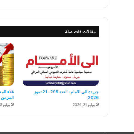
مقالات ذات صلة
جريدة الى الامام- العدد 295- 21 تموز
غلاء الم
2026
المزمن ل
يوليو 21, 2026
يوليو 18, 2026