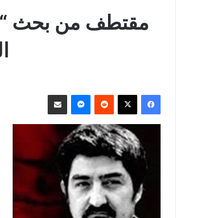
مقتطف من بحث “الخل
ا
فيسبوك
‫X
ماسنجر
مشاركة عبر البريد