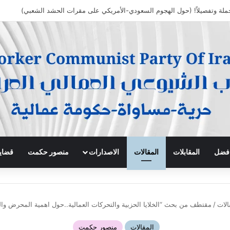
 افضل
المقابلات
المقالات
الاصدارات
منصور حكمت
قضايا
الات
/
مقتطف من بحث “الخلايا الحزبية والتحركات العمالية..حول اهمية المحرض والت
المقالات
منصور حكمت