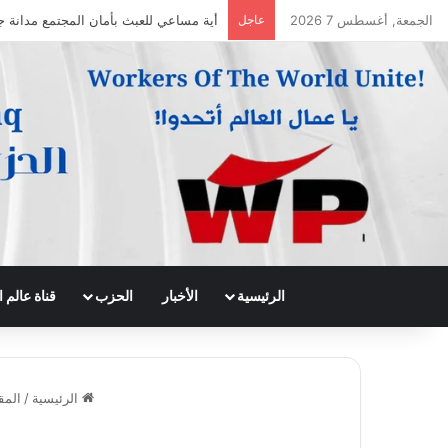
الجمعة, أغسطس 7 2026
عاجل
جريدة الى الامام العدد 296 – 28/07/2026
الرئيسية
الأخبار
الحزب
قناة عالم
الرئيسية
/
المق