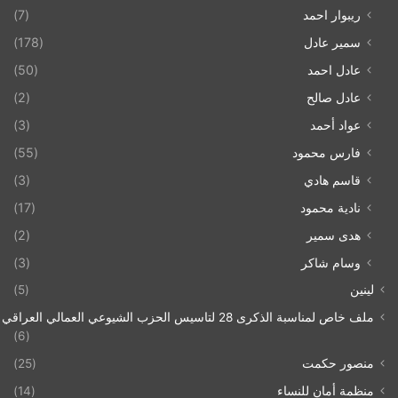
ريبوار احمد
(7)
سمير عادل
(178)
عادل احمد
(50)
عادل صالح
(2)
عواد أحمد
(3)
فارس محمود
(55)
قاسم هادي
(3)
نادية محمود
(17)
هدى سمير
(2)
وسام شاكر
(3)
لينين
(5)
ملف خاص لمناسبة الذكرى 28 لتاسيس الحزب الشيوعي العمالي العراقي 1993/07/21
(6)
منصور حكمت
(25)
منظمة أمان للنساء
(14)