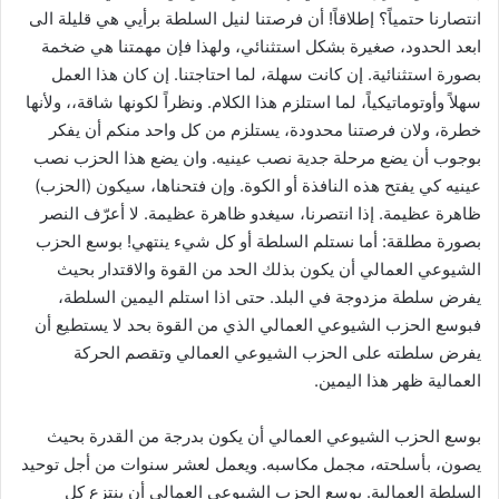
انتصارنا حتمياً؟ إطلاقاً! أن فرصتنا لنيل السلطة برأيي هي قليلة الى
ابعد الحدود، صغيرة بشكل استثنائي، ولهذا فإن مهمتنا هي ضخمة
بصورة استثنائية. إن كانت سهلة، لما احتاجتنا. إن كان هذا العمل
سهلاً وأوتوماتيكياً، لما استلزم هذا الكلام. ونظراً لكونها شاقة،، ولأنها
خطرة، ولان فرصتنا محدودة، يستلزم من كل واحد منكم أن يفكر
بوجوب أن يضع مرحلة جدية نصب عينيه. وان يضع هذا الحزب نصب
عينيه كي يفتح هذه النافذة أو الكوة. وإن فتحناها، سيكون (الحزب)
ظاهرة عظيمة. إذا انتصرنا، سيغدو ظاهرة عظيمة. لا أعرّف النصر
بصورة مطلقة: أما نستلم السلطة أو كل شيء ينتهي! بوسع الحزب
الشيوعي العمالي أن يكون بذلك الحد من القوة والاقتدار بحيث
يفرض سلطة مزدوجة في البلد. حتى اذا استلم اليمين السلطة،
فبوسع الحزب الشيوعي العمالي الذي من القوة بحد لا يستطيع أن
يفرض سلطته على الحزب الشيوعي العمالي وتقصم الحركة
العمالية ظهر هذا اليمين.
بوسع الحزب الشيوعي العمالي أن يكون بدرجة من القدرة بحيث
يصون، بأسلحته، مجمل مكاسبه. ويعمل لعشر سنوات من أجل توحيد
السلطة العمالية. بوسع الحزب الشيوعي العمالي أن ينتزع كل