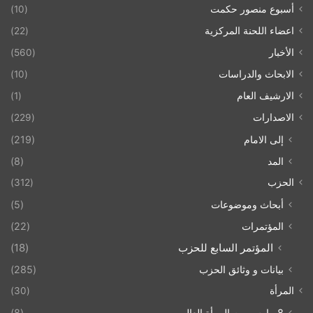
أسبوع منصور حكمت
(10)
اعضاء اللحنة المركزية
(22)
الأخبار
(560)
الابحاث والدراسات
(10)
الارشيف العام
(1)
الاصدارات
(229)
إلى الامام
(219)
المد
(8)
الحزب
(312)
أبحاث وموضوعات
(5)
المؤتمرات
(22)
المؤتمر السابع للحزب
(18)
بيانات و وثائق الحزب
(285)
المرأة
(30)
8 مارس يوم المرأة العالمي
(8)