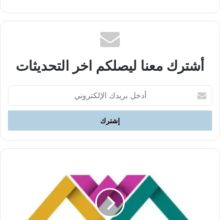
الويب
أشترك معنا ليصلكم اخر التحديثات
أدخل
بريدك
الإلكتروني
دفاعا
عن
فصل
الدين
عن
الدولة