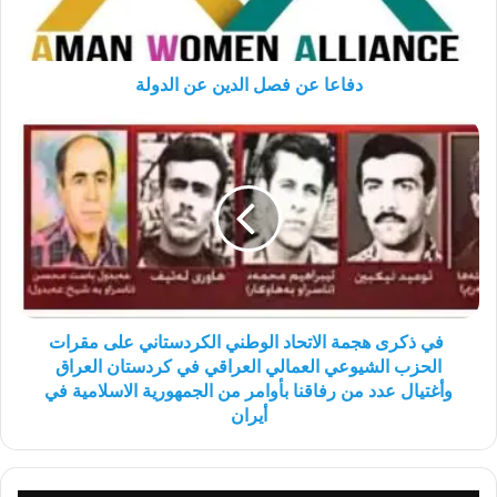
دفاعا عن فصل الدين عن الدولة
في
ذكرى
هجمة
الاتحاد
الوطني
الكردستاني
على
مقرات
الحزب
الشيوعي
في ذكرى هجمة الاتحاد الوطني الكردستاني على مقرات
العمالي
الحزب الشيوعي العمالي العراقي في كردستان العراق
العراقي
وأغتيال عدد من رفاقنا بأوامر من الجمهورية الاسلامية في
في
أيران
كردستان
العراق
وأغتيال