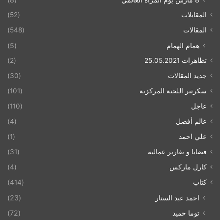
المقابلات
(52)
المقالات
(548)
همام الهمام
(5)
تظاهرات 25.05.2021
(2)
جديد المقالات
(30)
سكرتير اللجنة المركزية
(101)
عاجل
(110)
عالم أفضل
(4)
علي احمد
(1)
قضايا و تقارير عمالية
(31)
كارل ماركس
(4)
كتاب
(414)
احمد عبد الستار
(23)
توما حميد
(72)