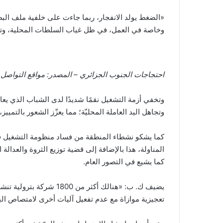
«الضغط يولد الانفجار، ربما جاءت على خلفية ملف الب
وخاصة في العمل، في ظل غياب السلطات المحلية، وتجا
احتجاجات الجنوب الجزائري – المصدر: مواقع التواصل 
وتخفي أزمة التشغيل نقمًا شديدًا لدى الشباب الذي يعا
وتجاهل اليد العاملة المحليّة؛ مما يعزّز الشعور بالتم
كما يشكو نشطاء المنطقة من فساد منظومة التشغيل ف
المناولة، هذا بالإضافة إلى قضية توزيع الثروة والعدال
كما يشيع في التصور العام.
يضيف ك. ب: «هنالك أكث
تعجيزية موازاة مع عدم تفعيل آليات أخرى لامتصاص الب