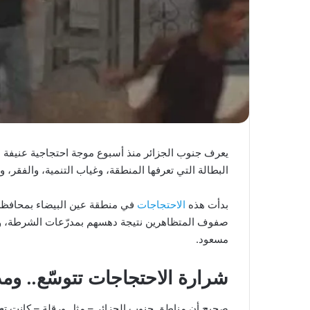
يعرف جنوب الجزائر منذ أسبوع موجة احتجاجية عنيفة ع
البطالة التي تعرفها المنطقة، وغياب التنمية، والفق
بدأت هذه
الاحتجاجات
في منطقة عين البيضاء بمحافظة و
صفوف المتظاهرين نتيجة دهسهم بمدرّعات الشرطة، وسر
مسعود.
شرارة الاحتجاجات تتوسّع.. وم
صحيح أن مناطق جنوب الجزائر – مثل ورقلة – كانت ت