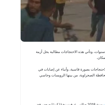
سنوات، وتأتي هذه الاحتجاجات مطالبة بحل أزمة
مكان.
لاحتجاجات بصورة قاسية، وأنباء عن إصابات في
افظة الصحراوية، من بينها الرويسات وحاسي
سنة 2018 – التي عرفت زخمًا كبيرًا – بعد رفض