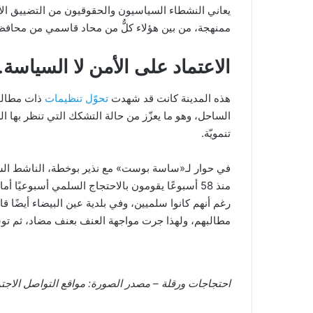
يعاني النشطاء السياسيون والحقوقيون من التضييق الأ
ممنهجة، من بين هؤلاء كلٌّ من محاد قاسمي من محافظة
الاعتماد على الأمن لا السياسة
هذه المدينة كانت قد شهدت
تحوّل تنظيمات
ذات مطالب 
الساحل، وهو ما يعزّز من حالة التشكك التي تنظر بها 
تنمويّة.
في حوار لـ«ساسة بوست» مع نذير بوخطة، الناشط السي
منذ 58 أسبوعًا يقومون بالاحتجاج السلمي أسبوعيًا
رغم أنهم كانوا سلميين، وفي بلدية عين البيضاء أيضًا قا
مطالبهم، ولهذا جرت مواجهة العنف بعنف مضاد، ثم ت
احتجاجات ورقلة – مصدر الصورة: مواقع التواصل الاجت