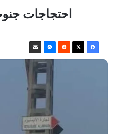
احتجاجات جنوب
فيسبوك
‫X
ماسنجر
مشاركة عبر البريد