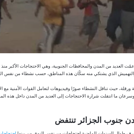
مّت العديد من المدن والمحافظات الجنوبية، وهي الاحتجاجات الأكبر منذ 
ر، والتهميش الذي يشتكي منه سكّان هذه المناطق، حسب نشطاء من نفس ال
رقلة، حيث تناقل النشطاء صورًا وفيديوهات لتعامل القوات الأمنية مع ا
عان ما انتقلت شرارة الاحتجاجات إلى العديد من المدن داخل هذه المح
دن جنوب الجزائر تنتفض
عرف طوال السنوات الماضية احتجاجات من نفس النوع، من بينها
احتجاجات