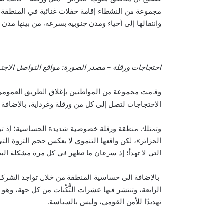
مجموعة من النشطاء إقامة حفلات غنائية في المنطقة، وم
وانتقالها إلى أحياء ومدن جنوبية بسرعة، من بينها مدن 
احتجاجات ورقلة – مصدر الصورة: مواقع التواصل الاجت
وقامت مجموعة من المواطنين بإغلاق الطريق العمومي ف
الاحتجاجات لتصل إلى كل من ورقلة وغرداية، بالإضافة إل
وتمتلك منطقة ورقلة خصوصية شديدة الحساسية؛ إذ توج
الجزائر»، لكن واقعها التنموي لا يعكس حجم الثروة التي 
التي لا تهدأ؛ إذ سرعان ما تظهر في كل مرة مشكلة البط
بالإضافة إلى حساسية المنطقة من خلال تواجد الشركات الب
الرابعة، وتنتشر فيها عشرات الثُّكْنات من كل جهة، وهو 
تهديدًا للأمن القومي، وليس بالسياسة.