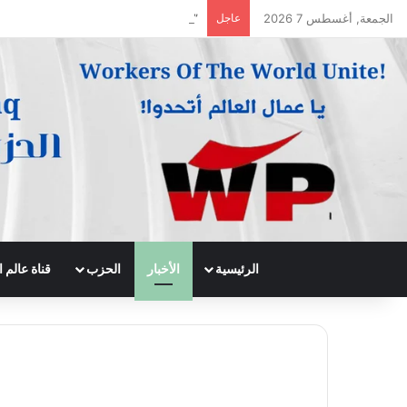
الجمعة, أغسطس 7 2026
عاجل
” الشيوعي العمالي ” و ” الحرية والتغيير
الرئيسية
الأخبار
الحزب
قناة عالم