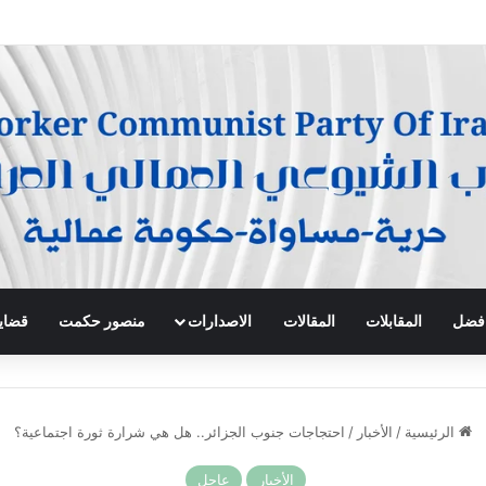
 ” و ” الجبهة العمالية ” يلتقون سفيرة دولة فلسطين لمتابعة أوضاع الأشقاء الفلسطي
 افضل
المقابلات
المقالات
الاصدارات
منصور حكمت
قضايا
الرئيسية
/
الأخبار
/
احتجاجات جنوب الجزائر.. هل هي شرارة ثورة اجتماعية؟
الأخبار
عاجل