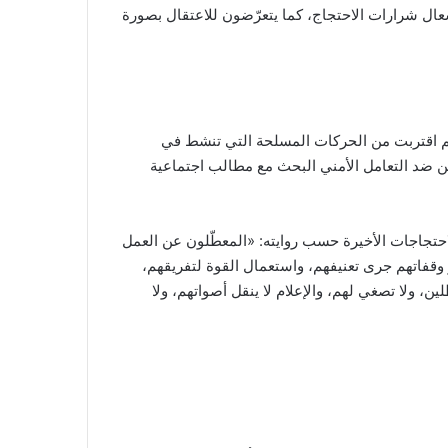
ال شرارات الاحتجاج، كما يتعرّضون للاعتقال بصورة
م اقتربت من الحركات المسلحة التي تنشط في
ين ضد التعامل الأمني البحث مع مطالب اجتماعية
تجاجات الأخيرة حسب روايته: «المعطّلون عن العمل
آخر وقفاتهم جرى تعنيفهم، واستعمال القوة لتفريقهم،
ين، ولا تصغي لهم، والإعلام لا ينقل أصواتهم، ولا