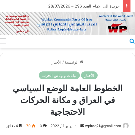
جريدة الى الامام العدد 296 – 28/07/2026
بحث عن
ا
الرئيسية
/
الأخبار
الأخبار
بيانات و وثائق الحزب
الخطوط العامة للوضع السياسي
في العراق و مكانة الحركات
الاحتجاجية
أرسل
wpiraq21@gmail.com
يوليو 11, 2022
0
70
4 دقائق
بريدا