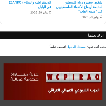
يلتقون سفيرة دولة فلسطين
الديمقراطية والسلام (ZANKO)
لمتابعة أوضاع الأشقاء الفلسطينيين
في اليابان
في “مدينة الطب”
يوليو 29, 2026
يوليو 29, 2026
اترك تعليقاً
يجب أنت تكون
مسجل الدخول
لتضيف تعليقاً.