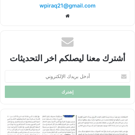
wpiraq21@gmail.com
موقع
الويب
أشترك معنا ليصلكم اخر التحديثات
أدخل
بريدك
الإلكتروني
الى
الامام
العدد