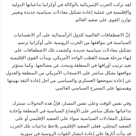
لقد تركت الحرب الإمبريالية بالوكالة في أوكرانيا تداعياتها الدولية
إلكترونيا
والإقليمية في عملية إعادة تشكيل معادلات سياسية جديدة وتغيير
توازن القوى على صعيد العالم.
إنَّ الاصطفافات العالمية للدول الرأسمالية على أثر الانقسامات
السياسية في مواقفها من الحرب الروسية على أوكرانيا ترسم
تشكيل معادلات سياسية جديدة، وكشفت تلك الاصطفافات على
إنهاء مرحلة هيمنة القطب الواحد الأمريكي، وبدأت القوى الإقليمية
تعيد ترتيب أوراقها في المنطقة وتبحث عن مصالحها، وكما ستؤثر
مواقفها بشكل مباشر على الانسحاب الأمريكي من المنطقة والعدول
عن إعادة تموضعها العسكري والسياسي من اجل إعادة الثقة بهيبتها
وهيمنتها على المسرح السياسي العالمي.
وفي نفس الوقت وعلى نفس المسار، فإنَّ هذه التحولات ستترك
تداعياتها بشكل مباشر على الأوضاع السياسية في المنطقة وإعادة
تشكيل المعادلات السياسية سواء على الصعيد الإقليمي أو على
الصعيد المحلي، فعلى الصعيد الإقليمي يلاحظ تداعيات تلك الحرب
قد بدأت آثارها على إعادة انتشار القوات الروسية في سورية