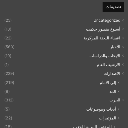
تصنيفات
(25)
Uncategorized
أسبوع منصور حكمت
(10)
اعضاء اللحنة المركزية
(22)
الأخبار
(560)
الابحاث والدراسات
(10)
الارشيف العام
(1)
الاصدارات
(229)
إلى الامام
(219)
المد
(8)
الحزب
(312)
أبحاث وموضوعات
(5)
المؤتمرات
(22)
المؤتمر السابع للحزب
(18)