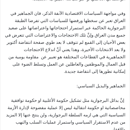
وفي مواجهة السياسات الاقتصادية الآنفة الذكر، فان الجماهير في
العراق تعبر عن سخطها ورفضها للسياسات التي تفرضا الطبقة
البرجوازية الحاكمة عبر استمرار احتجاجاتها واعتراضاتها على صعيد
جميع مدن العراق وإنَّ تلك الاحتجاجات والاعتراضات التي تتعرض في
بعض الأحيان إلى القمع لم تتوقف لا بعد طوي صفحة انتفاضة أكتوبر
ولا بعد الانتخابات الأخيرة، وهذا يعني أنَّ اندلاع الاحتجاجات
الجماهيرية في القطاعات المختلفة هو تعبير عن مقاومة يومية من
قبل العمال والموظفين والعاطلين عن العمل وتسلط الضوء على
إمكانية تطورها إلى انتفاضة جديدة.
الجماهير والبديل السياسي:
إنَّ بدائل البرجوازية مثل تشكيل حكومة الأغلبية او حكومة توافقية
محاصصاتية او حكومة انتقالية ليس إلا عملية مفضوحة لإدارة الأزمة
السياسية التي هي ازمه السلطة البرجوازية، ولن ينتج عنها إلا المزيد
من عدم الاستقرار السياسي واستمرار عمليات السلب والنهب
والإفقار.