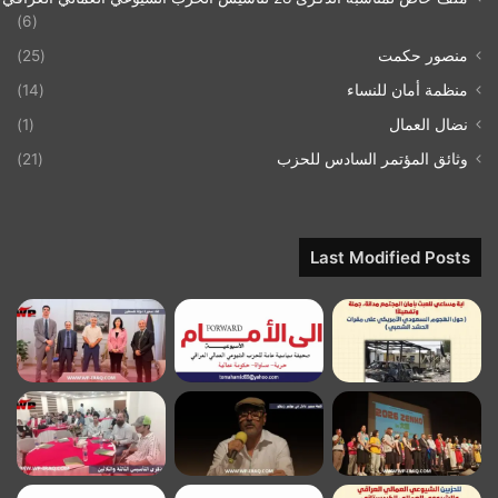
(6)
منصور حكمت
(25)
منظمة أمان للنساء
(14)
نضال العمال
(1)
وثائق المؤتمر السادس للحزب
(21)
Last Modified Posts