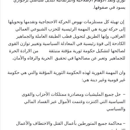
يسود في صفوفها.
إن تهيئة كل مستلزمات نهوض الحركة الاحتجاجية وتقدمها وتحويلها
إلى حركة ثورية هي المهمة الرئيسية للحزب الشيوعي العمالي
العراقي، وإنها الطريق لتحويل قطب الطبقة العاملة والجماهير
الكادحة إلى قوة رئيسية في المعادلة السياسية وتغيير توازن القوى
لصالحها لتشكيل حكومة ثورية مؤقتة منبثقة من الارادة الحرة
للجماهير وتعبر عن مصالحها في تحقيق الحرية والرفاه والأمان.
وان المهمة الفورية لهذه الحكومة الثورية المؤقتة والتي هي حكومة
غير قومية وغير دينة هي:
– حل جميع المليشيات ومصادرة ممتلكات الأحزاب والقوى
السياسية التي اكتنزت وغنمت الأموال عبر الفساد المالي
والسياسي
– محاكمة جميع المتورطين بأعمال القتل والاختطاف والأعمال