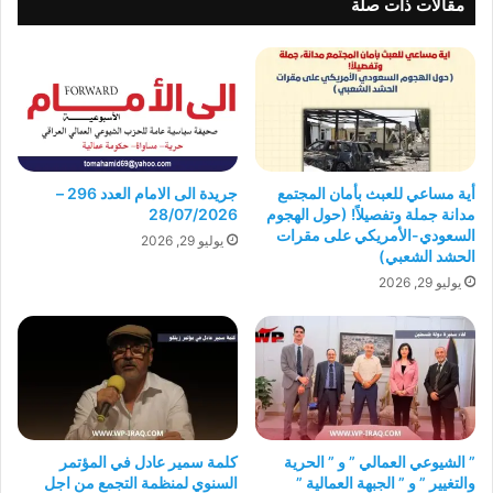
مقالات ذات صلة
أية مساعي للعبث بأمان المجتمع
جريدة الى الامام العدد 296 –
مدانة جملة وتفصيلاً! (حول الهجوم
28/07/2026
السعودي-الأمريكي على مقرات
يوليو 29, 2026
الحشد الشعبي)
يوليو 29, 2026
” الشيوعي العمالي ” و ” الحرية
كلمة سمير عادل في المؤتمر
والتغيير ” و ” الجبهة العمالية ”
السنوي لمنظمة التجمع من اجل