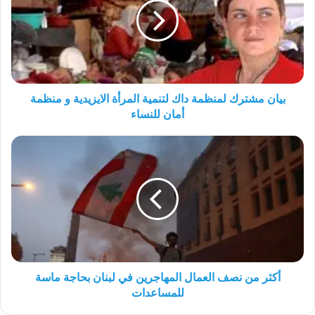
داك
لتنمية
المرأة
الايزيدية
و
منظمة
أمان
بيان مشترك لمنظمة داك لتنمية المرأة الايزيدية و منظمة
للنساء
أمان للنساء
أكثر
من
نصف
العمال
المهاجرين
في
لبنان
بحاجة
ماسة
للمساعدات
أكثر من نصف العمال المهاجرين في لبنان بحاجة ماسة
للمساعدات