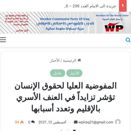
جريدة الى الامام العدد 296 – 28/07/2026
بحث عن
ا
الرئيسية
/
الأخبار
الأخبار
عاجل
المفوضية العليا لحقوق الإنسان
تؤشر تزايداً في العنف الأسري
بالإقليم وتعدد أسبابها
أرسل
wpiraq21@gmail.com
أغسطس 12, 2021
0
94
بريدا