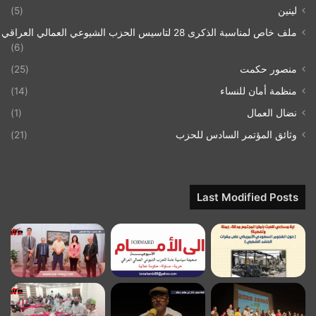
لينين
(5)
ملف خاص لمناسبة الذكرى 28 لتاسيس الحزب الشيوعي العمالي العراقي 1993/07/21
(6)
منصور حكمت
(25)
منظمة أمان للنساء
(14)
نضال العمال
(1)
وثائق المؤتمر السادس للحزب
(21)
Last Modified Posts