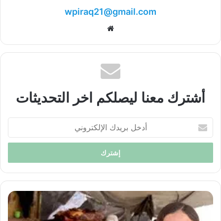
wpiraq21@gmail.com
موقع
الويب
أشترك معنا ليصلكم اخر التحديثات
أدخل
بريدك
الإلكتروني
بيان
مشترك
لمنظمة