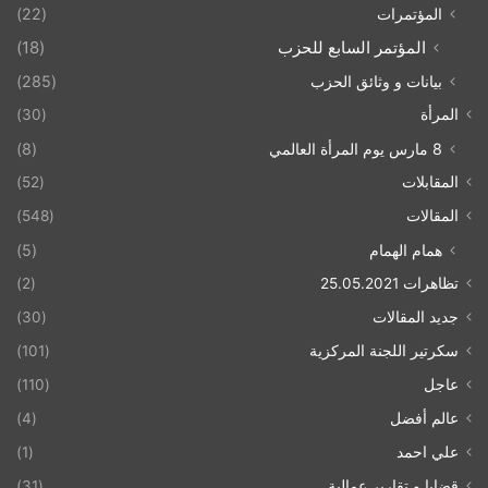
المؤتمرات
(22)
المؤتمر السابع للحزب
(18)
بيانات و وثائق الحزب
(285)
المرأة
(30)
8 مارس يوم المرأة العالمي
(8)
المقابلات
(52)
المقالات
(548)
همام الهمام
(5)
تظاهرات 25.05.2021
(2)
جديد المقالات
(30)
سكرتير اللجنة المركزية
(101)
عاجل
(110)
عالم أفضل
(4)
علي احمد
(1)
قضايا و تقارير عمالية
(31)