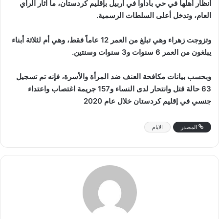
أنظار أهلها في حي باداوا في أربيل بإقليم كردستان، ما أثار الرأي
العام، وتدخل أعلى السلطات الرسمية.
وتزوجت زهراء وهي تبلغ من العمر 12 عاماً فقط، وهي أم لثلاثة أبناء
يبلغون من العمر 6 سنوات و3 سنوات وسنتين.
وبحسب بيانات مكافحة العنف ضد المرأة والأسرة، فإنه تم تسجيل
63 حالة قتل وانتحار لدى النساء و157 جريمة اغتصاب واعتداء
جنسي في إقليم كردستان خلال عام 2020
المصدر
الايام