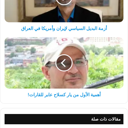
في
العراق
أزمة البديل السياسي لإيران وأمريكا في العراق
أهمية
الأول
من
يار
كسلاح
عابر
للقارات!
أهمية الأول من يار كسلاح عابر للقارات!
مقالات ذات صلة