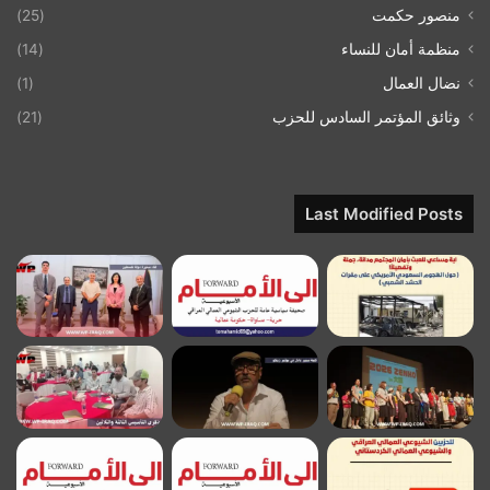
منصور حكمت
(25)
منظمة أمان للنساء
(14)
نضال العمال
(1)
وثائق المؤتمر السادس للحزب
(21)
Last Modified Posts