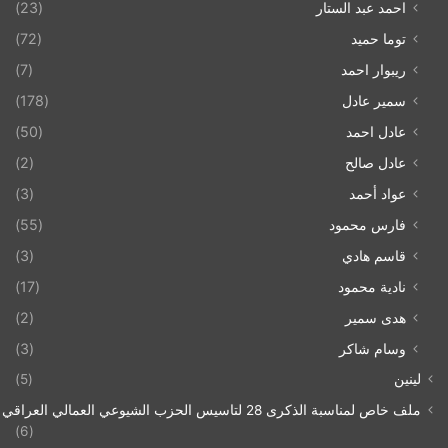
احمد عبد الستار
(23)
توما حميد
(72)
ريبوار احمد
(7)
سمير عادل
(178)
عادل احمد
(50)
عادل صالح
(2)
عواد أحمد
(3)
فارس محمود
(55)
قاسم هادي
(3)
نادية محمود
(17)
هدى سمير
(2)
وسام شاكر
(3)
لينين
(5)
ملف خاص لمناسبة الذكرى 28 لتاسيس الحزب الشيوعي العمالي العراقي 1993/07/21
(6)