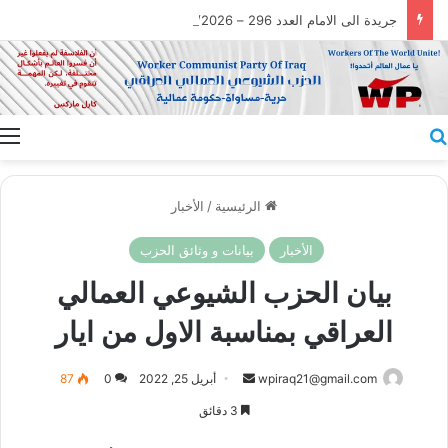
جريدة الى الامام العدد 296 – 28/07/2026
بحث عن
ا
الرئيسية
/
الأخبار
الأخبار
بيانات و وثائق الحزب
بيان الحزب الشيوعي العمالي
العراقي بمناسبة الاول من ايار
أرسل
wpiraq21@gmail.com
أبريل 25, 2022
0
87
بريدا
3 دقائق
إلكترونيا