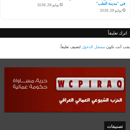
في “مدينة الطب”
يوليو 29, 2026
يوليو 29, 2026
اترك تعليقاً
يجب أنت تكون
مسجل الدخول
لتضيف تعليقاً.
تصنيفات