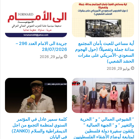
أية مساعي للعبث بأمان المجتمع
جريدة الى الامام العدد 296 –
مدانة جملة وتفصيلاً! (حول الهجوم
28/07/2026
السعودي-الأمريكي على مقرات
يوليو 29, 2026
الحشد الشعبي)
يوليو 29, 2026
” الشيوعي العمالي ” و ” الحرية
كلمة سمير عادل في المؤتمر
والتغيير ” و ” الجبهة العمالية ”
السنوي لمنظمة التجمع من اجل
يلتقون سفيرة دولة فلسطين
الديمقراطية والسلام (ZANKO)
لمتابعة أوضاع الأشقاء الفلسطينيين
في اليابان