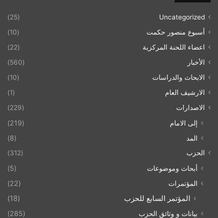
(25)
Uncategorized
أسبوع منصور حكمت
(10)
اعضاء اللحنة المركزية
(22)
الأخبار
(560)
الابحاث والدراسات
(10)
الارشيف العام
(1)
الاصدارات
(229)
إلى الامام
(219)
المد
(8)
الحزب
(312)
أبحاث وموضوعات
(5)
المؤتمرات
(22)
المؤتمر السابع للحزب
(18)
بيانات و وثائق الحزب
(285)