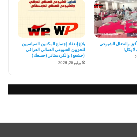
الأفق والنضال الشيوعي
بلاغ إنعقاد إجتماع المكتبين السياسيين
لا يكل!
للحزبين الشيوعي العمالي العراقي
(حشعع) والكردستاني(حشعك)
يوليو 25, 2026