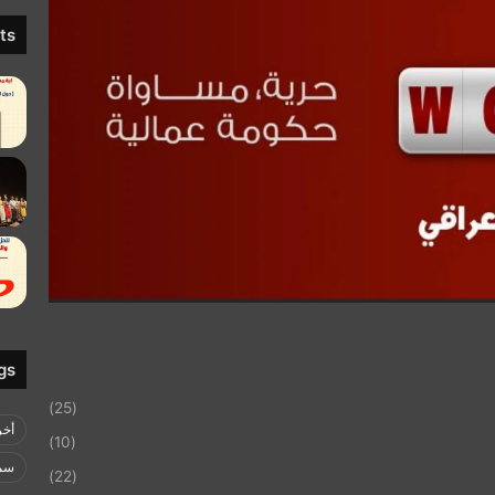
ts
gs
(25)
أخر
(10)
سمي
(22)