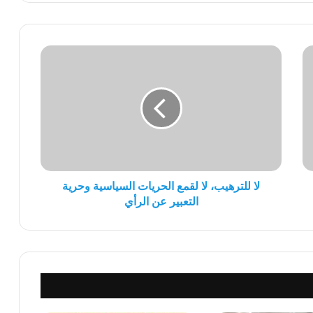
لا
للترهيب،
لا
لقمع
الحريات
السياسية
وحرية
التعبير
عن
الرأي
لا للترهيب، لا لقمع الحريات السياسية وحرية
التعبير عن الرأي