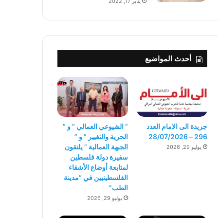
يناير 17, 2022
أحدث المواضيع
جريدة الى الامام العدد
” الشيوعي العمالي ” و ”
296 – 28/07/2026
الحرية والتغيير ” و ”
الجبهة العمالية ” يلتقون
يوليو 29, 2026
سفيرة دولة فلسطين
لمتابعة أوضاع الأشقاء
الفلسطينيين في “مدينة
الطب”
يوليو 29, 2026