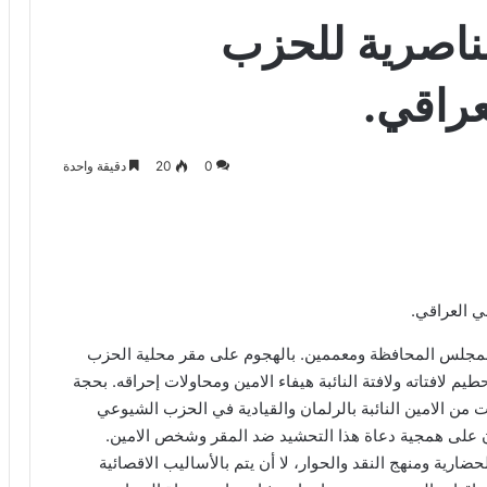
الناصرية للحزب
عراقي.
0
20
دقيقة واحدة
مجلس المحافظة ومعممين. بالهجوم على مقر محلية الحزب
م لافتاته ولافتة النائبة هيفاء الامين ومحاولات إحراقه. بحجة
من الامين النائبة بالرلمان والقيادية في الحزب الشيوعي
رهان على همجية دعاة هذا التحشيد ضد المقر وشخص الامين.
ارية ومنهج النقد والحوار، لا أن يتم بالأساليب الاقصائية