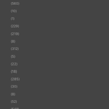
(560)
(10)
(1)
(229)
(219)
(8)
(312)
(5)
(22)
(18)
(285)
(30)
(8)
(52)
(548)