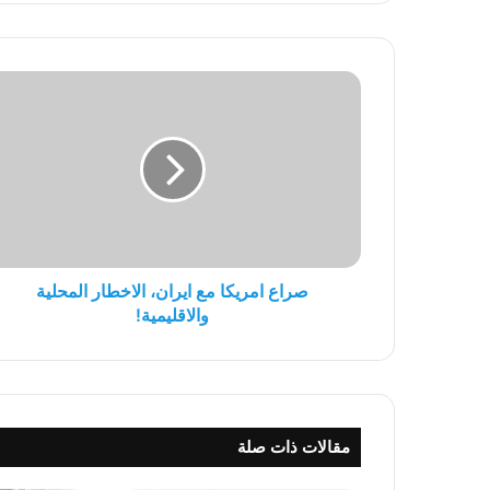
صراع
امريكا
مع
ايران،
الاخطار
المحلية
والاقليمية!
صراع امريكا مع ايران، الاخطار المحلية
والاقليمية!
مقالات ذات صلة