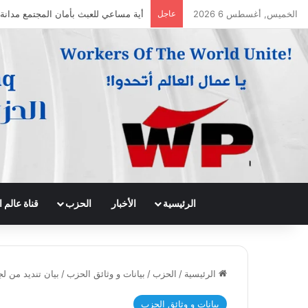
الخميس, أغسطس 6 2026
عاجل
أية مساعي للعبث بأمان المجتمع مدانة
الرئيسية
الأخبار
الحزب
قناة عالم
الرئيسية
/
الحزب
/
بيانات و وثائق الحزب
/
بيان تنديد من ل
بيانات و وثائق الحزب