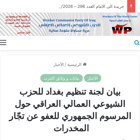
جريدة الى الامام العدد 296 – 28/07/2026
بحث عن
ا
الرئيسية
/
الأخبار
الأخبار
بيانات و وثائق الحزب
بيان لجنة تنظيم بغداد للحزب
الشيوعي العمالي العراقي حول
المرسوم الجمهوري للعفو عن تجّار
المخدرات