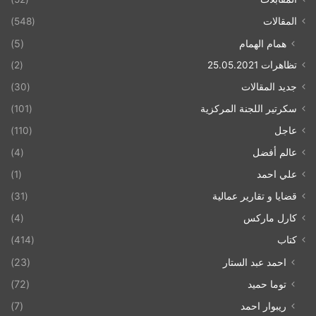
المقالات
(548)
همام الهمام
(5)
تظاهرات 25.05.2021
(2)
جديد المقالات
(30)
سكرتير اللجنة المركزية
(101)
عاجل
(110)
عالم أفضل
(4)
علي احمد
(1)
قضايا و تقارير عمالية
(31)
كارل ماركس
(4)
كتاب
(414)
احمد عبد الستار
(23)
توما حميد
(72)
ريبوار احمد
(7)