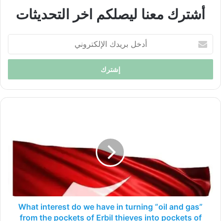
أشترك معنا ليصلكم اخر التحديثات
أدخل
بريدك
الإلكتروني
What
interest
do
we
have
in
turning
“oil
and
gas”
What interest do we have in turning “oil and gas”
from
from the pockets of Erbil thieves into pockets of