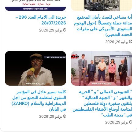
أية مساعي للعبث بأمان المجتمع
جريدة الى الامام العدد 296 –
مدانة جملة وتفصيلاً! (حول الهجوم
28/07/2026
السعودي-الأمريكي على مقرات
يوليو 29, 2026
الحشد الشعبي)
يوليو 29, 2026
” الشيوعي العمالي ” و ” الحرية
كلمة سمير عادل في المؤتمر
والتغيير ” و ” الجبهة العمالية ”
السنوي لمنظمة التجمع من اجل
يلتقون سفيرة دولة فلسطين
الديمقراطية والسلام (ZANKO)
لمتابعة أوضاع الأشقاء الفلسطينيين
في اليابان
في “مدينة الطب”
يوليو 29, 2026
يوليو 29, 2026