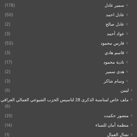
سمير عادل
(178)
عادل احمد
(50)
عادل صالح
(2)
عواد أحمد
(3)
فارس محمود
(55)
قاسم هادي
(3)
نادية محمود
(17)
هدى سمير
(2)
وسام شاكر
(3)
لينين
(5)
ملف خاص لمناسبة الذكرى 28 لتاسيس الحزب الشيوعي العمالي العراقي 1993/07/21
(6)
منصور حكمت
(25)
منظمة أمان للنساء
(14)
نضال العمال
(1)