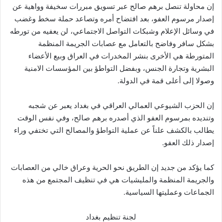
إن محاولة تنصل برهم صالح عبر تسويق مبررات سخيفة وواهية عن
إصدار مرسوم العفو، بعد افتضاح أمره وتصاعد حملة سخط وغضب
في وسائل الإعلام وشبكات التواصل الاجتماعي، لن يعفيه من تورطه
بشكل سافر وفاضح بالتعامل مع عصابات الجريمة المنظمة
المتورطة هي الأخرى بنشر المخدرات في العراق وبيع الأعضاء
البشرية وتجارة الجنس، وبفضل التواطؤ بين المؤسسات الامنية
وصولا إلى أعلى قمة في الدولة.
إن الحزب الشيوعي العمالي العراقي في بغداد يعبر عن شجبه
وتنديده بمرسوم العفو الذي أصدره برهم صالح، وفي نفس الوقت
يطالب بالكشف علناً عن عملية التواطؤ والمصالح التي تختفي وراء
إصدار ذلك العفو.
كما يؤكد من جديد إن الطريق نحو الحرية وعراق خالي من العصابات
والجريمة المنظمة والمليشيات هي في تنظيف المجتمع من هذه
الجماعات وعمليتها السياسية.
لجنة تنظيم بغداد