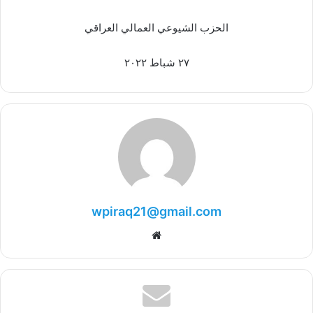
الحزب الشيوعي العمالي العراقي
٢٧ شباط ٢٠٢٢
wpiraq21@gmail.com
موقع
الويب