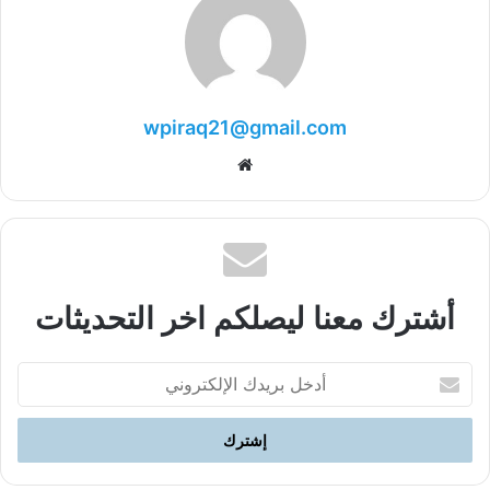
wpiraq21@gmail.com
موقع
الويب
أشترك معنا ليصلكم اخر التحديثات
أدخل
بريدك
الإلكتروني