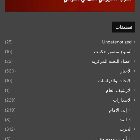
تصنيفات
(25)
Uncategorized
أسبوع منصور حكمت
(10)
اعضاء اللحنة المركزية
(22)
الأخبار
(560)
الابحاث والدراسات
(10)
الارشيف العام
(1)
الاصدارات
(229)
إلى الامام
(219)
المد
(8)
الحزب
(312)
أبحاث وموضوعات
(5)