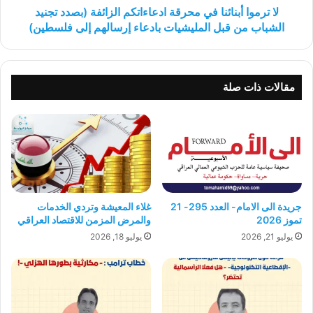
الشباب
لا ترموا أبنائنا في محرقة ادعاءاتكم الزائفة (بصدد تجنيد
من
الشباب من قبل المليشيات بادعاء إرسالهم إلى فلسطين)
قبل
المليشيات
بادعاء
إرسالهم
مقالات ذات صلة
إلى
فلسطين)
جريدة الى الامام- العدد 295- 21
غلاء المعيشة وتردي الخدمات
تموز 2026
والمرض المزمن للاقتصاد العراقي
يوليو 21, 2026
يوليو 18, 2026