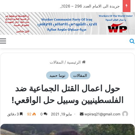
جريدة الى الامام العدد 296 – 28/07/2026
بحث عن
ا
الرئيسية
/
المقالات
المقالات
توما حميد
حول اعمال القتل الجماعية ضد
الفلسطينيين وسبيل حل الواقعي!
أرسل
wpiraq21@gmail.com
مايو 19, 2021
0
92
3 دقائق
بريدا
إلكترونيا