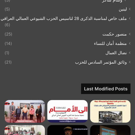
لينين
(5)
ملف خاص لمناسبة الذكرى 28 لتاسيس الحزب الشيوعي العمالي العراقي 1993/07/21
(6)
منصور حكمت
(25)
منظمة أمان للنساء
(14)
نضال العمال
(1)
وثائق المؤتمر السادس للحزب
(21)
Last Modified Posts