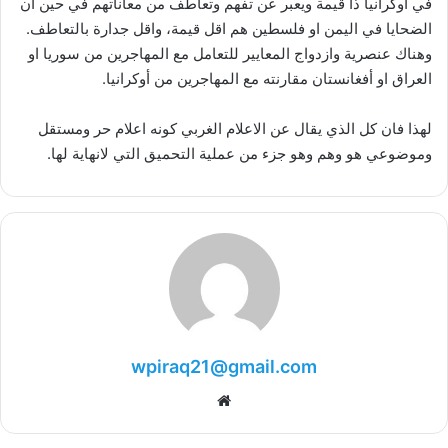
في أوكرانيا ذا قيمة ويعبر عن تفهم وتعاطف من معاناتهم في حين ان
الضحايا في اليمن او فلسطين هم اقل قيمة، واقل جدارة بالتعاطف.
وهناك عنصرية وازدواج المعايير للتعامل مع المهاجرين من سوريا او
العراق او أفغانستان مقارنته مع المهاجرين من أوكرانيا.
لهذا فان كل الذي يقال عن الاعلام الغربي كونه اعلام حر ومستقل
وموضوعي هو وهم وهو جزء من عملية التحميق التي لانهاية لها.
wpiraq21@gmail.com
موقع
الويب