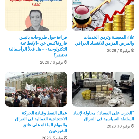
غلاء المعيشة وتردي الخدمات
قراءة حول طروحات يانيس
والمرض المزمن للاقتصاد العراقي
فاروفاكيس عن -الإقطاعية
التكنولوجية- – هل فعلاً الرأسمالية
يوليو 18, 2026
تحتضر؟
يوليو 16, 2026
“الحرب على الفساد”: محاولة لإنقاذ
عمال النفط وقيادة الحركة
السلطة السياسية في العراق
الاحتجاجية العمالية في العراق
والمهام الملقاة على عاتق
يوليو 10, 2026
الشيوعيين
يوليو 5, 2026