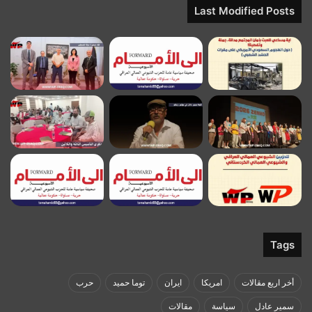
Last Modified Posts
Tags
أخر اربع مقالات
امريكا
ايران
توما حميد
حرب
سمير عادل
سياسة
مقالات