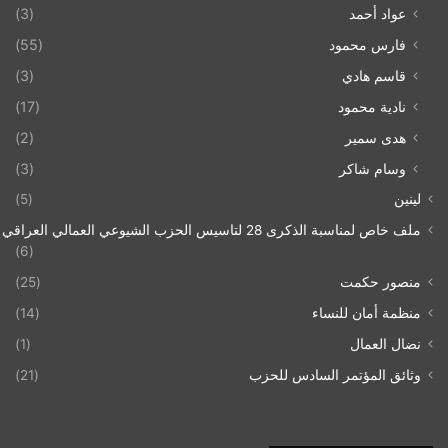
عواد أحمد
(3)
فارس محمود
(55)
قاسم هادي
(3)
نادية محمود
(17)
هدى سمير
(2)
وسام شاكر
(3)
لينين
(5)
ملف خاص لمناسبة الذكرى 28 لتاسيس الحزب الشيوعي العمالي العراقي 1993/07/21
(6)
منصور حكمت
(25)
منظمة أمان للنساء
(14)
نضال العمال
(1)
وثائق المؤتمر السادس للحزب
(21)