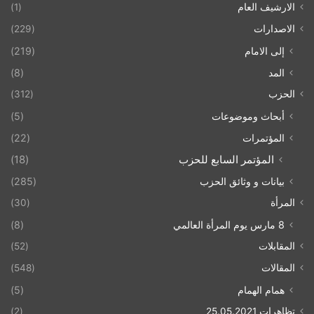
الارشيف العام
(1)
الاصدارات
(229)
إلى الامام
(219)
المد
(8)
الحزب
(312)
أبحاث وموضوعات
(5)
المؤتمرات
(22)
المؤتمر السابع للحزب
(18)
بيانات و وثائق الحزب
(285)
المرأة
(30)
8 مارس يوم المرأة العالمي
(8)
المقابلات
(52)
المقالات
(548)
همام الهمام
(5)
تظاهرات 25.05.2021
(2)