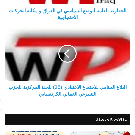
الحركات
الاحتجاجية
الخطوط العامة للوضع السياسي في العراق و مكانة الحركات
الاحتجاجية
البلاغ
الختامي
للاجتماع
الاعتيادي
(25)
للجنة
المركزية
للحزب
الشيوعي
العمالي
البلاغ الختامي للاجتماع الاعتيادي (25) للجنة المركزية للحزب
الكردستاني
الشيوعي العمالي الكردستاني
مقالات ذات صلة