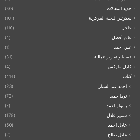
جديد المقالات
(30)
سكرتير اللجنة المركزية
(101)
عاجل
(110)
عالم أفضل
(4)
علي احمد
(1)
قضايا و تقارير عمالية
(31)
كارل ماركس
(4)
كتاب
(414)
احمد عبد الستار
(23)
توما حميد
(72)
ريبوار احمد
(7)
سمير عادل
(178)
عادل احمد
(50)
عادل صالح
(2)