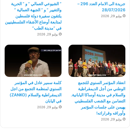
جريدة الى الامام العدد 296 –
” الشيوعي العمالي ” و ” الحرية
28/07/2026
والتغيير ” و ” الجبهة العمالية ”
يلتقون سفيرة دولة فلسطين
يوليو 29, 2026
لمتابعة أوضاع الأشقاء الفلسطينيين
في “مدينة الطب”
يوليو 29, 2026
انعقاد المؤتمر السنوي للتجمع
كلمة سمير عادل في المؤتمر
الوطني من أجل الديمقراطية
السنوي لمنظمة التجمع من اجل
والسلام في مدينة أوساكا اليابانية.
الديمقراطية والسلام (ZANKO)
التضامن مع الشعب الفلسطيني
في اليابان
يهيمن على جلسات المؤتمر
يوليو 29, 2026
وأوراقه وقراراته!
يوليو 29, 2026