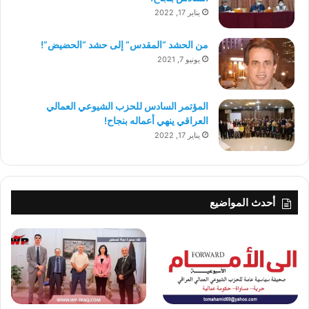
يناير 17, 2022
من الحشد “المقدس” إلى حشد “الحضيض”!
يونيو 7, 2021
المؤتمر السادس للحزب الشيوعي العمالي
العراقي ينهي أعماله بنجاح!
يناير 17, 2022
أحدث المواضيع