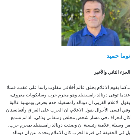
توما حميد
الجزء الثاني والأخير
…كما يقوم الاعلام بخلق عالم أخلاقي مقلوب راسا على عقب. فمثلا
عندما توفى دونالد رامسفيلد وهو مجرم حرب وسايكوباث معروف،
يقول الاعلام الغربي ان دونالد رامسفيلد خدم بحرص وبمهنية عالية
وفي أقسى الأحوال يقول الاعلام، ان الحرب على العراق وأفغانستان
كان انحراف في مسار شخص مخلص ومتفاني وذكي. اذ لم نسمع
من وسيلة إعلامية رئيسية ان وصفت دونالد رامسفيلد بمجرم حرب.
بل في الحقيقة في فترة الحرب كان الاعلام يتحدث عن ان دونالد