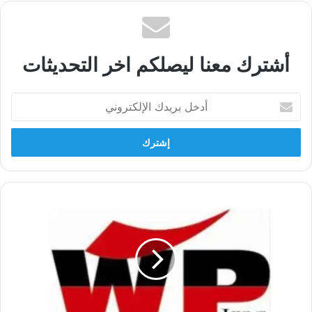
أشترك معنا ليصلكم اخر التحديثات
أدخل
بريدك
الإلكتروني
الخطوط
العامة
للوضع
السياسي
في
العراق
و
مكانة