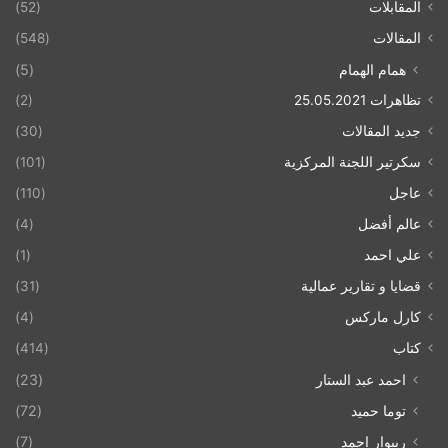
المقابلات
(52)
المقالات
(548)
همام الهمام
(5)
تظاهرات 25.05.2021
(2)
جديد المقالات
(30)
سكرتير اللجنة المركزية
(101)
عاجل
(110)
عالم أفضل
(4)
علي احمد
(1)
قضايا و تقارير عمالية
(31)
كارل ماركس
(4)
كتاب
(414)
احمد عبد الستار
(23)
توما حميد
(72)
ريبوار احمد
(7)