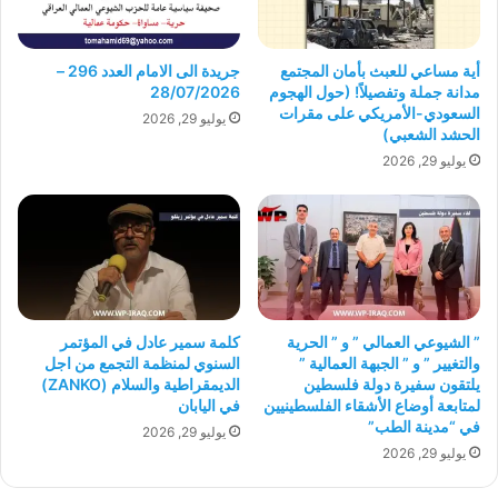
أية مساعي للعبث بأمان المجتمع
جريدة الى الامام العدد 296 –
مدانة جملة وتفصيلاً! (حول الهجوم
28/07/2026
السعودي-الأمريكي على مقرات
يوليو 29, 2026
الحشد الشعبي)
يوليو 29, 2026
” الشيوعي العمالي ” و ” الحرية
كلمة سمير عادل في المؤتمر
والتغيير ” و ” الجبهة العمالية ”
السنوي لمنظمة التجمع من اجل
يلتقون سفيرة دولة فلسطين
الديمقراطية والسلام (ZANKO)
لمتابعة أوضاع الأشقاء الفلسطينيين
في اليابان
في “مدينة الطب”
يوليو 29, 2026
يوليو 29, 2026