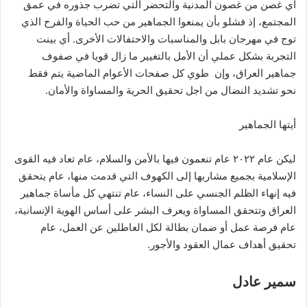
أي غصن من غصون المدنية والتحضر التي تضرب جذوره في عمق
المجتمع، إذ فشلو بأن يمنعوا الجماهير من حب الحياة والفرح الذي
توج في مهرجان بابل والمناسبات والاحتفالات الأخرى. أي بينت
التجربة بشكل عملي أن الأمل بالتغيير ما زال قويا في صفوف
جماهير العراق، وإن طوي كل صفحات الأعوام الماضية يتم فقط
نحو تشديد النضال من اجل تحقيق الحرية والمساواة والأمان.
أيتها الجماهير
ليكن عام ٢٠٢٢ عام تنعمون فيها بالأمن والسلام، عام تعاد فيه القوى
الإسلامية بجميع مشاربها إلى الكهوف التي قدمت منها، عام يتحقق
فيه إنهاء الظلم الجنسي على النساء، عام تنتهي كل مأساة جماهير
العراق وتتحقق المساواة ويعرف البشر على أساس الهوية الإنسانية،
عام فرصة عمل أو ضمان بطالة لكل العاطلين عن العمل، عام
تحقيق أهداف عمال العقود والأجور.
سمير عادل