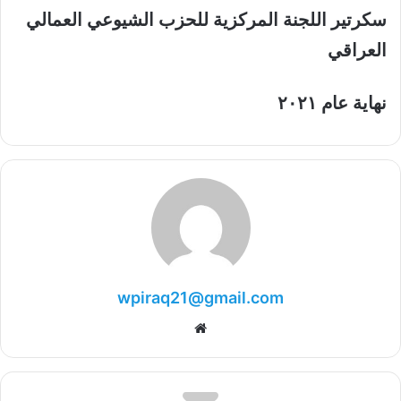
سكرتير اللجنة المركزية للحزب الشيوعي العمالي
العراقي
نهاية عام ٢٠٢١
wpiraq21@gmail.com
موقع
الويب