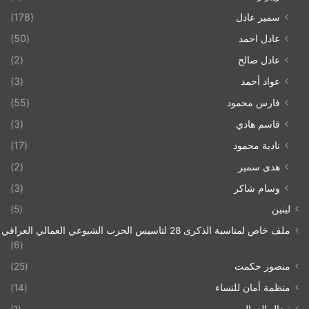
سمير عادل
(178)
عادل احمد
(50)
عادل صالح
(2)
عواد أحمد
(3)
فارس محمود
(55)
قاسم هادي
(3)
نادية محمود
(17)
هدى سمير
(2)
وسام شاكر
(3)
لينين
(5)
ملف خاص لمناسبة الذكرى 28 لتاسيس الحزب الشيوعي العمالي العراقي 1993/07/21
(6)
منصور حكمت
(25)
منظمة أمان للنساء
(14)
نضال العمال
(1)