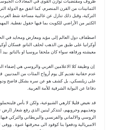
ظروف ومقتضيات توازن القوى في المعادلات الجيوسياسي
الكثير من الأراضي للكويت بما فيها حقول نفطية. الم
اصطفاف دول العالم إلى مؤيد ومعارض ومحايد في الحرب 
أوكرانيا على طبق من الذهب لحلف الناتو. فسكان أوكراني
معيشته ورفاهه سواء كان ملحقا بروسيا او بالناتو. بيد 
إن وظيفة كلا الاعلامين الغربي والروسي هي إضفاء الح
عدم حقانية تقديم كل يوم أرواح المئات من المدنيين قرا
على زيلنسكي، بل كشف هو عن سره بشكل فاضح ودون أي 
دفاعا عن البوابة الشرقية للأمة العربية.
قد نغيض قليلا كارهي الشيوعية، ولكن لا بأس فليتحملون
وتعذيبهم وحروبهم، لنتذكر لينين الذي رفع شعار (ارض -
الروسي والالماني والفرنسي والبريطاني والتركي فيها.
الامبريالية ودفعوا بنا كوقود الى محرقتها عنوة . وو