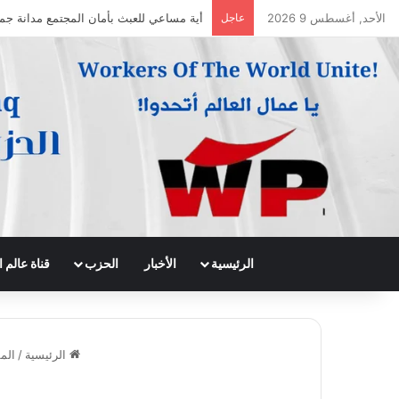
الأحد, أغسطس 9 2026
عاجل
جريدة الى الامام العدد 296 – 28/07/2026
الرئيسية
الأخبار
الحزب
قناة عالم
الرئيسية
/
الم