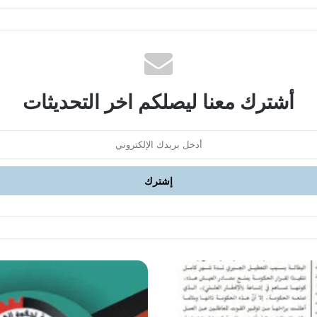
أشترك معنا ليصلكم اخر التحديثات
التقرير
السابع
للمرصد
العراقي