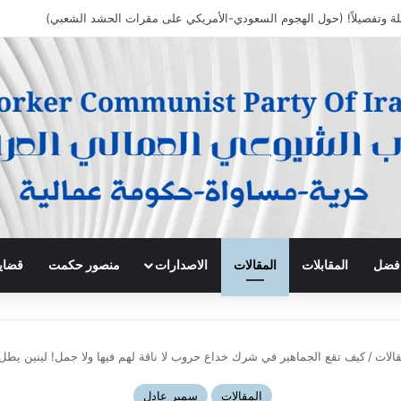
 افضل
المقابلات
المقالات
الاصدارات
منصور حكمت
قضايا
قالات
/
كيف تقع الجماهير في شرك خداع حروب لا ناقة لهم فيها ولا جمل! لينين يط
المقالات
سمير عادل