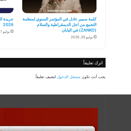
كلمة سمير عادل في المؤتمر السنوي لمنظمة
التجمع من اجل الديمقراطية والسلام
2026
(ZANKO) في اليابان
يوليو 21, 2026
يوليو 29, 2026
اترك تعليقاً
يجب أنت تكون
مسجل الدخول
لتضيف تعليقاً.