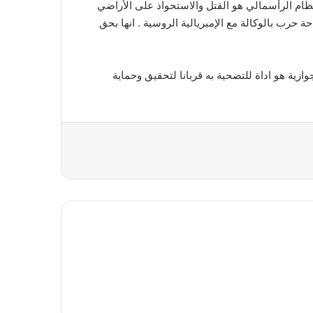
النظام الرأسمالي هو القتل والاستحواذ على الأراضي
ب بالوكالة مع الإمبريالية الروسية . انها بحق
ية هو اداة للتضحية به قربانا لتحقيق وحماية