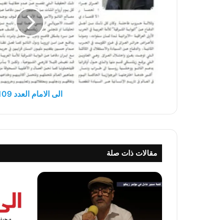
الى الامام العدد 109
مقالات ذات صلة