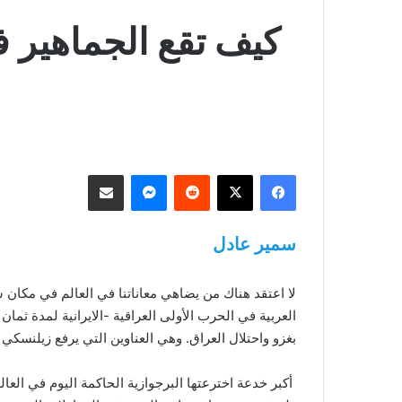
كيف تقع الجماهير ف
فيسبوك
‫X
ماسنجر
مشاركة عبر البريد
سمير عادل
لا اعتقد هناك من يضاهي معاناتنا في العالم في مكان 
العربية في الحرب الأولى العراقية -الايرانية لمدة ثم
بغزو واحتلال العراق. وهي العناوين التي يرفع زيلنسكي
أكبر خدعة اخترعتها البرجوازية الحاكمة اليوم في الع