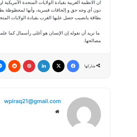
ان الانظمة الغربية بقيادة الولايات المتحدة الأمريكية
دون أي وجه حق و إلحاقات قسرية، وأنها لمحظوظة بظهو
بطاقة يانصيب حصل عليها الغرب بقيادة الولايات المتحد
ما نريد أن نقوله إن الإنسان هو أغلى رأسمال كما علم
مصالحها.
فيسبوك
‫X
لينكدإن
بينتيريست
شاركها
wpiraq21@gmail.com
موقع
الويب