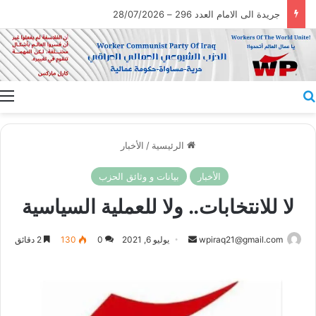
جريدة الى الامام العدد 296 – 28/07/2026
بحث عن
ا
الرئيسية
/
الأخبار
الأخبار
بيانات و وثائق الحزب
لا للانتخابات.. ولا للعملية السياسية
أرسل
wpiraq21@gmail.com
يوليو 6, 2021
0
130
2 دقائق
بريدا
إلكترونيا