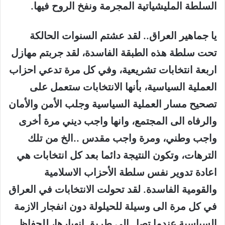
السلطة المليشياتية المجرمة ونفخ الروح فيها.
يا جماهير العراق.. لقد عشتم السنوات الحالكة
تحت سلطة هذه الطبقة الفاسدة، لقد جربتم مهازل
اربعة انتخابات تشريعية، وفي كل مرة تدعي احزاب
العملية السياسية، بأنها الانتخابات ستعمل على
تصحيح مسار العملية السياسية وجلب الأمن والأمان
والرفاه الى المجتمع، وانها واجب ديني مرة أخرى
واجب وطني، ومرة واجب مقدس ..الخ من تلك
الترهات، وتكون النتيجة دائما بعد كل انتخابات هي
اعادة تدوير نفس سلطة الأحزاب الاسلامية
والقومية الفاسدة. لقد تحولت الانتخابات في العراق
في كل مرة الى وسيلة للحيلولة دون انفجار الازمة
السياسية عندما تصل الى طريق انهيارها، للحفاظ