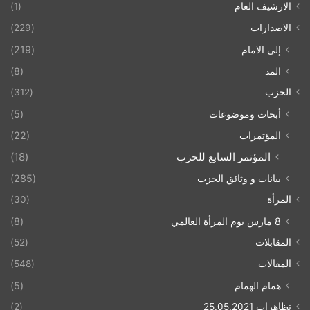
الارشيف العام
(1)
الاصدارات
(229)
إلى الامام
(219)
المد
(8)
الحزب
(312)
أبحاث وموضوعات
(5)
المؤتمرات
(22)
المؤتمر السابع للحزب
(18)
بيانات و وثائق الحزب
(285)
المرأة
(30)
8 مارس يوم المرأة العالمي
(8)
المقابلات
(52)
المقالات
(548)
همام الهمام
(5)
تظاهرات 25.05.2021
(2)