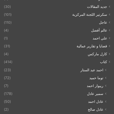
جديد المقالات
(30)
سكرتير اللجنة المركزية
(101)
عاجل
(110)
عالم أفضل
(4)
علي احمد
(1)
قضايا و تقارير عمالية
(31)
كارل ماركس
(4)
كتاب
(414)
احمد عبد الستار
(23)
توما حميد
(72)
ريبوار احمد
(7)
سمير عادل
(178)
عادل احمد
(50)
عادل صالح
(2)