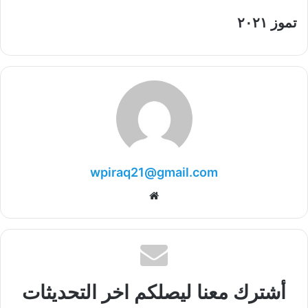
تموز ٢٠٢١
wpiraq21@gmail.com
موقع
الويب
أشترك معنا ليصلكم اخر التحديثات