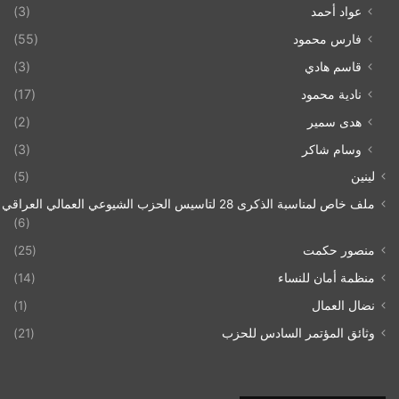
عواد أحمد
(3)
فارس محمود
(55)
قاسم هادي
(3)
نادية محمود
(17)
هدى سمير
(2)
وسام شاكر
(3)
لينين
(5)
ملف خاص لمناسبة الذكرى 28 لتاسيس الحزب الشيوعي العمالي العراقي 1993/07/21
(6)
منصور حكمت
(25)
منظمة أمان للنساء
(14)
نضال العمال
(1)
وثائق المؤتمر السادس للحزب
(21)