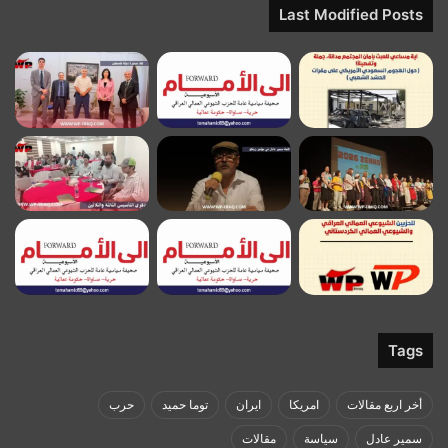
Last Modified Posts
Tags
أخر اربع مقالات
امريكا
ايران
توما حميد
حرب
سمير عادل
سياسة
مقالات