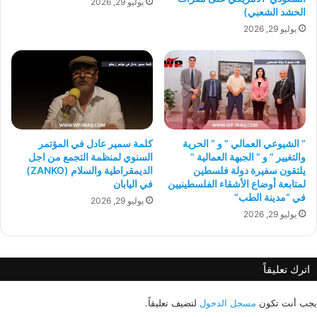
يوليو 29, 2026
الحشد الشعبي)
يوليو 29, 2026
” الشيوعي العمالي ” و ” الحرية
كلمة سمير عادل في المؤتمر
والتغيير ” و ” الجبهة العمالية ”
السنوي لمنظمة التجمع من اجل
يلتقون سفيرة دولة فلسطين
الديمقراطية والسلام (ZANKO)
لمتابعة أوضاع الأشقاء الفلسطينيين
في اليابان
في “مدينة الطب”
يوليو 29, 2026
يوليو 29, 2026
اترك تعليقاً
يجب أنت تكون
مسجل الدخول
لتضيف تعليقاً.