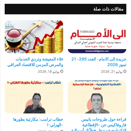
مقالات ذات صلة
جريدة الى الامام- العدد 295- 21
غلاء المعيشة وتردي الخدمات
تموز 2026
والمرض المزمن للاقتصاد العراقي
يوليو 21, 2026
يوليو 18, 2026
قراءة حول طروحات يانيس
خطاب ترامب: مكارثية بطورها
فاروفاكيس عن -الإقطاعية
-الهزلي-!
التكنولوجية- – هل فعلاً الرأسمالية