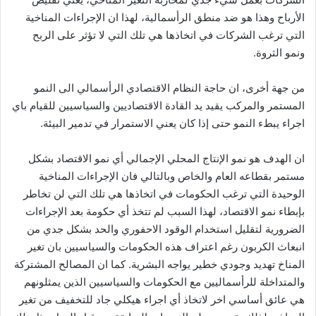
الأرباح وهذا هو ضد منطق الرأسمالية، لهذا ان الإجراءات المناخية
التي ترغب الشركات في اتخاذها هي تلك التي لا تؤثر على الربح
ونمو الثروة.
من جهة أخرى، ان حاجة النظام الاقتصادي الرأسمالي الى النمو
المستمر والمركب يقيد يد القادة الاقتصاديين والسياسيين للقيام باي
اجراء يبطء النمو حتى إذا كان يعني الاستمرار في تدمير البيئة.
ان الهدف هو نمو الإنتاج المحلي الإجمالي أي نمو الاقتصاد بشكل
مستمر بقطاعه العام والخاص وبالتالي فان الإجراءات المناخية
الوحيدة التي ترغب الحكومات في اتخاذها هي تلك التي لن تخاطر
بإبطاء نمو الاقتصاد، لهذا السبب لم تتخذ أي حكومة بعد الإجراءات
الضرورية لتقليل استخدام الوقود الاحفوري والحد بشكل جدي من
انبعاث الكربون رغم اعتراف هذه الحكومات والسياسيين بان تغير
المناخ تهديد وجودي خطير يواجه البشرية. كما ان المصالح المشتركة
والمتداخلة للرأسماليين مع الحكومات والسياسيين الذين يمثلونهم
هي عائق أساسي اخر لاتخاذ أي اجراء هيكلي جاد للتخفيف من تغير