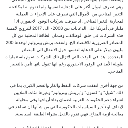
وهي تصرف اموال أكثر على الدعاية لنفسها ولما تقوم به لمكافحة
التغير المناخي من الأموال التي تصرف على الإجراءات العملية
لمحاربة التغير المناخي. اذ صرفت شركات الوقود الاحفوري 1.4
مليار في أمريكا على الدعايات بين 2008- الى 2017 للترويج لأهمية
هذه الشركات في خلق الوظائف، وضمان الطاقة المحلية من كل
المصادر الضرورية للاقتصاد الخ. وانفقت برتش بيتروليم لوحدها 200
مليون دولار على الدعاية لنفسها حول الانتقال الى المصادر
المتجددة. هذا في الوقت التي لاتزال تلك الشركات تقوم باستثمارات
طويلة الأمد في الوقود الاحفوري رغم انها تقول بانها تأمن بالتغيير
المناخي.
من جهة أخرى انفقت شركات النفط والغاز والفحم الكبرى بما في
ذلك “شيل” و”اكسون” و”بريتش بيتروليم” وغيرها مئات الملايين
لشراء دعم الحكومات الغربية لضمان بقاء أرباحها وفي محاولة
لإيقاف او تأخير السياسيات الحكومية التي من شأنها ان تساعد في
معالجة ازمة المناخ. فهي تقوم بالفعل بشراء الطبقة السياسية.