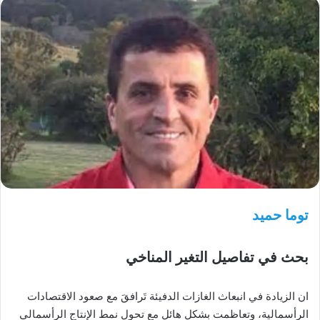
توما حميد
بحث في تفاصيل التغير المناخي
ان الزيادة في انبعاث الغازات الدفيئة تَرافقَ مع صعود الاقتصادات
الرأسمالية، وتعاظمت بشكل هائل مع تحول نمط الإنتاج الرأسمالي