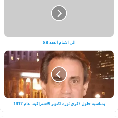
العدد
89
الى الامام العدد 89
بمناسبة
حلول
ذكرى
ثورة
اكتوبر
الاشتراكية،
عام
1917
بمناسبة حلول ذكرى ثورة اكتوبر الاشتراكية، عام 1917