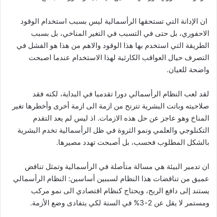
ان الإدانة التي تستحقها الرأسمالية ليس بسبب استخدام الوقود
الاحفوري، بل حتى في التسبب في التغير المناخي، بل بسبب
الطريقة التي استخدم بها هذا الوقود والاهم من هذا هو الفشل في
التصرف حيال العواقب الكارثية لهذا الاستخدام عندما اصبحت
واضحة للعيان.
لقد لعب النظام الرأسمالي دورا تقدميا في البداية، لكنه فقد
صلاحيته وباتت البشرية تترنح من ازمة الى ازمة أخرى وأخطرها تغير
المناخ وهو عاجز عن حل هذه الازمات. اذ ليس لم يعد التقدم
التكنلوجي والعلمي ونمو الثروة في ظل الرأسمالية تخدم البشرية
بالشكل المطلوب فحسب، بل أصبحت تهدد مصيرها.
ان تدمير البيئة هي مسالة متأصلة في الرأسمالية وتمثل تناقض
عميق من تناقضات هذا النظام لسببين أساسين: النظام الرأسمالي
يستند إلى دافع الربح، ويحتاج كنظام اقتصادي الى نمو مركب
ومستمر لا يقل عن 2-3% في السنة لكي يتفادى وضع الأزمة.