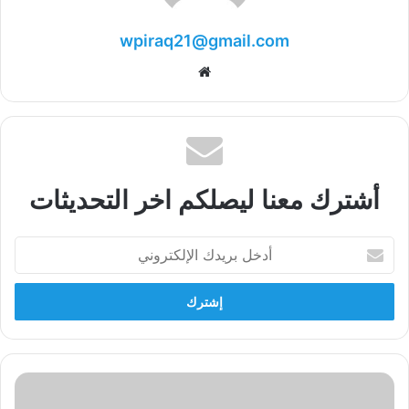
wpiraq21@gmail.com
موقع
الويب
أشترك معنا ليصلكم اخر التحديثات
أدخل
بريدك
الإلكتروني
الى
الامام