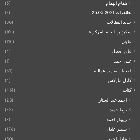
همام الهمام
(5)
تظاهرات 25.05.2021
(2)
جديد المقالات
(30)
سكرتير اللجنة المركزية
(101)
عاجل
(110)
عالم أفضل
(4)
علي احمد
(1)
قضايا و تقارير عمالية
(31)
كارل ماركس
(4)
كتاب
(414)
احمد عبد الستار
(23)
توما حميد
(72)
ريبوار احمد
(7)
سمير عادل
(178)
عادل احمد
(50)