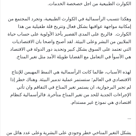
الكوارث الطبيعية من اجل خصخصة الخدمات.
وهكذا تتسبب الرأسمالية في الكوارث الطبيعية، وتجرد المجتمع من
إمكانية مواجهة عواقبها بشكل فعال وتتربح قلة طفيلية من هذا
الكوارث. فالربح على المدى القصير يأخذ الأولوية على حساب حياة
الملايين من البشر وعلى البيئة. لقد أصبح واضحا بان الاقتصاديات
التي تعتمد على السوق بشكل كبير وتحديد دور الدولة في الاقتصاد
هي الأسوأ في التعامل مع القضايا طويلة الأمد مثل تغير المناخ.
لهذه الأسباب، طالما كانت الرأسمالية هي النمط المهيمن للإنتاج
الاقتصادي في العالم؛ ستستمر عملية تدمير البيئة. وهناك خطر إذا
لم تجبر البرجوازية، ان يستمر تغير المناخ في التفاقم وان تأتي
الإجراءات الجدية للحد من تغير المناخ متأخرة. فالرأسمالية كنظام
اقتصادي هي نموذج غير مستدام.
…
يشكل التغير المناخي خطر وجودي على البشرية وعلى عدد هائل من