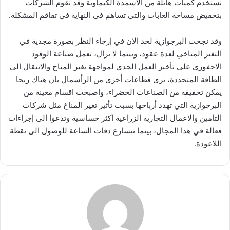
تستخدم كميات هائلة من الأسمدة الكيماوية وقد تقوم الشركات
بتخفيض مساحة الغابات والتي تساهم في النهاية في تفاقم المشكلة.
وقد نجحت البرجوازية لحد الان في إرجاء النظر بصورة مجدية في
التغير المناخي لعدة عقود، وبينما لا تزال، تعمل صناعة الوقود
الاحفوري على تأخير العمل الجدي لمواجهة تغير المناخ والانتقال الى
الطاقة المتجددة، ترى قطاعات أخرى من الرأسمال بان هناك ربحا
يمكن تحقيقه من الصناعات الخضراء، واصبحت اقسام معينة من
البرجوازية التي تهدد أرباحها بسبب تأثير تغير المناخ مثل شركات
التامين والاعمال التجارية الزراعية أكثر حساسية وتدعوا الى إجراءات
فعالة في هذا المجال، بينما تتسارع دقات الساعة للوصول الى نقطة
اللاعودة.