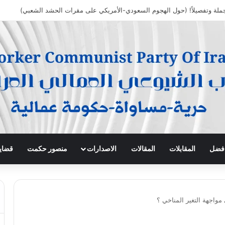
جملة وتفصيلاً! (حول الهجوم السعودي-الأمريكي على مقرات الحشد الشعبي)
 افضل
المقابلات
المقالات
الاصدارات
منصور حكمت
قضايا
مواجهة التغير المناخي ؟