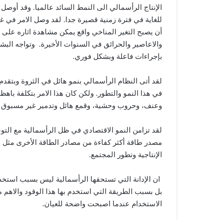
الإنتاج الرأسمالي الى النمط السائد عالميا. وقد أوص
أن يصبح التغير المناخي واقع يمكن مشاهدة اثاره على
والاعاصير والحرائق في السنوات الأخيرة. وتواجه الب
بإجراءات فاعلة وبشكل فوري.
لقد أتى النظام الرأسمالي بنمو هائل في الثروة وبتقدم
في هذا النمو والتطور. ولكن كان هذا الامر بتكلفة با
وعنف، وحروب وحشية، وقمع هائل وتدمير غير مسبوق 
لقد تزامن النمو الاقتصادي في ظل الرأسمالية مع الت
مصدر طاقة أكثر كفاءة من مصادر الطاقة الأخرى مثل 
الإنتاجية وتطور المجتمع.
ان الإدانة التي تستحقها الرأسمالية ليس بسبب استخد
بل بسبب الطريقة التي استخدم بها هذا الوقود والاهم 
الاستخدام عندما اصبحت واضحة للعيان.