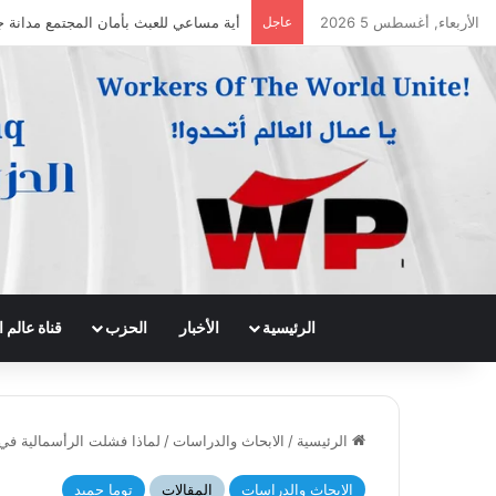
الأربعاء, أغسطس 5 2026
عاجل
أية مساعي للعبث بأمان المجتمع مدانة 
الرئيسية
الأخبار
الحزب
قناة عالم
الرئيسية
/
الابحاث والدراسات
/
لماذا فشلت الرأسمالية في 
الابحاث والدراسات
المقالات
توما حميد