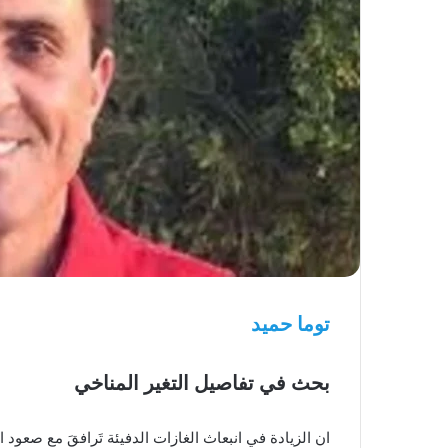
توما حميد
بحث في تفاصيل التغير المناخي
ان الزيادة في انبعاث الغازات الدفيئة تَرافقَ مع صعو