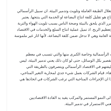
لال الطبقة العاملة وتلويث وتدمير البيئة. ان سبيل الرأسمالي
 هو تقليل كلفة انتاج البضاعة او الخدمة التي ينتجها. يعتبر
ر الذي يلحق بالبيئة وصحة الناس بسبب تلويت الهواء والتربة
عظيم الربح. اذ تميل عملية انتاج السلع والخدمات في الاقتصاد
ة العامة وهي لا تدخل ضمن كلفة البضاعة، لأنها اثار غير ملموسة
الرأسمالية وخاصة الكبرى منها والتي تتسبب في معظم
القصير بكل الوسائل، حتى لو كان ذلك يعني تدمير البيئة، ليس
يفتهم في الاقتصاد الرأسمالي ويتصرفون بالطريقة التي
اء. قيام الشركات بعمل شيء جدي لمحاربة التغير المناخي،
ا ان الإجراءات المناخية التي ترغب الشركات في اتخاذها هي
ى النمو المستمر والمركب يقيد يد القادة الاقتصاديين
ني الاستمرار في تدمير البيئة.