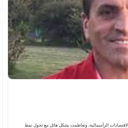
د الاقتصادات الرأسمالية، وتعاظمت بشكل هائل مع تحول نمط