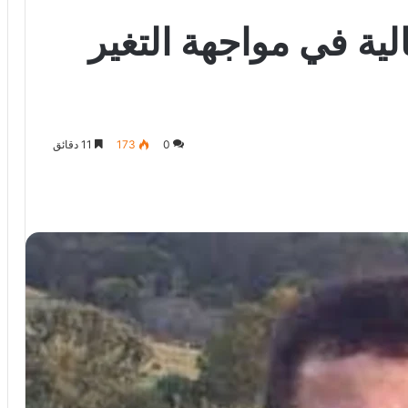
ية في مواجهة التغير
0
173
11 دقائق