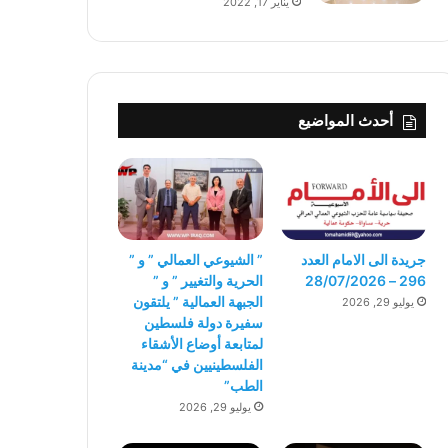
يناير 17, 2022
أحدث المواضيع
جريدة الى الامام العدد
” الشيوعي العمالي ” و ”
296 – 28/07/2026
الحرية والتغيير ” و ”
الجبهة العمالية ” يلتقون
يوليو 29, 2026
سفيرة دولة فلسطين
لمتابعة أوضاع الأشقاء
الفلسطينيين في “مدينة
الطب”
يوليو 29, 2026