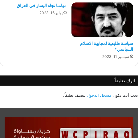
مهامنا تجاه اليسار في العراق
يوليو 16, 2023
سياسة طليعية لمجابهة الاسلام
السياسي*
سبتمبر 11, 2023
اترك تعليقاً
يجب أنت تكون
مسجل الدخول
لتضيف تعليقاً.