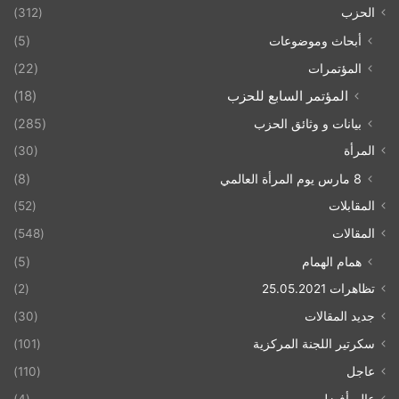
الحزب
(312)
أبحاث وموضوعات
(5)
المؤتمرات
(22)
المؤتمر السابع للحزب
(18)
بيانات و وثائق الحزب
(285)
المرأة
(30)
8 مارس يوم المرأة العالمي
(8)
المقابلات
(52)
المقالات
(548)
همام الهمام
(5)
تظاهرات 25.05.2021
(2)
جديد المقالات
(30)
سكرتير اللجنة المركزية
(101)
عاجل
(110)
عالم أفضل
(4)