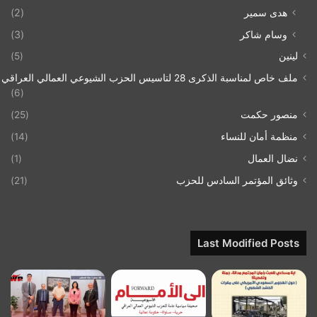
هدى سمير
(2)
وسام شاكر
(3)
لينين
(5)
ملف خاص لمناسبة الذكرى 28 لتاسيس الحزب الشيوعي العمالي العراقي 1993/07/21
(6)
منصور حكمت
(25)
منظمة أمان للنساء
(14)
نضال العمال
(1)
وثائق المؤتمر السادس للحزب
(21)
Last Modified Posts