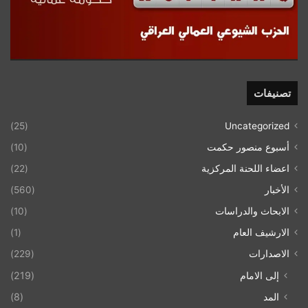
تصنيفات
(25)
Uncategorized
أسبوع منصور حكمت
(10)
اعضاء اللحنة المركزية
(22)
الأخبار
(560)
الابحاث والدراسات
(10)
الارشيف العام
(1)
الاصدارات
(229)
إلى الامام
(219)
المد
(8)