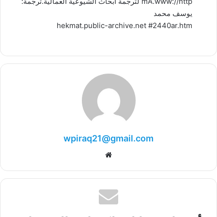
mA.www://http لترجمة ابحاث الشيوعية العمالية.ترجمة:
يوسف محمد
hekmat.public-archive.net #2440ar.htm
wpiraq21@gmail.com
موقع
الويب