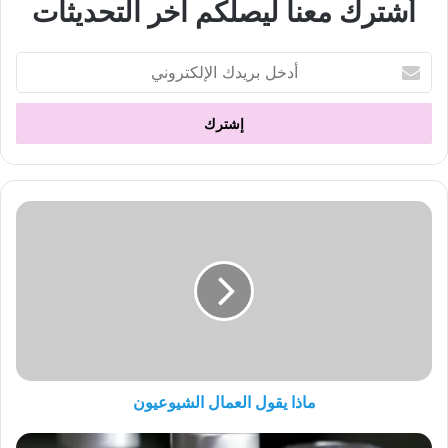
أشترك معنا ليصلكم اخر التحديثات
أدخل
بريدك
الإلكتروني
ماذا
يقول
العمال
الشيوعيون
ماذا يقول العمال الشيوعيون
مقابلة