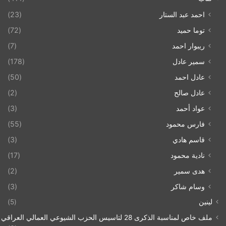
احمد عبد الستار
(23)
توما حميد
(72)
ريبوار احمد
(7)
سمير عادل
(178)
عادل احمد
(50)
عادل صالح
(2)
عواد أحمد
(3)
فارس محمود
(55)
قاسم هادي
(3)
نادية محمود
(17)
هدى سمير
(2)
وسام شاكر
(3)
لينين
(5)
ملف خاص لمناسبة الذكرى 28 لتاسيس الحزب الشيوعي العمالي العراقي 1993/07/21