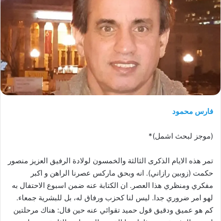
فارس محمود
(موجز لبحث اشمل)*
تمر هذه الايام الذكرى الثالثة والخمسون لولادة الرفيق العزيز منصور
حكمت (زوبين رازاني). انه وبحق ماركس عصرنا الراهن و اكبر
مفكري ومنظري هذا العصر. ان الكتابة عنه ضمن اسبوع الاحتفال به
لهو امر ضروري جدا. ليس لنا كحزب ورفاق له، بل للبشرية جمعاء.
كم هو عميق ودقيق قول حميد تقوائي عنه حين قال: هناك مرحلتين