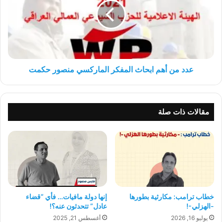
ابحاث
المفكر
الماركسي
منصور
حكمت
عدد من أهم ابحاث المفكر الماركسي منصور حكمت
مقالات ذات صلة
خطاب ترامب: مكارثية بطورها
إنها دولة مافيات… فأي “قضاء
-الهزلي-!
عادل” تتحدثون عنه؟!
يوليو 16, 2026
أغسطس 21, 2025