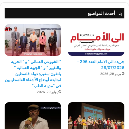
أحدث المواضيع
جريدة الى الامام العدد 296 –
” الشيوعي العمالي ” و ” الحرية
28/07/2026
والتغيير ” و ” الجبهة العمالية ”
يلتقون سفيرة دولة فلسطين
يوليو 29, 2026
لمتابعة أوضاع الأشقاء الفلسطينيين
في “مدينة الطب”
يوليو 29, 2026