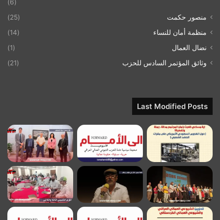
(6)
منصور حكمت
(25)
منظمة أمان للنساء
(14)
نضال العمال
(1)
وثائق المؤتمر السادس للحزب
(21)
Last Modified Posts