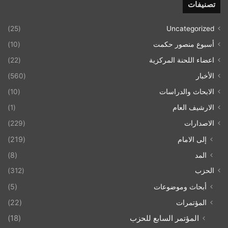
تصنيفات
(25)
Uncategorized
أسبوع منصور حكمت
(10)
اعضاء اللحنة المركزية
(22)
الأخبار
(560)
الابحاث والدراسات
(10)
الارشيف العام
(1)
الاصدارات
(229)
إلى الامام
(219)
المد
(8)
الحزب
(312)
أبحاث وموضوعات
(5)
المؤتمرات
(22)
المؤتمر السابع للحزب
(18)