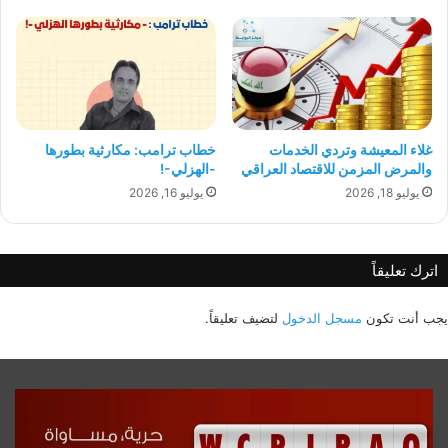
غلاء المعيشة وتردي الخدمات
خطاب ترامب: مكارثية بطورها
والمرض المزمن للاقتصاد العراقي
-الهزلي-!
يوليو 18, 2026
يوليو 16, 2026
اترك تعليقاً
يجب أنت تكون
مسجل الدخول
لتضيف تعليقاً.