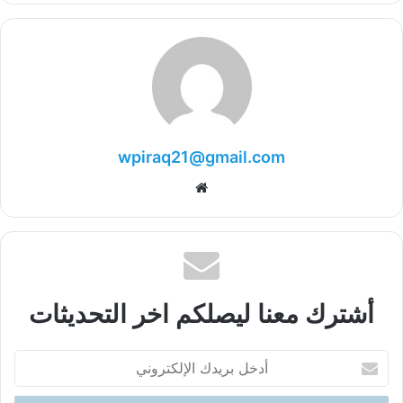
wpiraq21@gmail.com
موقع
الويب
أشترك معنا ليصلكم اخر التحديثات
أدخل
بريدك
الإلكتروني