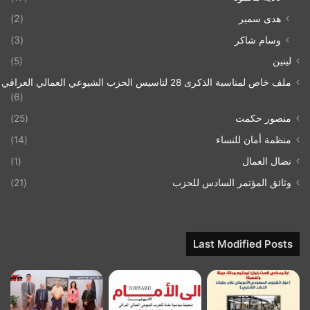
هدى سمير
(2)
وسام شاكر
(3)
لينين
(5)
ملف خاص لمناسبة الذكرى 28 لتاسيس الحزب الشيوعي العمالي العراقي 1993/07/21
(6)
منصور حكمت
(25)
منظمة أمان للنساء
(14)
نضال العمال
(1)
وثائق المؤتمر السادس للحزب
(21)
Last Modified Posts