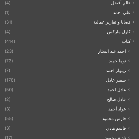
عالم أفضل
(4)
علي احمد
(1)
قضايا و تقارير عمالية
(31)
كارل ماركس
(4)
كتاب
(414)
احمد عبد الستار
(23)
توما حميد
(72)
ريبوار احمد
(7)
سمير عادل
(178)
عادل احمد
(50)
عادل صالح
(2)
عواد أحمد
(3)
فارس محمود
(55)
قاسم هادي
(3)
نادية محمود
(17)