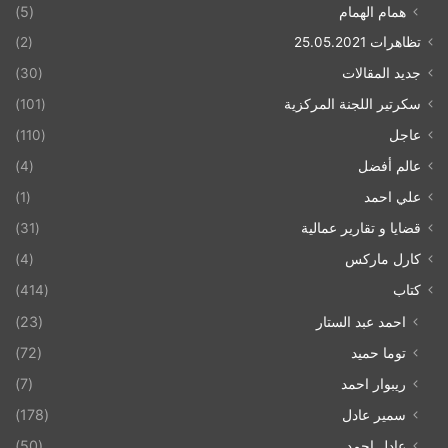
همام الهمام
(5)
تظاهرات 25.05.2021
(2)
جديد المقالات
(30)
سكرتير اللجنة المركزية
(101)
عاجل
(110)
عالم أفضل
(4)
علي احمد
(1)
قضايا و تقارير عمالية
(31)
كارل ماركس
(4)
كتاب
(414)
احمد عبد الستار
(23)
توما حميد
(72)
ريبوار احمد
(7)
سمير عادل
(178)
عادل احمد
(50)