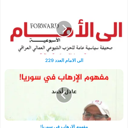
الى
الامام
العدد
229
الى الامام العدد 229
مفهوم
الإرهاب
في
سوريا!
مفهوم الإرهاب في سوريا!