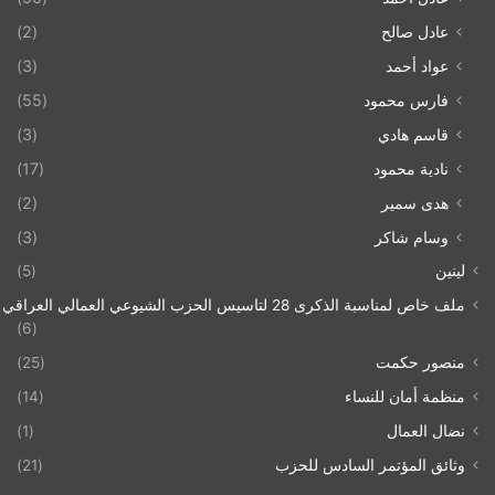
عادل صالح
(2)
عواد أحمد
(3)
فارس محمود
(55)
قاسم هادي
(3)
نادية محمود
(17)
هدى سمير
(2)
وسام شاكر
(3)
لينين
(5)
ملف خاص لمناسبة الذكرى 28 لتاسيس الحزب الشيوعي العمالي العراقي 1993/07/21
(6)
منصور حكمت
(25)
منظمة أمان للنساء
(14)
نضال العمال
(1)
وثائق المؤتمر السادس للحزب
(21)