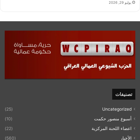
يوليو 29, 2026
تصنيفات
(25)
Uncategorized
أسبوع منصور حكمت
(10)
اعضاء اللحنة المركزية
(22)
الأخبار
(560)