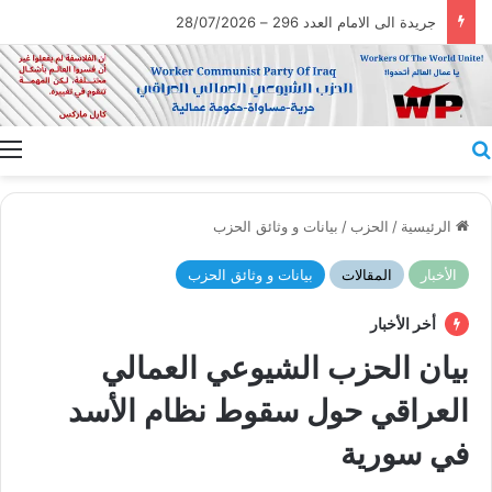
جريدة الى الامام العدد 296 – 28/07/2026
بحث عن
ا
الرئيسية
/
الحزب
/
بيانات و وثائق الحزب
الأخبار
المقالات
بيانات و وثائق الحزب
أخر الأخبار
بيان الحزب الشيوعي العمالي
العراقي حول سقوط نظام الأسد
في سورية