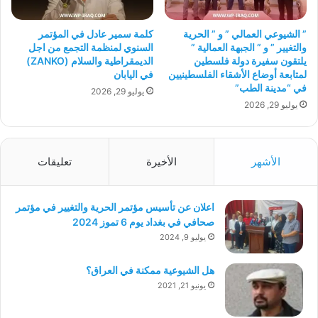
” الشيوعي العمالي ” و ” الحرية
كلمة سمير عادل في المؤتمر
والتغيير ” و ” الجبهة العمالية ”
السنوي لمنظمة التجمع من اجل
يلتقون سفيرة دولة فلسطين
الديمقراطية والسلام (ZANKO)
لمتابعة أوضاع الأشقاء الفلسطينيين
في اليابان
في “مدينة الطب”
يوليو 29, 2026
يوليو 29, 2026
الأشهر
الأخيرة
تعليقات
اعلان عن تأسيس مؤتمر الحرية والتغيير في مؤتمر
صحافي في بغداد يوم 6 تموز 2024
يوليو 9, 2024
هل الشيوعية ممكنة في العراق؟
يونيو 21, 2021