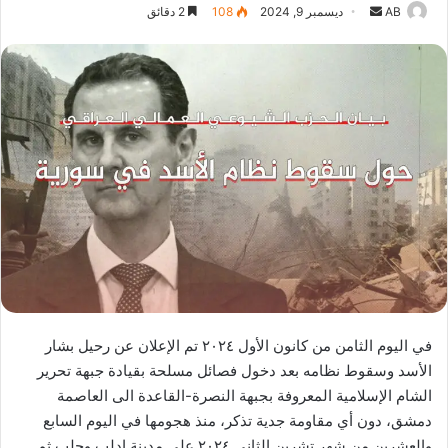
أرسل
AB
ديسمبر 9, 2024
108
2 دقائق
بريدا
إلكترونيا
في اليوم الثامن من كانون الأول ٢٠٢٤ تم الإعلان عن رحيل بشار
الأسد وسقوط نظامه بعد دخول فصائل مسلحة بقيادة جبهة تحرير
الشام الإسلامية المعروفة بجبهة النصرة-القاعدة الى العاصمة
دمشق، دون أي مقاومة جدية تذكر، منذ هجومها في اليوم السابع
والعشرين من شهر تشرين الثاني ٢٠٢٤ على مدينة ادلب وحلب ثم