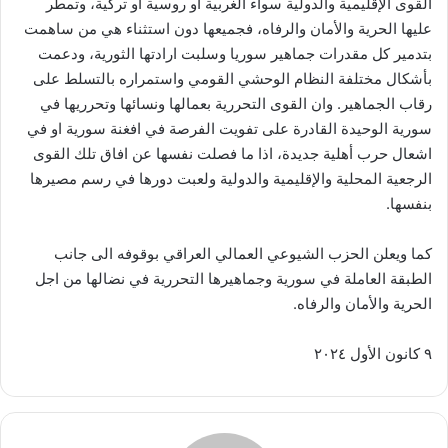
القوى الإقليمية والدولية سواء الغربية او روسية او تركية، وتمطر
عليها الحرية والأمان والرفاه، فجميعها دون استثناء هي من ساهمت
بتدمير كل مقدرات جماهير سوريا وسلبت ارادتها الثورية، ودعمت
بأشكال مختلفة النظام الوحشي القومي واستمراره بالتسلط على
رقاب الجماهير. وان القوى التحررية بعمالها ونسائها وتحرريها في
سورية الوحيدة القادرة على تفويت الفرصة في افغنة سورية او في
اشعال حرب أهلية جديدة، اذا ما فصلت نفسها عن افاق تلك القوى
الرجعية المحلية والإقليمية والدولية ولعبت دورها في رسم مصيرها
بنفسها.
كما ويعلن الحزب الشيوعي العمالي العراقي بوقوفه الى جانب
الطبقة العاملة في سورية وجماهيرها التحررية في نضالها من اجل
الحرية والأمان والرفاه.
٩ كانون الأول ٢٠٢٤