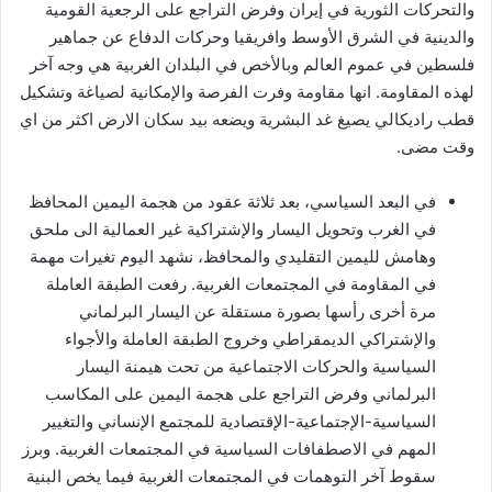
والتحركات الثورية في إيران وفرض التراجع على الرجعية القومية
والدينية في الشرق الأوسط وافريقيا وحركات الدفاع عن جماهير
فلسطين في عموم العالم وبالأخص في البلدان الغربية هي وجه آخر
لهذه المقاومة. انها مقاومة وفرت الفرصة والإمكانية لصياغة وتشكيل
قطب راديكالي يصيغ غد البشرية ويضعه بيد سكان الارض اكثر من اي
وقت مضى.
في البعد السياسي، بعد ثلاثة عقود من هجمة اليمين المحافظ
في الغرب وتحويل اليسار والإشتراكية غير العمالية الى ملحق
وهامش لليمين التقليدي والمحافظ، نشهد اليوم تغيرات مهمة
في المقاومة في المجتمعات الغربية. رفعت الطبقة العاملة
مرة أخرى رأسها بصورة مستقلة عن اليسار البرلماني
والإشتراكي الديمقراطي وخروج الطبقة العاملة والأجواء
السياسية والحركات الاجتماعية من تحت هيمنة اليسار
البرلماني وفرض التراجع على هجمة اليمين على المكاسب
السياسية-الإجتماعية-الإقتصادية للمجتمع الإنساني والتغيير
المهم في الاصطفافات السياسية في المجتمعات الغربية. وبرز
سقوط آخر التوهمات في المجتمعات الغربية فيما يخص البنية