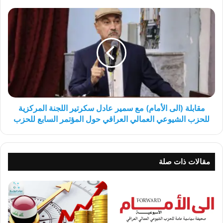
مقابلة
(الى
الأمام)
مع
سمير
عادل
سكرتير
اللجنة
المركزية
للحزب
مقابلة (الى الأمام) مع سمير عادل سكرتير اللجنة المركزية
الشيوعي
للحزب الشيوعي العمالي العراقي حول المؤتمر السابع للحزب
العمالي
العراقي
حول
المؤتمر
مقالات ذات صلة
السابع
للحزب