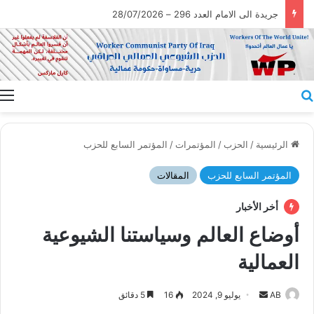
جريدة الى الامام العدد 296 – 28/07/2026
بحث عن
ا
الرئيسية
/
الحزب
/
المؤتمرات
/
المؤتمر السابع للحزب
المؤتمر السابع للحزب
المقالات
أخر الأخبار
أوضاع العالم وسياستنا الشيوعية
العمالية
أرسل
AB
يوليو 9, 2024
16
5 دقائق
بريدا