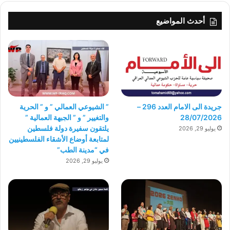
أحدث المواضيع
جريدة الى الامام العدد 296 –
” الشيوعي العمالي ” و ” الحرية
28/07/2026
والتغيير ” و ” الجبهة العمالية ”
يلتقون سفيرة دولة فلسطين
يوليو 29, 2026
لمتابعة أوضاع الأشقاء الفلسطينيين
في “مدينة الطب”
يوليو 29, 2026