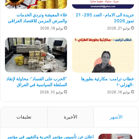
جريدة الى الامام- العدد 295- 21
غلاء المعيشة وتردي الخدمات
تموز 2026
والمرض المزمن للاقتصاد العراقي
يوليو 21, 2026
يوليو 18, 2026
“الحرب على الفساد”: محاولة لإنقاذ
خطاب ترامب: مكارثية بطورها
السلطة السياسية في العراق
-الهزلي-!
يوليو 10, 2026
يوليو 16, 2026
الأشهر
الأخيرة
تعليقات
اعلان عن تأسيس مؤتمر الحرية والتغيير في مؤتمر