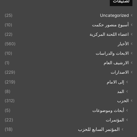
تصنيفات
(25)
Uncategorized
أسبوع منصور حكمت
(10)
اعضاء اللحنة المركزية
(22)
الأخبار
(560)
الابحاث والدراسات
(10)
الارشيف العام
(1)
الاصدارات
(229)
إلى الامام
(219)
المد
(8)
الحزب
(312)
أبحاث وموضوعات
(5)
المؤتمرات
(22)
المؤتمر السابع للحزب
(18)