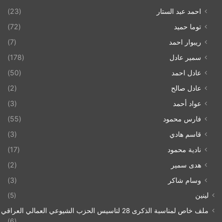
احمد عبد الستار
(23)
توما حميد
(72)
ريبوار احمد
(7)
سمير عادل
(178)
عادل احمد
(50)
عادل صالح
(2)
عواد أحمد
(3)
فارس محمود
(55)
قاسم هادي
(3)
نادية محمود
(17)
هدى سمير
(2)
وسام شاكر
(3)
لينين
(5)
ملف خاص لمناسبة الذكرى 28 لتاسيس الحزب الشيوعي العمالي العراقي 1993/07/21
(6)