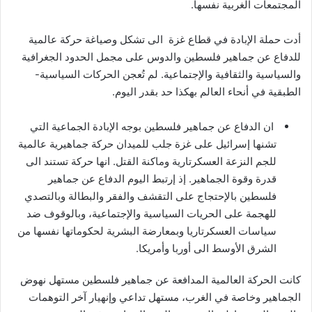
المجتمعات الغربية نفسها.
أدت حملة الإبادة في قطاع غزة الى تشكل وصياغة حركة عالمية
للدفاع عن جماهير فلسطين والدوس على مجمل الحدود الجغرافية
والسياسية والثقافية والإجتماعية. لم تُعجن الحركات السياسية-
الطبقية في أنحاء العالم بهكذا حد بقدر اليوم.
ان الدفاع عن جماهير فلسطين بوجه الإبادة الجماعية التي
تشنها إسرائيل على غزة جلب للميدان حركة جماهيرية عالمية
للجم النزعة العسكرتارية وماكنة القتل. انها حركة تستند الى
قدرة وقوة الجماهير. إذ إرتبط اليوم الدفاع عن جماهير
فلسطين بالإحتجاج على التقشف والفقر والبطالة وبالتصدي
للهجمة على الحريات السياسية والإجتماعية، وبالوقوف ضد
سياسات العسكرتاريا وبمعارضة البشرية لحكوماتها نفسها من
الشرق الأوسط الى أوربا وأمريكا.
كانت الحركة العالمية المدافعة عن جماهير فلسطين مستهل نهوض
الجماهير وخاصة في الغرب، مستهل تداعي وإنهيار آخر التوهمات