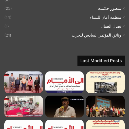
منصور حكمت
(25)
منظمة أمان للنساء
(14)
نضال العمال
(1)
وثائق المؤتمر السادس للحزب
(21)
Last Modified Posts