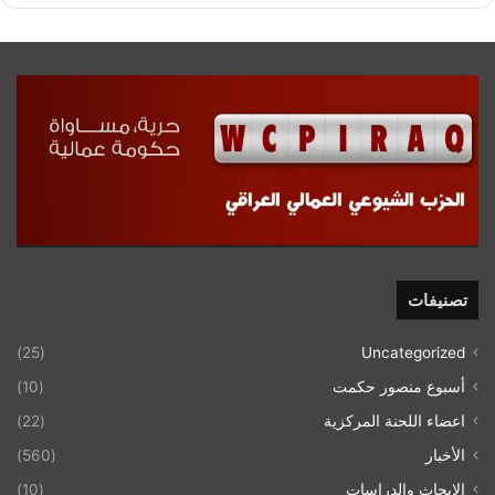
تصنيفات
(25)
Uncategorized
أسبوع منصور حكمت
(10)
اعضاء اللحنة المركزية
(22)
الأخبار
(560)
الابحاث والدراسات
(10)