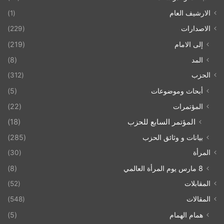
الارشيف العام
(1)
الاصدارات
(229)
إلى الامام
(219)
المد
(8)
الحزب
(312)
أبحاث وموضوعات
(5)
المؤتمرات
(22)
المؤتمر السابع للحزب
(18)
بيانات و وثائق الحزب
(285)
المرأة
(30)
8 مارس يوم المرأة العالمي
(8)
المقابلات
(52)
المقالات
(548)
همام الهمام
(5)