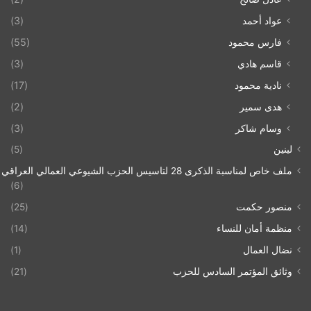
عواد أحمد
(3)
فارس محمود
(55)
قاسم هادي
(3)
نادية محمود
(17)
هدى سمير
(2)
وسام شاكر
(3)
لينين
(5)
ملف خاص لمناسبة الذكرى 28 لتاسيس الحزب الشيوعي العمالي العراقي 1993/07/21
(6)
منصور حكمت
(25)
منظمة أمان للنساء
(14)
نضال العمال
(1)
وثائق المؤتمر السادس للحزب
(21)