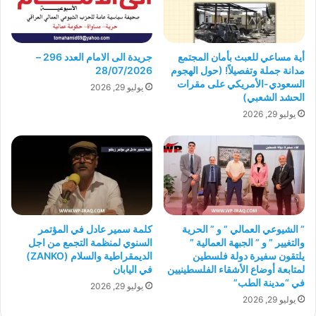
أية مساعي للعبث بأمان المجتمع
جريدة الى الامام العدد 296 –
مدانة جملة وتفصيلاً! (حول الهجوم
28/07/2026
السعودي-الأمريكي على مقرات
يوليو 29, 2026
الحشد الشعبي)
يوليو 29, 2026
” الشيوعي العمالي ” و ” الحرية
كلمة سمير عادل في المؤتمر
والتغيير ” و ” الجبهة العمالية ”
السنوي لمنظمة التجمع من اجل
يلتقون سفيرة دولة فلسطين
الديمقراطية والسلام (ZANKO)
لمتابعة أوضاع الأشقاء الفلسطينيين
في اليابان
في “مدينة الطب”
يوليو 29, 2026
يوليو 29, 2026