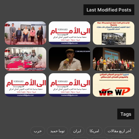
Last Modified Posts
Tags
أخر اربع مقالات
امريكا
ايران
توما حميد
حرب