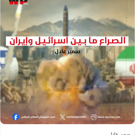
سمير عادل