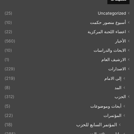
(25)
Uncategorized
أسبوع منصور حكمت
(10)
اعضاء اللحنة المركزية
(22)
الأخبار
(560)
الابحاث والدراسات
(10)
الارشيف العام
(1)
الاصدارات
(229)
إلى الامام
(219)
المد
(8)
الحزب
(312)
أبحاث وموضوعات
(5)
المؤتمرات
(22)
المؤتمر السابع للحزب
(18)
بيانات و وثائق الحزب
(285)