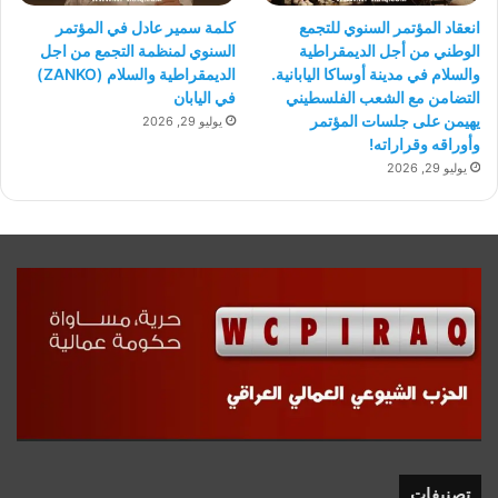
انعقاد المؤتمر السنوي للتجمع
كلمة سمير عادل في المؤتمر
الوطني من أجل الديمقراطية
السنوي لمنظمة التجمع من اجل
والسلام في مدينة أوساكا اليابانية.
الديمقراطية والسلام (ZANKO)
التضامن مع الشعب الفلسطيني
في اليابان
يهيمن على جلسات المؤتمر
يوليو 29, 2026
وأوراقه وقراراته!
يوليو 29, 2026
تصنيفات