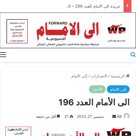
جريدة الى الامام العدد 296 – 28/07/2026
بحث عن
ا
الرئيسية
/
الاصدارات
/
إلى الامام
إلى الامام
الأخبار
الى الأمام العدد 196
أرسل
AB
ديسمبر 27, 2023
27
أقل من دقيقة
بريدا
إلكترونيا