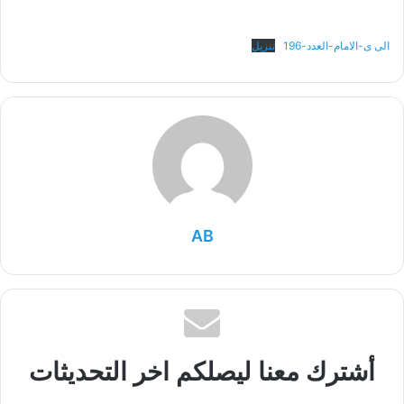
الى ى-الامام-العدد-196
تنزيل
AB
أشترك معنا ليصلكم اخر التحديثات