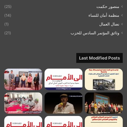
منصور حكمت
(25)
منظمة أمان للنساء
(14)
نضال العمال
(1)
وثائق المؤتمر السادس للحزب
(21)
Last Modified Posts