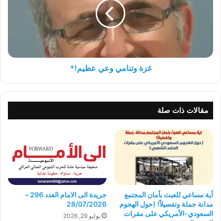
عظيم!*
غزة وتنامي وعي عظيم!*
مقالات ذات صلة
أية مساعي للعبث بأمان المجتمع
جريدة الى الامام العدد 296 –
مدانة جملة وتفصيلاً! (حول الهجوم
28/07/2026
السعودي-الأمريكي على مقرات
يوليو 29, 2026