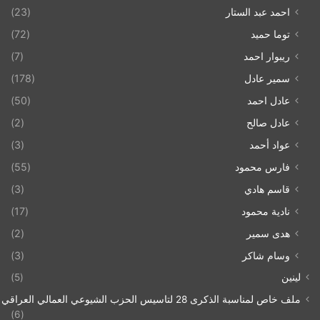
احمد عبد الستار
(23)
توما حميد
(72)
ريبوار احمد
(7)
سمير عادل
(178)
عادل احمد
(50)
عادل صالح
(2)
عواد أحمد
(3)
فارس محمود
(55)
قاسم هادي
(3)
نادية محمود
(17)
هدى سمير
(2)
وسام شاكر
(3)
لينين
(5)
ملف خاص لمناسبة الذكرى 28 لتاسيس الحزب الشيوعي العمالي العراقي 1993/07/21
(6)