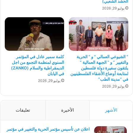
الحشد الشعبي)
يوليو 29, 2026
” الشيوعي العمالي ” و ” الحرية
كلمة سمير عادل في المؤتمر
والتغيير ” و ” الجبهة العمالية ”
السنوي لمنظمة التجمع من اجل
يلتقون سفيرة دولة فلسطين
الديمقراطية والسلام (ZANKO)
لمتابعة أوضاع الأشقاء الفلسطينيين
في اليابان
في “مدينة الطب”
يوليو 29, 2026
يوليو 29, 2026
الأشهر
الأخيرة
تعليقات
اعلان عن تأسيس مؤتمر الحرية والتغيير في مؤتمر