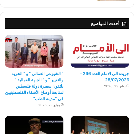
أحدث المواضيع
جريدة الى الامام العدد 296 –
” الشيوعي العمالي ” و ” الحرية
28/07/2026
والتغيير ” و ” الجبهة العمالية ”
يلتقون سفيرة دولة فلسطين
يوليو 29, 2026
لمتابعة أوضاع الأشقاء الفلسطينيين
في “مدينة الطب”
يوليو 29, 2026