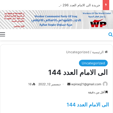
جريدة الى الامام العدد 296 – 28/07/2026
بحث عن
ا
الرئيسية
/
Uncategorized
Uncategorized
الى الامام العدد 144
أرسل
wpiraq21@gmail.com
ديسمبر 12, 2022
16
بريدا
أقل من دقيقة
إلكترونيا
الى الامام العدد 144