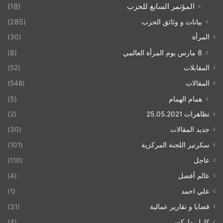
المؤتمر السابع للحزب
(18)
بيانات و وثائق الحزب
(285)
المرأة
(30)
8 مارس يوم المرأة العالمي
(8)
المقابلات
(52)
المقالات
(548)
همام الهمام
(5)
تظاهرات 25.05.2021
(2)
جديد المقالات
(30)
سكرتير اللجنة المركزية
(101)
عاجل
(110)
عالم أفضل
(4)
علي احمد
(1)
قضايا و تقارير عمالية
(31)
كارل ماركس
(4)