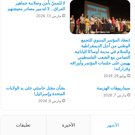
لا للمسّ بأمن وسلامة جماهير
العراق… لا لتدمير مصادر معيشتهم
مارس 13, 2026
انعقاد المؤتمر السنوي للتجمع
الوطني من أجل الديمقراطية
والسلام في مدينة أوساكا اليابانية.
التضامن مع الشعب الفلسطيني
يهيمن على جلسات المؤتمر وأوراقه
وقراراته!
يوليو 29, 2026
سيناريوهات الهزيمة
بشأن مقتل خامنئي على يد الولايات
المتحدة وإسرائيل!
مارس 7, 2026
مارس 6, 2026
الأشهر
الأخيرة
تعليقات