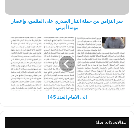
على
المثليين،
وإعصار
مهسا
سر التزامن بين حملة التيار الصدري على المثليين، وإعصار
أميني
مهسا أميني
الى
الامام
العدد
145
الى الامام العدد 145
مقالات ذات صلة