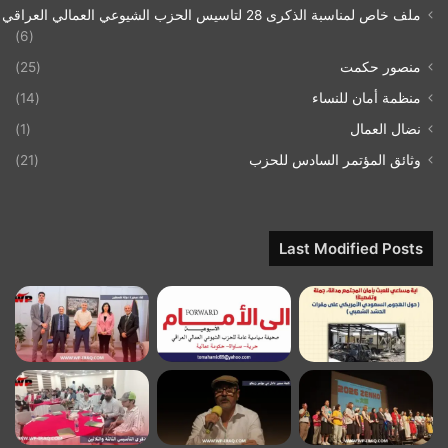
ملف خاص لمناسبة الذكرى 28 لتاسيس الحزب الشيوعي العمالي العراقي 1993/07/21
(6)
منصور حكمت
(25)
منظمة أمان للنساء
(14)
نضال العمال
(1)
وثائق المؤتمر السادس للحزب
(21)
Last Modified Posts