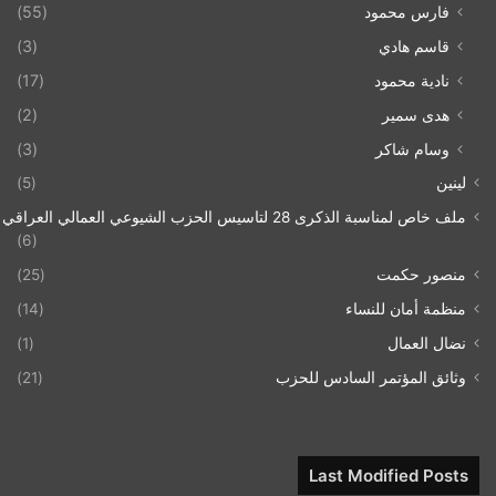
فارس محمود
(55)
قاسم هادي
(3)
نادية محمود
(17)
هدى سمير
(2)
وسام شاكر
(3)
لينين
(5)
ملف خاص لمناسبة الذكرى 28 لتاسيس الحزب الشيوعي العمالي العراقي 1993/07/21
(6)
منصور حكمت
(25)
منظمة أمان للنساء
(14)
نضال العمال
(1)
وثائق المؤتمر السادس للحزب
(21)
Last Modified Posts