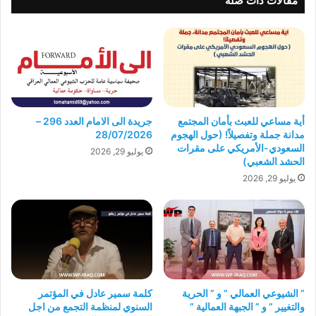
مقالات ذات صلة
أية مساعي للعبث بأمان المجتمع
جريدة الى الامام العدد 296 –
مدانة جملة وتفصيلاً! (حول الهجوم
28/07/2026
السعودي-الأمريكي على مقرات
يوليو 29, 2026
الحشد الشعبي)
يوليو 29, 2026
” الشيوعي العمالي ” و ” الحرية
كلمة سمير عادل في المؤتمر
والتغيير ” و ” الجبهة العمالية ”
السنوي لمنظمة التجمع من اجل