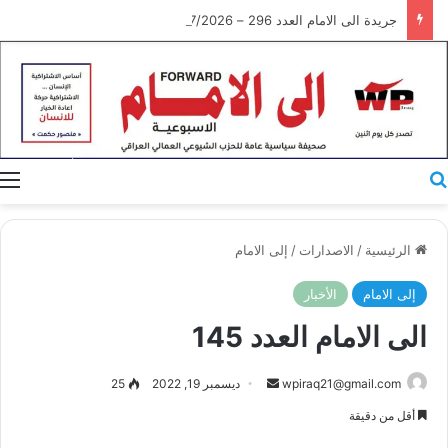
جريدة الى الامام العدد 296 – 28/07/2026
بحث عن
ا
الرئيسية
/
الاصدارات
/
إلى الامام
إلى الامام
الأخبار
الى الامام العدد 145
أرسل
wpiraq21@gmail.com
ديسمبر 19, 2022
25
بريدا
أقل من دقيقة
إلكترونيا