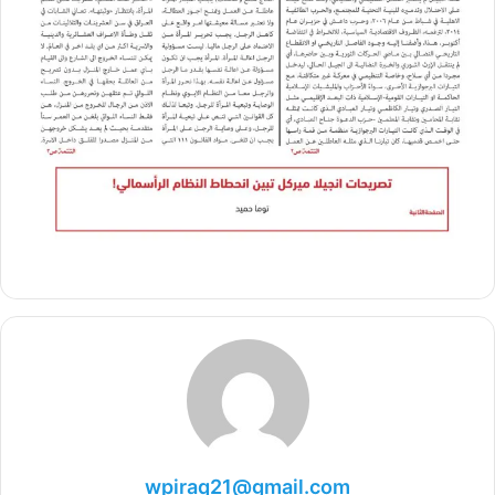
wpiraq21@gmail.com