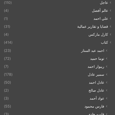
عاجل
(110)
عالم أفضل
(4)
علي احمد
(1)
قضايا و تقارير عمالية
(31)
كارل ماركس
(4)
كتاب
(414)
احمد عبد الستار
(23)
توما حميد
(72)
ريبوار احمد
(7)
سمير عادل
(178)
عادل احمد
(50)
عادل صالح
(2)
عواد أحمد
(3)
فارس محمود
(55)
قاسم هادي
(3)