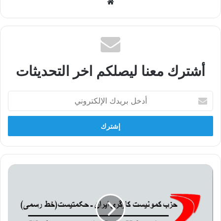
موقع
الويب
أشترك معنا ليصلكم اخر التحديثات
أدخل
بريدك
الإلكتروني
حول
الحملة
على
مُجمّع
وزارة
الدفاع