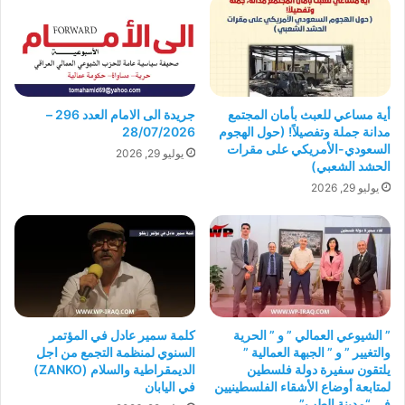
أية مساعي للعبث بأمان المجتمع
جريدة الى الامام العدد 296 –
مدانة جملة وتفصيلاً! (حول الهجوم
28/07/2026
السعودي-الأمريكي على مقرات
يوليو 29, 2026
الحشد الشعبي)
يوليو 29, 2026
” الشيوعي العمالي ” و ” الحرية
كلمة سمير عادل في المؤتمر
والتغيير ” و ” الجبهة العمالية ”
السنوي لمنظمة التجمع من اجل
يلتقون سفيرة دولة فلسطين
الديمقراطية والسلام (ZANKO)
لمتابعة أوضاع الأشقاء الفلسطينيين
في اليابان
في “مدينة الطب”