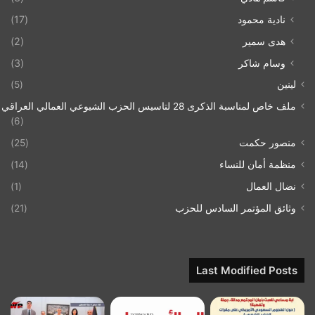
نادية محمود
(17)
هدى سمير
(2)
وسام شاكر
(3)
لينين
(5)
ملف خاص لمناسبة الذكرى 28 لتاسيس الحزب الشيوعي العمالي العراقي 1993/07/21
(6)
منصور حكمت
(25)
منظمة أمان للنساء
(14)
نضال العمال
(1)
وثائق المؤتمر السادس للحزب
(21)
Last Modified Posts