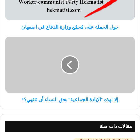
في
اصفهان
حول الحملة على مُجمّع وزارة الدفاع في اصفهان
إلا
لهذه
"الإبادة
الجماعية"
بحق
النساء
أن
تنتهي؟!
إلا لهذه "الإبادة الجماعية" بحق النساء أن تنتهي؟!
مقالات ذات صلة