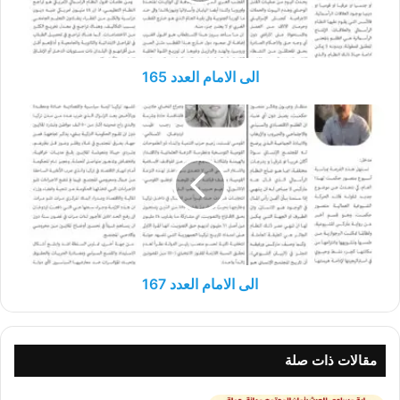
الى الامام العدد 165
الى
الامام
العدد
167
الى الامام العدد 167
مقالات ذات صلة