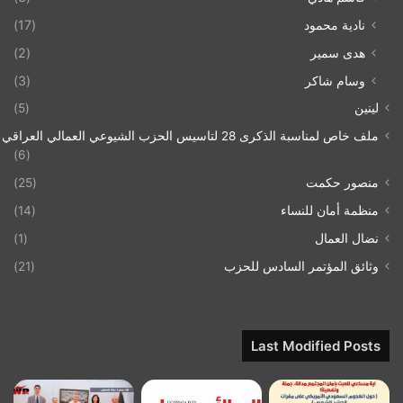
نادية محمود
(17)
هدى سمير
(2)
وسام شاكر
(3)
لينين
(5)
ملف خاص لمناسبة الذكرى 28 لتاسيس الحزب الشيوعي العمالي العراقي 1993/07/21
(6)
منصور حكمت
(25)
منظمة أمان للنساء
(14)
نضال العمال
(1)
وثائق المؤتمر السادس للحزب
(21)
Last Modified Posts