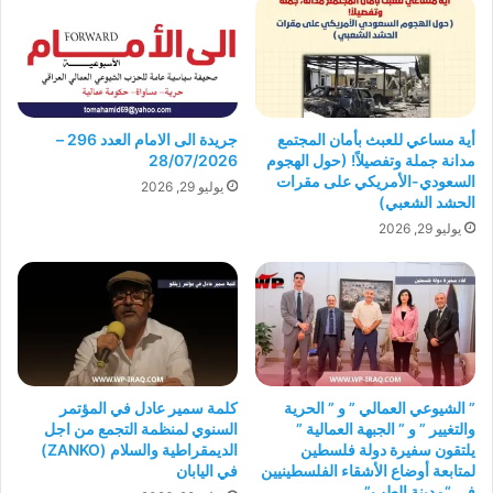
أية مساعي للعبث بأمان المجتمع
جريدة الى الامام العدد 296 –
مدانة جملة وتفصيلاً! (حول الهجوم
28/07/2026
السعودي-الأمريكي على مقرات
يوليو 29, 2026
الحشد الشعبي)
يوليو 29, 2026
” الشيوعي العمالي ” و ” الحرية
كلمة سمير عادل في المؤتمر
والتغيير ” و ” الجبهة العمالية ”
السنوي لمنظمة التجمع من اجل
يلتقون سفيرة دولة فلسطين
الديمقراطية والسلام (ZANKO)
لمتابعة أوضاع الأشقاء الفلسطينيين
في اليابان
في “مدينة الطب”