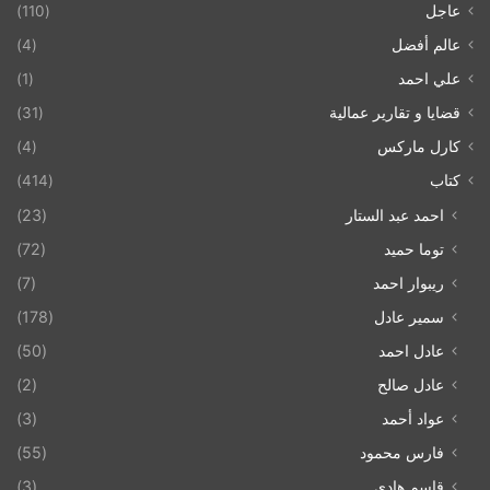
عاجل
(110)
عالم أفضل
(4)
علي احمد
(1)
قضايا و تقارير عمالية
(31)
كارل ماركس
(4)
كتاب
(414)
احمد عبد الستار
(23)
توما حميد
(72)
ريبوار احمد
(7)
سمير عادل
(178)
عادل احمد
(50)
عادل صالح
(2)
عواد أحمد
(3)
فارس محمود
(55)
قاسم هادي
(3)