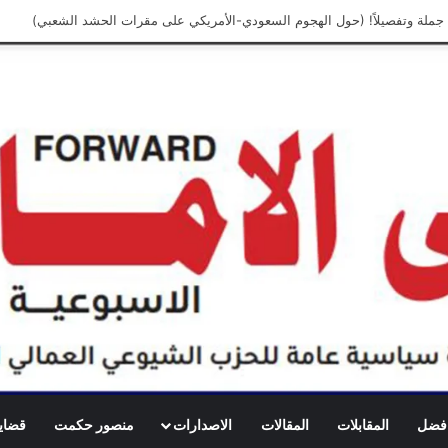
 افضل
المقابلات
المقالات
الاصدارات
منصور حكمت
قضايا