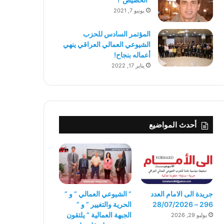
يونيو 7, 2021
المؤتمر السادس للحزب
الشيوعي العمالي العراقي ينهي
أعماله بنجاح!
يناير 17, 2022
أحدث المواضيع
جريدة الى الامام العدد
” الشيوعي العمالي ” و ”
296 – 28/07/2026
الحرية والتغيير ” و ”
الجبهة العمالية ” يلتقون
يوليو 29, 2026