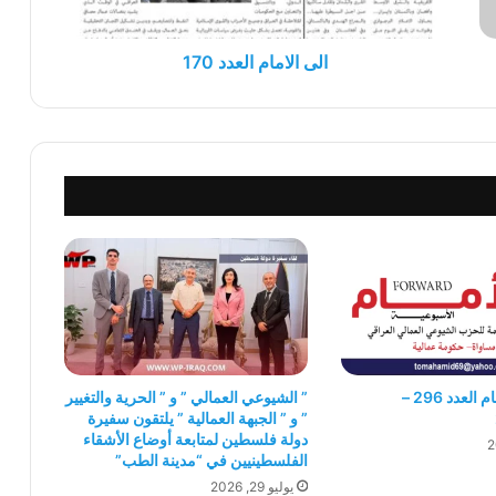
الى الامام العدد 170
جريدة الى الامام العدد 296 –
” الشيوعي العمالي ” و ” الحرية والتغيير
” و ” الجبهة العمالية ” يلتقون سفيرة
دولة فلسطين لمتابعة أوضاع الأشقاء
الفلسطينيين في “مدينة الطب”
يوليو 29, 2026