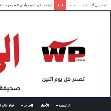
الخميس, أغسطس 6 2026
عاجل
جريدة الى الامام العدد 296 – 28/07/2026
الرئيسية
الأخبار
الحزب
قناة عالم