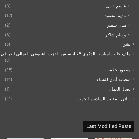
قاسم هادي
(3)
نادية محمود
(17)
هدى سمير
(2)
وسام شاكر
(3)
لينين
(5)
ملف خاص لمناسبة الذكرى 28 لتاسيس الحزب الشيوعي العمالي العراقي 1993/07/21
(6)
منصور حكمت
(25)
منظمة أمان للنساء
(14)
نضال العمال
(1)
وثائق المؤتمر السادس للحزب
(21)
Last Modified Posts