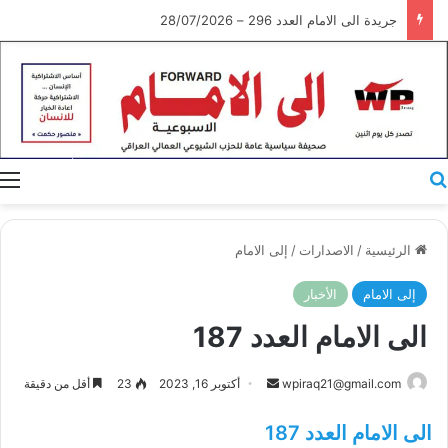
جريدة الى الامام العدد 296 – 28/07/2026
بحث عن
ا
الرئيسية
/
الاصدارات
/
إلى الامام
إلى الامام
الأخبار
الى الامام العدد 187
أرسل
wpiraq21@gmail.com
أكتوبر 16, 2023
23
أقل من دقيقة
بريدا
الى الامام العدد 187
إلكترونيا