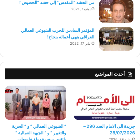
من الحشد “المقدس” إلى حشد “الحضيض”!
يونيو 7, 2021
المؤتمر السادس للحزب الشيوعي العمالي
العراقي ينهي أعماله بنجاح!
يناير 17, 2022
أحدث المواضيع
جريدة الى الامام العدد 296 –
” الشيوعي العمالي ” و ” الحرية
28/07/2026
والتغيير ” و ” الجبهة العمالية ”
يلتقون سفيرة دولة فلسطين
يوليو 29, 2026