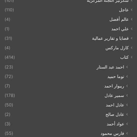
سكرتير اللجنة المركزية
(101)
عاجل
(110)
عالم أفضل
(4)
علي احمد
(1)
قضايا و تقارير عمالية
(31)
كارل ماركس
(4)
كتاب
(414)
احمد عبد الستار
(23)
توما حميد
(72)
ريبوار احمد
(7)
سمير عادل
(178)
عادل احمد
(50)
عادل صالح
(2)
عواد أحمد
(3)
فارس محمود
(55)