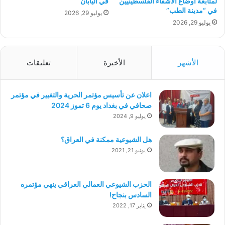
لمتابعة أوضاع الأشقاء الفلسطينيين
في اليابان
في “مدينة الطب”
يوليو 29, 2026
يوليو 29, 2026
الأشهر
الأخيرة
تعليقات
اعلان عن تأسيس مؤتمر الحرية والتغيير في مؤتمر
صحافي في بغداد يوم 6 تموز 2024
يوليو 9, 2024
هل الشيوعية ممكنة في العراق؟
يونيو 21, 2021
الحزب الشيوعي العمالي العراقي ينهي مؤتمره
السادس بنجاح!
يناير 17, 2022