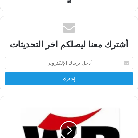
موقع
الويب
أشترك معنا ليصلكم اخر التحديثات
أدخل
بريدك
الإلكتروني
Statement
of
the
Worker-
Communist
Party