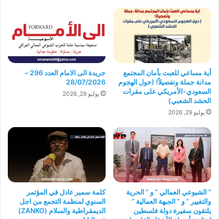
أية مساعي للعبث بأمان المجتمع
جريدة الى الامام العدد 296 –
مدانة جملة وتفصيلاً! (حول الهجوم
28/07/2026
السعودي-الأمريكي على مقرات
يوليو 29, 2026
الحشد الشعبي)
يوليو 29, 2026
” الشيوعي العمالي ” و ” الحرية
كلمة سمير عادل في المؤتمر
والتغيير ” و ” الجبهة العمالية ”
السنوي لمنظمة التجمع من اجل
يلتقون سفيرة دولة فلسطين
الديمقراطية والسلام (ZANKO)