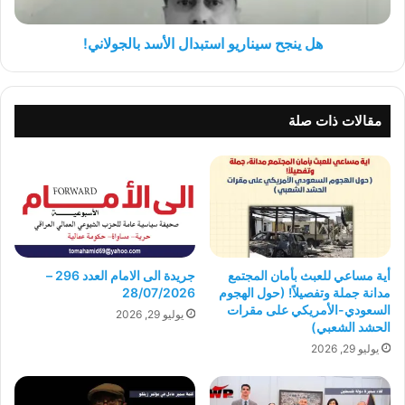
هل ينجح سيناريو استبدال الأسد بالجولاني!
مقالات ذات صلة
أية مساعي للعبث بأمان المجتمع
جريدة الى الامام العدد 296 –
مدانة جملة وتفصيلاً! (حول الهجوم
28/07/2026
السعودي-الأمريكي على مقرات
يوليو 29, 2026
الحشد الشعبي)
يوليو 29, 2026