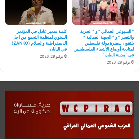
” الشيوعي العمالي ” و ” الحرية
كلمة سمير عادل في المؤتمر
والتغيير ” و ” الجبهة العمالية ”
السنوي لمنظمة التجمع من اجل
يلتقون سفيرة دولة فلسطين
الديمقراطية والسلام (ZANKO)
لمتابعة أوضاع الأشقاء الفلسطينيين
في اليابان
في “مدينة الطب”
يوليو 29, 2026
يوليو 29, 2026