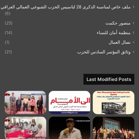
ملف خاص لمناسبة الذكرى 28 لتاسيس الحزب الشيوعي العمالي العراقي 1993/07/21
(6)
منصور حكمت
(25)
منظمة أمان للنساء
(14)
نضال العمال
(1)
وثائق المؤتمر السادس للحزب
(21)
Last Modified Posts