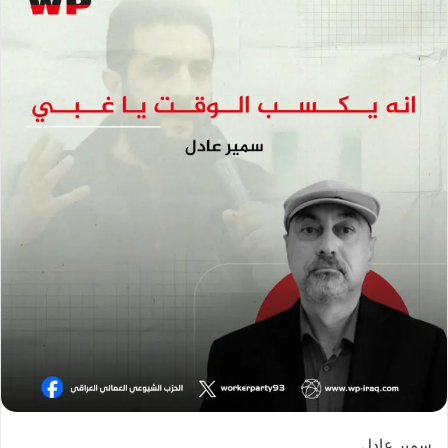
سمير عادل