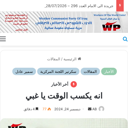
جريدة الى الامام العدد 296 – 28/07/2026
بحث عن
ا
الرئيسية
/
المقالات
الأخبار
المقالات
سكرتير اللجنة المركزية
سمير عادل
أخر الأخبار
انه يكسب الوقت يا غبي
أرسل
AB
ديسمبر 24, 2024
77
4 دقائق
بريدا
إلكترونيا