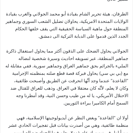
الطرفان، هيئة تحرير الشام بقيادة أبو محمد الجولاني والغرب بقيادة
الولايات المتحدة الامريكية، يحاولان تضليل الشعب السوري وجماهير
المنطقة حول ماهية السياسة الحقيقية التي يقف خلفها الحكام
الجدد الذين قدموا على الدبابة التركية الى دمشق.
الجولاني يحاول الضحك على الذقون أكثر مما يحاول استغفال ذاكرة
جماهير المنطقة، عبر تسويقه احاديث وسيرة شخصية لنضاله
المليء بالجرائم بحق جماهير العراق وجماهير سورية. ففي مقابلة له
مع (بي بي سي) يحاول فبركة قصة قطع صلته بمنظمته الإجرامية
“القاعدة” عندما وجد أنَّها انحرفت عن الطريق وأصبحت طائفية،
وكان لا يعلم، لأنَّه كان معتقلا في العراق. وذهب للعراق للقتال ضد
الاحتلال الأمريكي، يا له من طيب وحسن النية، وقد أمطرنا وجه
السمح أمام الكاميرا ببراءة الثوريين.
أولا ان “القاعدة” وبغض النظر عن أيديولوجيتها الإسلامية، فهي
منظمة طائفية، وهي من أصدرت بيانات قبل تفجيرات الحادي عشر
من أيلول في نيويورك عام ٢٠٠١، يعلن فيها الجهاد ضد الصليبيين