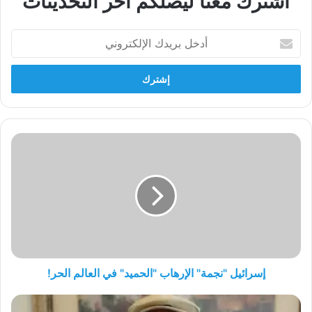
أشترك معنا ليصلكم اخر التحديثات
أدخل
بريدك
الإلكتروني
إسرائيل
"نجمة"
الإرهاب
"الحميد"
في
العالم
الحر!
إسرائيل "نجمة" الإرهاب "الحميد" في العالم الحر!
العمال