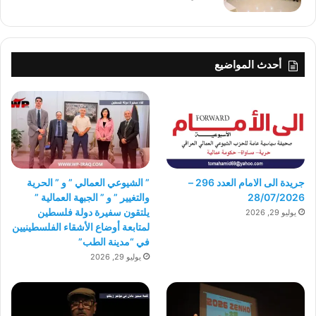
أحدث المواضيع
جريدة الى الامام العدد 296 –
” الشيوعي العمالي ” و ” الحرية
28/07/2026
والتغيير ” و ” الجبهة العمالية ”
يلتقون سفيرة دولة فلسطين
يوليو 29, 2026
لمتابعة أوضاع الأشقاء الفلسطينيين
في “مدينة الطب”
يوليو 29, 2026