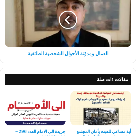
ومدوّنة
الأحوال
الشخصية
الطائفية
العمال ومدوّنة الأحوال الشخصية الطائفية
مقالات ذات صلة
أية مساعي للعبث بأمان المجتمع
جريدة الى الامام العدد 296 –