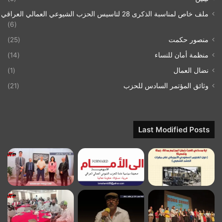
ملف خاص لمناسبة الذكرى 28 لتاسيس الحزب الشيوعي العمالي العراقي 1993/07/21
(6)
منصور حكمت
(25)
منظمة أمان للنساء
(14)
نضال العمال
(1)
وثائق المؤتمر السادس للحزب
(21)
Last Modified Posts