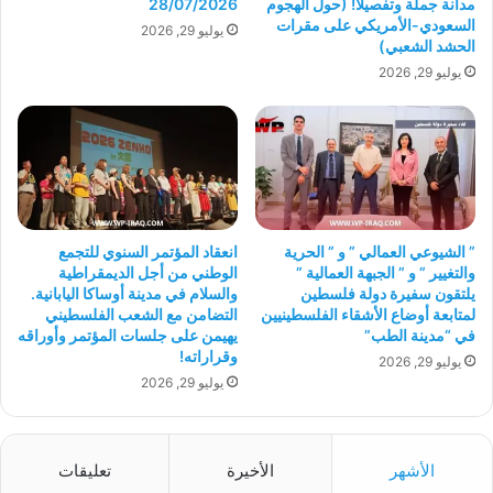
مدانة جملة وتفصيلاً! (حول الهجوم
28/07/2026
السعودي-الأمريكي على مقرات
يوليو 29, 2026
الحشد الشعبي)
يوليو 29, 2026
” الشيوعي العمالي ” و ” الحرية
انعقاد المؤتمر السنوي للتجمع
والتغيير ” و ” الجبهة العمالية ”
الوطني من أجل الديمقراطية
يلتقون سفيرة دولة فلسطين
والسلام في مدينة أوساكا اليابانية.
لمتابعة أوضاع الأشقاء الفلسطينيين
التضامن مع الشعب الفلسطيني
في “مدينة الطب”
يهيمن على جلسات المؤتمر وأوراقه
وقراراته!
يوليو 29, 2026
يوليو 29, 2026
الأشهر
الأخيرة
تعليقات