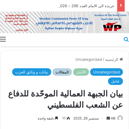
جريدة الى الامام العدد 296 – 28/07/2026
بحث عن
ا
الرئيسية
/
Uncategorized
Uncategorized
الأخبار
المقالات
بيانات و وثائق الحزب
عاجل
بيان الجبهة العمالية الموحّدة للدفاع
عن الشعب الفلسطيني
أرسل
AB
سبتمبر 26, 2025
11
دقيقة واحدة
بريدا