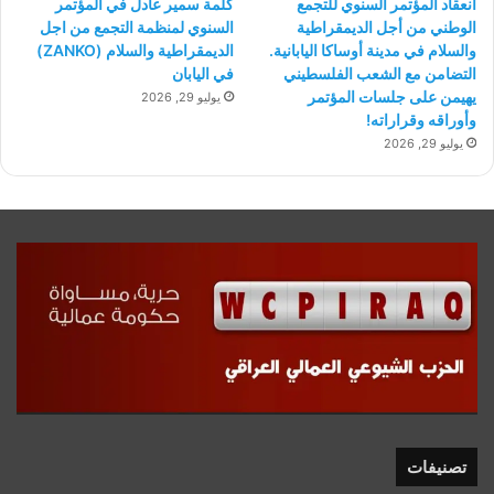
انعقاد المؤتمر السنوي للتجمع
كلمة سمير عادل في المؤتمر
الوطني من أجل الديمقراطية
السنوي لمنظمة التجمع من اجل
والسلام في مدينة أوساكا اليابانية.
الديمقراطية والسلام (ZANKO)
التضامن مع الشعب الفلسطيني
في اليابان
يهيمن على جلسات المؤتمر
يوليو 29, 2026
وأوراقه وقراراته!
يوليو 29, 2026
تصنيفات