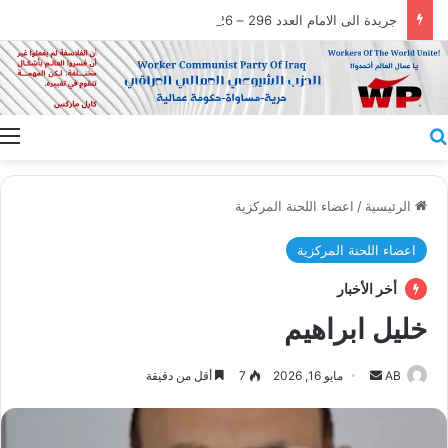
جريدة الى الامام العدد 296 – 28/07/2026
بحث عن
ا
الرئيسية
/
اعضاء اللحنة المركزية
اعضاء اللحنة المركزية
أخر الأخبار
خليل ابراهيم
أرسل
AB
مايو 16, 2026
7
أقل من دقيقة
بريدا
إلكترونيا