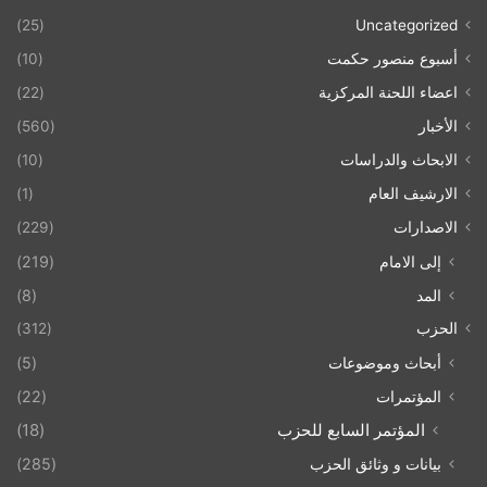
(25)
Uncategorized
أسبوع منصور حكمت
(10)
اعضاء اللحنة المركزية
(22)
الأخبار
(560)
الابحاث والدراسات
(10)
الارشيف العام
(1)
الاصدارات
(229)
إلى الامام
(219)
المد
(8)
الحزب
(312)
أبحاث وموضوعات
(5)
المؤتمرات
(22)
المؤتمر السابع للحزب
(18)
بيانات و وثائق الحزب
(285)