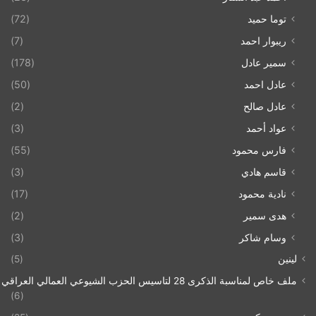
توما حميد
(72)
ريبوار احمد
(7)
سمير عادل
(178)
عادل احمد
(50)
عادل صالح
(2)
عواد أحمد
(3)
فارس محمود
(55)
قاسم هادي
(3)
نادية محمود
(17)
هدى سمير
(2)
وسام شاكر
(3)
لينين
(5)
ملف خاص لمناسبة الذكرى 28 لتاسيس الحزب الشيوعي العمالي العراقي 1993/07/21
(6)