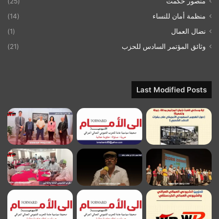
منصور حكمت
(25)
منظمة أمان للنساء
(14)
نضال العمال
(1)
وثائق المؤتمر السادس للحزب
(21)
Last Modified Posts