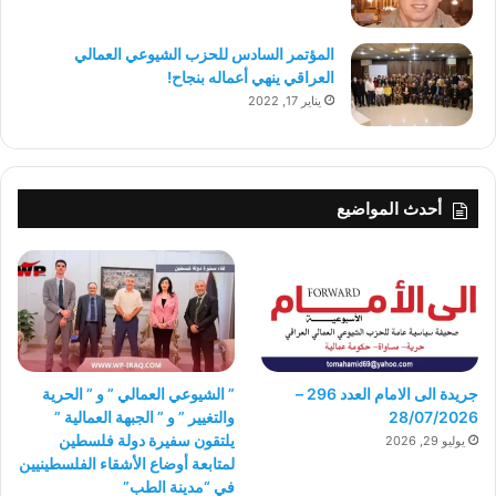
المؤتمر السادس للحزب الشيوعي العمالي
العراقي ينهي أعماله بنجاح!
يناير 17, 2022
أحدث المواضيع
جريدة الى الامام العدد 296 –
” الشيوعي العمالي ” و ” الحرية
28/07/2026
والتغيير ” و ” الجبهة العمالية ”
يلتقون سفيرة دولة فلسطين
يوليو 29, 2026
لمتابعة أوضاع الأشقاء الفلسطينيين
في “مدينة الطب”