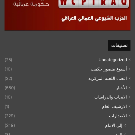
تصنيفات
(25)
Uncategorized
أسبوع منصور حكمت
(10)
اعضاء اللحنة المركزية
(22)
الأخبار
(560)
الابحاث والدراسات
(10)
الارشيف العام
(1)
الاصدارات
(229)
إلى الامام
(219)
المد
(8)