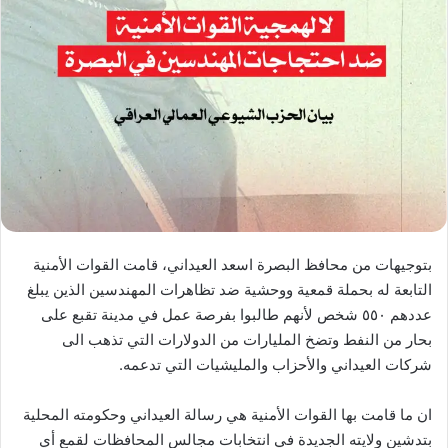
بتوجيهات من محافظ البصرة اسعد العيداني، قامت القوات الأمنية
التابعة له بحملة قمعية ووحشية ضد تظاهرات المهندسين الذين يبلغ
عددهم ٥٥٠ شخص لأنهم طالبوا بفرصة عمل في مدينة تقبع على
بحار من النفط وتضخ المليارات من الدولارات التي تذهب الى
شركات العيداني والأحزاب والمليشيات التي تدعمه.
ان ما قامت بها القوات الأمنية هي رسالة العيداني وحكومته المحلية
بتدشين ولايته الجديدة في انتخابات مجالس المحافظات لقمع أي