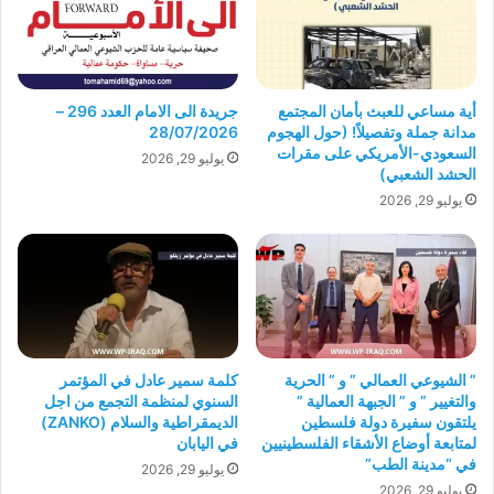
أية مساعي للعبث بأمان المجتمع
جريدة الى الامام العدد 296 –
مدانة جملة وتفصيلاً! (حول الهجوم
28/07/2026
السعودي-الأمريكي على مقرات
يوليو 29, 2026
الحشد الشعبي)
يوليو 29, 2026
” الشيوعي العمالي ” و ” الحرية
كلمة سمير عادل في المؤتمر
والتغيير ” و ” الجبهة العمالية ”
السنوي لمنظمة التجمع من اجل
يلتقون سفيرة دولة فلسطين
الديمقراطية والسلام (ZANKO)
لمتابعة أوضاع الأشقاء الفلسطينيين
في اليابان
في “مدينة الطب”
يوليو 29, 2026
يوليو 29, 2026