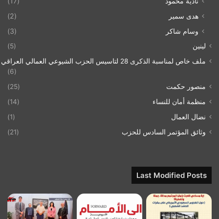
نادية محمود
(17)
هدى سمير
(2)
وسام شاكر
(3)
لينين
(5)
ملف خاص لمناسبة الذكرى 28 لتاسيس الحزب الشيوعي العمالي العراقي 1993/07/21
(6)
منصور حكمت
(25)
منظمة أمان للنساء
(14)
نضال العمال
(1)
وثائق المؤتمر السادس للحزب
(21)
Last Modified Posts