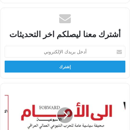
أشترك معنا ليصلكم اخر التحديثات
أدخل
بريدك
الإلكتروني
الى
الأمام
العدد
202