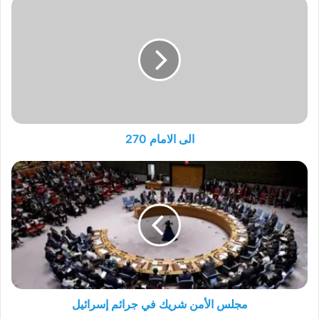
الى
الامام
270
الى الامام 270
مجلس
الأمن
شريك
في
جرائم
إسرائيل
مجلس الأمن شريك في جرائم إسرائيل