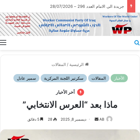
جريدة الى الامام العدد 296 – 28/07/2026
بحث عن
ا
الرئيسية
/
المقالات
الأخبار
المقالات
سكرتير اللجنة المركزية
سمير عادل
أخر الأخبار
ماذا بعد “العرس الانتخابي”
أرسل
AB
ديسمبر 8, 2025
28
5 دقائق
بريدا
إلكترونيا