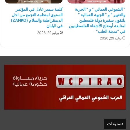
” الشيوعي العمالي ” و ” الحرية
كلمة سمير عادل في المؤتمر
والتغيير ” و ” الجبهة العمالية ”
السنوي لمنظمة التجمع من اجل
يلتقون سفيرة دولة فلسطين
الديمقراطية والسلام (ZANKO)
لمتابعة أوضاع الأشقاء الفلسطينيين
في اليابان
في “مدينة الطب”
يوليو 29, 2026
يوليو 29, 2026
تصنيفات