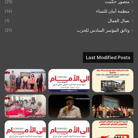
منصور حكمت
(25)
منظمة أمان للنساء
(14)
نضال العمال
(1)
وثائق المؤتمر السادس للحزب
(21)
Last Modified Posts