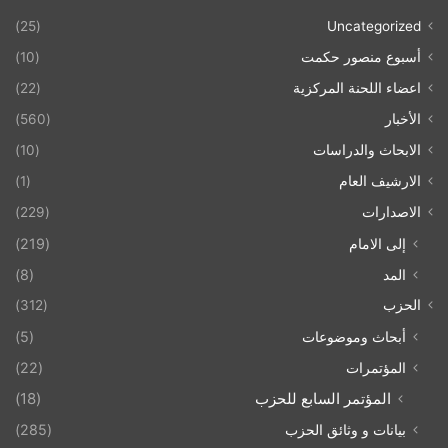
(25)
Uncategorized
أسبوع منصور حكمت
(10)
اعضاء اللحنة المركزية
(22)
الأخبار
(560)
الابحاث والدراسات
(10)
الارشيف العام
(1)
الاصدارات
(229)
إلى الامام
(219)
المد
(8)
الحزب
(312)
أبحاث وموضوعات
(5)
المؤتمرات
(22)
المؤتمر السابع للحزب
(18)
بيانات و وثائق الحزب
(285)