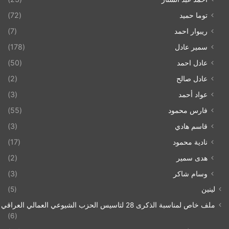
توما حميد
(72)
ريبوار احمد
(7)
سمير عادل
(178)
عادل احمد
(50)
عادل صالح
(2)
عواد أحمد
(3)
فارس محمود
(55)
قاسم هادي
(3)
نادية محمود
(17)
هدى سمير
(2)
وسام شاكر
(3)
لينين
(5)
ملف خاص لمناسبة الذكرى 28 لتاسيس الحزب الشيوعي العمالي العراقي 1993/07/21
(6)