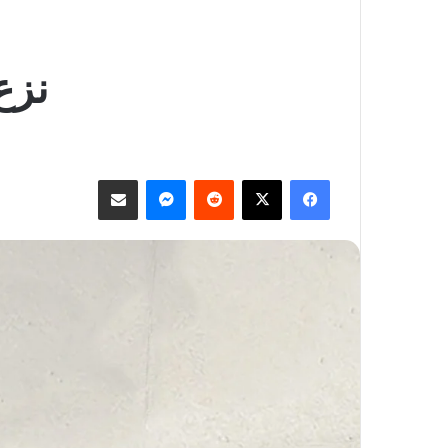
نزع
فيسبوك
‫X
ماسنجر
مشاركة عبر البريد