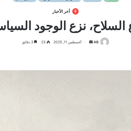
أخر الأخبار
 السلاح، نزع الوجود السيا
أرسل
AB
أغسطس 11, 2025
23
3 دقائق
بريدا
إلكترونيا