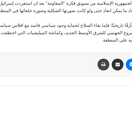
لجمهورية الإسلامية من تسويق فكرة “المقاومة” بعد ان استفردت إسرائيل ب
 ما يمكن انقاذ حتى ولو كانت صورتها الشكلية وصورة حلفائها في المنطق
ا تاريخيًا: فإما بقاء السلاح لحماية وجود سياسي فاسد مع افلاس سياسي، 
روع الجهنمي للشرق الأوسط الجديد، وكماشة الميليشيات التي اختطفت حلم
زية على المنطقة.
ماسنجر
مشاركة عبر البريد
طباعة