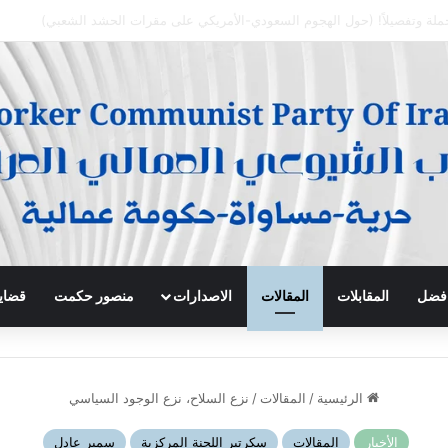
 افضل
المقابلات
المقالات
الاصدارات
منصور حكمت
قضايا
الرئيسية
/
المقالات
/
نزع السلاح، نزع الوجود السياسي
الأخبار
المقالات
سكرتير اللجنة المركزية
سمير عادل