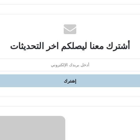
أشترك معنا ليصلكم اخر التحديثات
مقابلة
سمير
عادل
مع