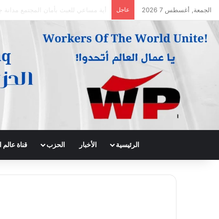
الجمعة, أغسطس 7 2026
عاجل
جريدة الى الامام العدد 296 – 28/07/2026
الرئيسية
الأخبار
الحزب
قناة عالم