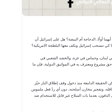
هما أولًا، الدجاجة أم البيضة؟ هل على إسرائيل أن
 كي تنسحب إسرائيل وتكف معها البلطجة الامريكية؟
 في لبنان، وحماس في غزة، والحشد الشعبي في
 حق مشروع ومعترف به في المواثيق الدولية، فإن ما
كن الحقيقة الدامغة منذ دخول وقف إطلاق النار حيّز
قله، وتفجير مخازن أسلحته، دون أي ردّ فعل ملموس
الذقون، بعدما بات السلاح غير قابل للاستخدام ضد