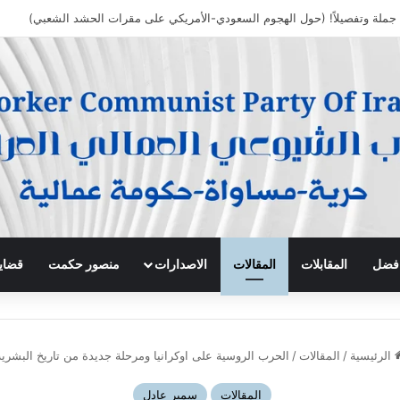
 افضل
المقابلات
المقالات
الاصدارات
منصور حكمت
قضايا
الرئيسية
/
المقالات
/
الحرب الروسية على اوكرانيا ومرحلة جديدة من تاريخ البشرية
المقالات
سمير عادل