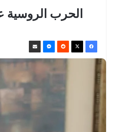
الحرب الروسية عل
فيسبوك
‫X
ماسنجر
مشاركة عبر البريد