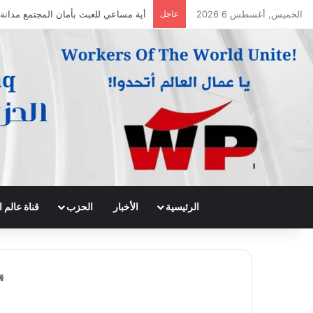
الخميس, أغسطس 6 2026
عاجل
جريدة الى الامام العدد 296 – 28/07/2026
الرئيسية
الأخبار
الحزب
قناة عالم