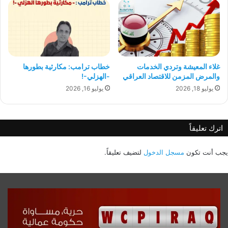
غلاء المعيشة وتردي الخدمات
خطاب ترامب: مكارثية بطورها
والمرض المزمن للاقتصاد العراقي
-الهزلي-!
يوليو 18, 2026
يوليو 16, 2026
اترك تعليقاً
يجب أنت تكون
مسجل الدخول
لتضيف تعليقاً.