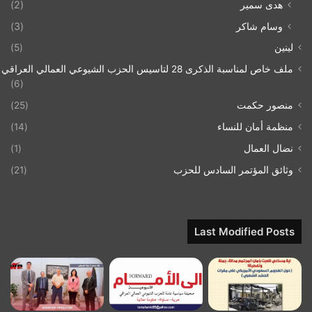
هدى سمير
(2)
وسام شاكر
(3)
لينين
(5)
ملف خاص لمناسبة الذكرى 28 لتاسيس الحزب الشيوعي العمالي العراقي 1993/07/21
(6)
منصور حكمت
(25)
منظمة أمان للنساء
(14)
نضال العمال
(1)
وثائق المؤتمر السادس للحزب
(21)
Last Modified Posts