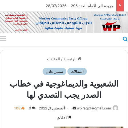
جريدة الى الامام العدد 296 – 28/07/2026
بحث عن
ا
الرئيسية
/
المقالات
المقالات
سمير عادل
الشعبوية والديماغوجية في خطاب
الصدر يجب التصدي لها
أرسل
wpiraq21@gmail.com
أغسطس 3, 2022
0
108
بريدا
7 دقائق
إلكترونيا