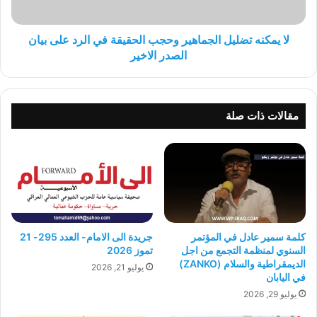
الرد
على
بيان
لا يمكنه تضليل الجماهير وحجب الحقيقة في الرد على بيان
الصدر
الصدر الاخير
الاخير
مقالات ذات صلة
كلمة سمير عادل في المؤتمر
جريدة الى الامام- العدد 295- 21
السنوي لمنظمة التجمع من اجل
تموز 2026
الديمقراطية والسلام (ZANKO)
يوليو 21, 2026
في اليابان
يوليو 29, 2026