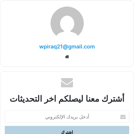
wpiraq21@gmail.com
موقع
الويب
أشترك معنا ليصلكم اخر التحديثات
أدخل
بريدك
الإلكتروني