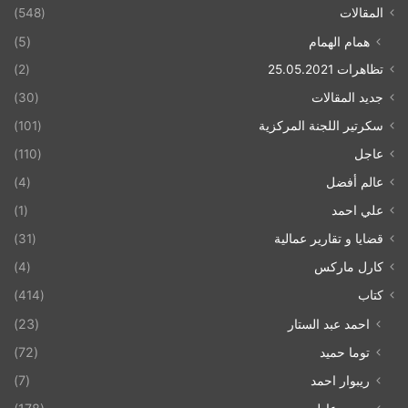
المقالات
(548)
همام الهمام
(5)
تظاهرات 25.05.2021
(2)
جديد المقالات
(30)
سكرتير اللجنة المركزية
(101)
عاجل
(110)
عالم أفضل
(4)
علي احمد
(1)
قضايا و تقارير عمالية
(31)
كارل ماركس
(4)
كتاب
(414)
احمد عبد الستار
(23)
توما حميد
(72)
ريبوار احمد
(7)