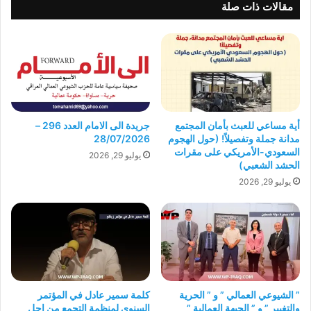
مقالات ذات صلة
أية مساعي للعبث بأمان المجتمع
جريدة الى الامام العدد 296 –
مدانة جملة وتفصيلاً! (حول الهجوم
28/07/2026
السعودي-الأمريكي على مقرات
يوليو 29, 2026
الحشد الشعبي)
يوليو 29, 2026
” الشيوعي العمالي ” و ” الحرية
كلمة سمير عادل في المؤتمر
والتغيير ” و ” الجبهة العمالية ”
السنوي لمنظمة التجمع من اجل