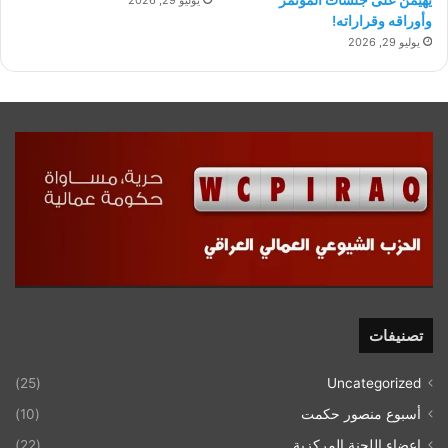
يوليو 29, 2026
وأوراقه وقراراته!
يوليو 29, 2026
تصنيفات
(25)
Uncategorized
أسبوع منصور حكمت
(10)
اعضاء اللحنة المركزية
(22)