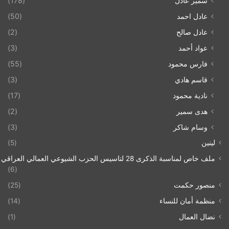
سمير عادل
(178)
عادل احمد
(50)
عادل صالح
(2)
عواد أحمد
(3)
فارس محمود
(55)
قاسم هادي
(3)
نادية محمود
(17)
هدى سمير
(2)
وسام شاكر
(3)
لينين
(5)
ملف خاص لمناسبة الذكرى 28 لتاسيس الحزب الشيوعي العمالي العراقي 1993/07/21
(6)
منصور حكمت
(25)
منظمة أمان للنساء
(14)
نضال العمال
(1)