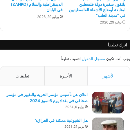
يلتقون سفيرة دولة فلسطين
الديمقراطية والسلام (ZANKO)
لمتابعة أوضاع الأشقاء الفلسطينيين
في اليابان
في “مدينة الطب”
يوليو 29, 2026
يوليو 29, 2026
اترك تعليقاً
يجب أنت تكون
مسجل الدخول
لتضيف تعليقاً.
الأشهر
الأخيرة
تعليقات
اعلان عن تأسيس مؤتمر الحرية والتغيير في مؤتمر
صحافي في بغداد يوم 6 تموز 2024
يوليو 9, 2024
هل الشيوعية ممكنة في العراق؟
يونيو 21, 2021