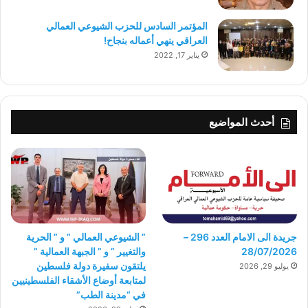
المؤتمر السادس للحزب الشيوعي العمالي
العراقي ينهي أعماله بنجاح!
يناير 17, 2022
أحدث المواضيع
جريدة الى الامام العدد 296 –
” الشيوعي العمالي ” و ” الحرية
28/07/2026
والتغيير ” و ” الجبهة العمالية ”
يلتقون سفيرة دولة فلسطين
يوليو 29, 2026
لمتابعة أوضاع الأشقاء الفلسطينيين
في “مدينة الطب”