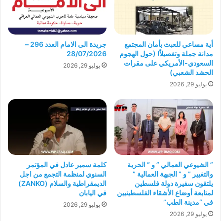
أية مساعي للعبث بأمان المجتمع
جريدة الى الامام العدد 296 –
مدانة جملة وتفصيلاً! (حول الهجوم
28/07/2026
السعودي-الأمريكي على مقرات
يوليو 29, 2026
الحشد الشعبي)
يوليو 29, 2026
” الشيوعي العمالي ” و ” الحرية
كلمة سمير عادل في المؤتمر
والتغيير ” و ” الجبهة العمالية ”
السنوي لمنظمة التجمع من اجل
يلتقون سفيرة دولة فلسطين
الديمقراطية والسلام (ZANKO)
لمتابعة أوضاع الأشقاء الفلسطينيين
في اليابان
في “مدينة الطب”
يوليو 29, 2026
يوليو 29, 2026