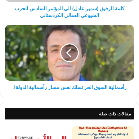
الشيوعي
العمالي
كلمة الرفيق (سمير عادل) الى المؤتمر السادس للحزب
الكردستاني
الشيوعي العمالي الكردستاني
رأسمالية
السوق
الحر
تسلك
نفس
مسار
رأسمالية
الدولة!.
رأسمالية السوق الحر تسلك نفس مسار رأسمالية الدولة!.
مقالات ذات صلة