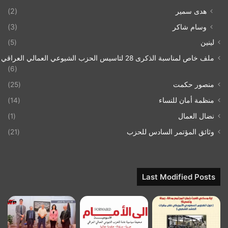
هدى سمير
(2)
وسام شاكر
(3)
لينين
(5)
ملف خاص لمناسبة الذكرى 28 لتاسيس الحزب الشيوعي العمالي العراقي 1993/07/21
(6)
منصور حكمت
(25)
منظمة أمان للنساء
(14)
نضال العمال
(1)
وثائق المؤتمر السادس للحزب
(21)
Last Modified Posts