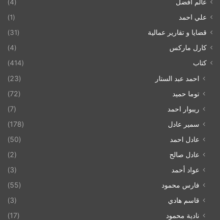
عالم أفضل
(4)
علي احمد
(1)
قضايا و تقارير عمالية
(31)
كارل ماركس
(4)
كتاب
(414)
احمد عبد الستار
(23)
توما حميد
(72)
ريبوار احمد
(7)
سمير عادل
(178)
عادل احمد
(50)
عادل صالح
(2)
عواد أحمد
(3)
فارس محمود
(55)
قاسم هادي
(3)
نادية محمود
(17)