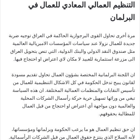
التنظيم العمالي المعادي للعمال في
البرلمان
مرة أخرى تحاول القوى البرجوازية الحاكمة في العراق توجيه ضربة
جديدة للعمال نزولا عند سياسات المؤسسات الامبريالية العالمية
مثل صندوق النقد الدولي والبنك الدولية، التي تنص بتحويل العراق
الى مزرعة استثمارية للعبيد لا مكان لاي اعتراض او احتجاج فيها.
ان اللجنة البرلمانية المختصة بشؤون العمال تحاول تقديم مسودة
لقانون يبيح تدخل الحكومة في كل الاشكال التنظيمية للعمال من
تأسيس النقابات والمنظمات العمالية المختلفة. ان هذه السياسة
تبغي من ورائها تسهيل حرية حركة رأسمال الشركات المحلية
والعالمية دون مواجهة أي اعتراض او احتجاج من قبل العمال
للمطالبة بحقوقهم.
ان حق تنظيم العمال هو ما يرعب الحكومة وبرلمانها ومؤسساتها،
لأنه السلاح الذي ينتزع حقوق العمال من قبل الشركات الرأسمالية.