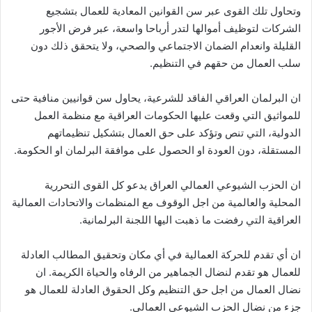
وتحاول تلك القوى عبر سن القوانين المعادية للعمال بتشجيع
الشركات لتوظيف أموالها لتدر أرباحا واسعة، عبر فرض الأجور
القليلة وانعدام الضمان الاجتماعي والصحي، ولا يتحقق ذلك دون
سلب العمال من حقهم في التنظيم.
ان البرلمان العراقي الفاقد للشرعية، يحاول سن قوانيين منافية حتى
للمواثيق التي وقعت عليها الحكومات العراقية مع منظمة العمل
الدولية، التي تنص وتؤكد على حق العمال بتشكيل تنظيماتهم
المستقلة، دون العودة او الحصول على موافقة البرلمان او الحكومة.
ان الحزب الشيوعي العمالي العراق يدعو كل القوى التحررية
المحلية والعالمية من اجل الوقوف مع المنظمات والاتحادات العمالية
العراقية التي رفضت ما ذهبت اليها اللجنة البرلمانية.
ان أي تقدم للحركة العمالية في أي مكان وتحقيق المطالب العادلة
للعمال هو تقدم لنضال الجماهير من الرفاه والحياة الكريمة. ان
نضال العمال من اجل حق التنظيم وكل الحقوق العادلة للعمال هو
جزء من نضال الحزب الشيوعي العمالي.