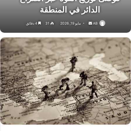
الدائر في المنطقة
أرسل
AB
مايو 19, 2026
31
4 دقائق
بريدا
إلكترونيا