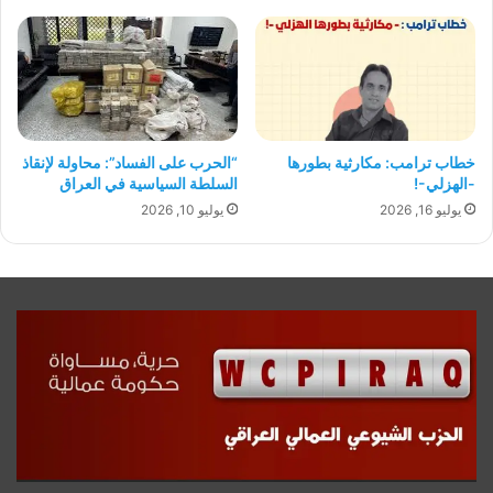
“الحرب على الفساد”: محاولة لإنقاذ
خطاب ترامب: مكارثية بطورها
السلطة السياسية في العراق
-الهزلي-!
يوليو 10, 2026
يوليو 16, 2026