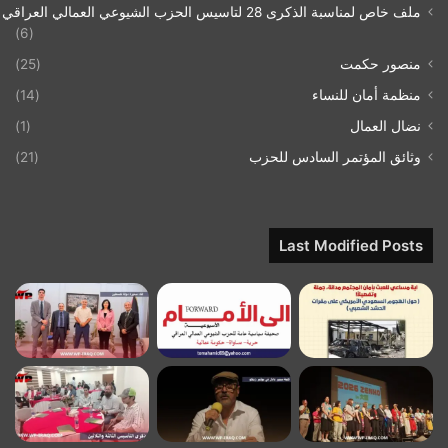
ملف خاص لمناسبة الذكرى 28 لتاسيس الحزب الشيوعي العمالي العراقي 1993/07/21
(6)
منصور حكمت
(25)
منظمة أمان للنساء
(14)
نضال العمال
(1)
وثائق المؤتمر السادس للحزب
(21)
Last Modified Posts