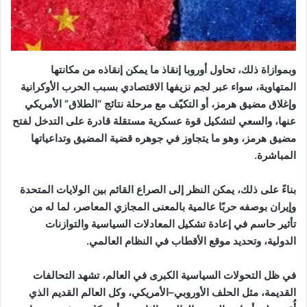
وبموازاة ذلك، تحاول أوروبا إنقاذ ما يمكن إنقاذه من مكانتها
المتهاوية، سواء عبر لجم نزيفها الاقتصادي بسبب الحرب الأوكرانية
وإغلاق مضيق هرمز، أو التكيّف مع مرحلة نتائج “الطلاق” الأمريكي
عنها، والسعي لتشكيل قوة عسكرية مستقلة قادرة على التدخل لفتح
مضيق هرمز، وهو ما يتجاوز في جوهره قضية المضيق وتداعياتها
المباشرة.
بناءً على ذلك، يمكن النظر إلى الصراع القائم بين الولايات المتحدة
وإيران بوصفه حربًا عالمية بالمعنى المجازي المعاصر، لما له من
تأثير حاسم في إعادة تشكيل المعادلات السياسية والتوازنات
الدولية، وتحديد موقع الأقطاب في النظام العالمي.
في ظل التحولات السياسية الكبرى في العالم، تشهد التحالفات
القديمة، مثل الحلف الأوروبي–الأمريكي، وكل العالم القديم الذي