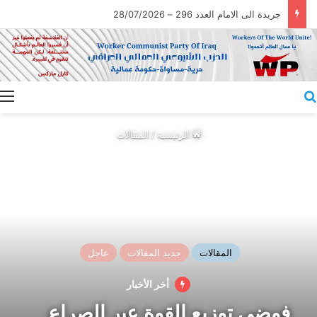
جريدة الى الامام العدد 296 – 28/07/2026
بحث عن
ا
الرئيسية
/
المقالات
المقالات
جديد المقالات
عاجل
أخر الأخبار
فوضى توزيع القوة عبر الصراع