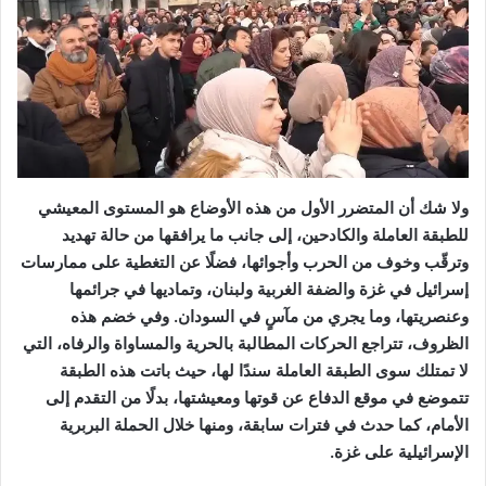
ولا شك أن المتضرر الأول من هذه الأوضاع هو المستوى المعيشي
للطبقة العاملة والكادحين، إلى جانب ما يرافقها من حالة تهديد
وترقّب وخوف من الحرب وأجوائها، فضلًا عن التغطية على ممارسات
إسرائيل في غزة والضفة الغربية ولبنان، وتماديها في جرائمها
وعنصريتها، وما يجري من مآسٍ في السودان. وفي خضم هذه
الظروف، تتراجع الحركات المطالبة بالحرية والمساواة والرفاه، التي
لا تمتلك سوى الطبقة العاملة سندًا لها، حيث باتت هذه الطبقة
تتموضع في موقع الدفاع عن قوتها ومعيشتها، بدلًا من التقدم إلى
الأمام، كما حدث في فترات سابقة، ومنها خلال الحملة البربرية
الإسرائيلية على غزة.