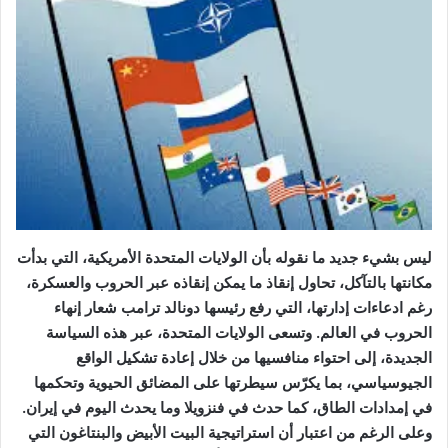
ليس بشيء جديد ما نقوله بأن الولايات المتحدة الأمريكية، التي بدأت
مكانتها بالتآكل، تحاول إنقاذ ما يمكن إنقاذه عبر الحروب والعسكرة،
رغم ادعاءات إدارتها، التي رفع رئيسها دونالد ترامب شعار إنهاء
الحروب في العالم. وتسعى الولايات المتحدة، عبر هذه السياسة
الجديدة، إلى احتواء منافسيها من خلال إعادة تشكيل الواقع
الجيوسياسي، بما يكرّس سيطرتها على المضائق الحيوية وتحكمها
في إمدادات الطاق، كما حدث في فنزويلا وما يحدث اليوم في إيران.
وعلى الرغم من اعتبار أن استراتيجية البيت الأبيض والبنتاغون التي