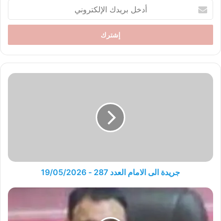
أدخل
بريدك
الإلكتروني
جريدة
الى
الامام
العدد
287
-
19/05/2026
جريدة الى الامام العدد 287 - 19/05/2026
أبو
وطن