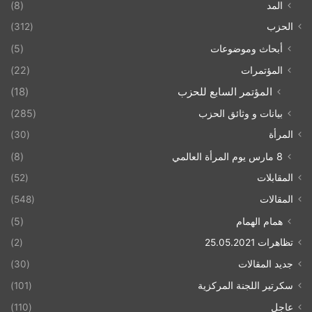
المد
(8)
الحزب
(312)
أبحاث وموضوعات
(5)
المؤتمرات
(22)
المؤتمر السابع للحزب
(18)
بيانات و وثائق الحزب
(285)
المرأة
(30)
8 مارس يوم المرأة العالمي
(8)
المقابلات
(52)
المقالات
(548)
همام الهمام
(5)
تظاهرات 25.05.2021
(2)
جديد المقالات
(30)
سكرتير اللجنة المركزية
(101)
عاجل
(110)