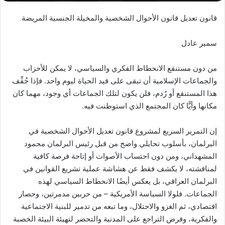
قانون تعديل قانون الأحوال الشخصية والمخيلة الجنسية المريضة
سمير عادل
من دون مستنقع الانحطاط الفكري والسياسي، لا يمكن للأحزاب
والجماعات الإسلامية أن تبقى على قيد الحياة ليوم واحد. فإذا جُفِّف
هذا المستنقع أو رُدم، فلن يكون لتلك الجماعات أي وجود، مهما كان
مكانها وأيًّا كان المجتمع الذي استوطنت فيه.
إن التمرير السريع لمشروع قانون تعديل الأحوال الشخصية في
البرلمان، بأسلوب تحايلي واضح من قبل رئيس البرلمان محمود
المشهداني، ومن دون احتساب الأصوات أو إتاحة فرصة كافية
لمناقشته، لا يكشف فقط عن هشاشة عملية تشريع القوانين في
البرلمان العراقي، بل يعكس أيضًا الانحطاط السياسي لهذه
الجماعات. فلولا السياسة الأمريكية – من حربين مدمرتين، وحصار
اقتصادي، ثم الغزو والاحتلال، وما تبعه من تدمير للبنية الاجتماعية
والفكرية، وفرض التراجع على المدنية والتحضر لتهيئة البيئة الخصبة