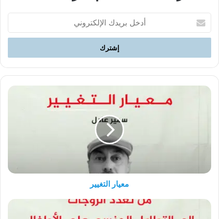
أدخل
بريدك
الإلكتروني
معيار
التغيير
معيار التغيير
من
تعدد