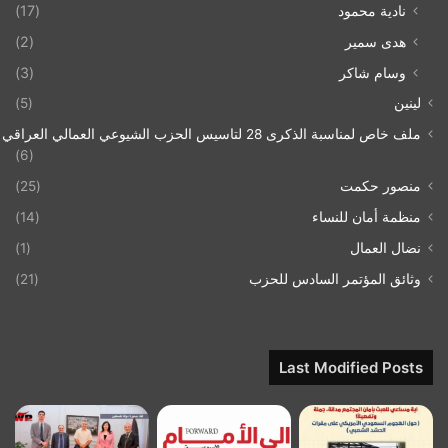
نادية محمود
(17)
هدى سمير
(2)
وسام شاكر
(3)
لينين
(5)
ملف خاص لمناسبة الذكرى 28 لتاسيس الحزب الشيوعي العمالي العراقي 1993/07/21
(6)
منصور حكمت
(25)
منظمة أمان للنساء
(14)
نضال العمال
(1)
وثائق المؤتمر السادس للحزب
(21)
Last Modified Posts