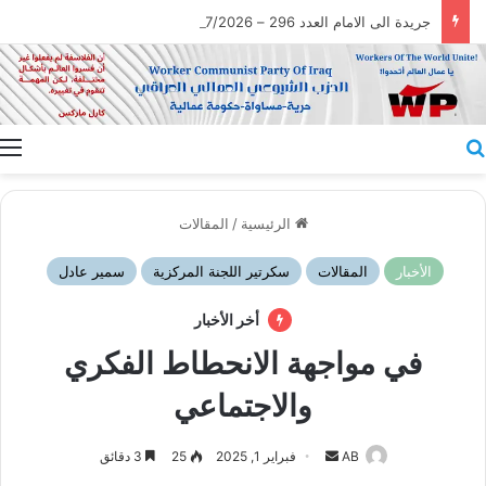
جريدة الى الامام العدد 296 – 28/07/2026
بحث عن
ا
الرئيسية
/
المقالات
الأخبار
المقالات
سكرتير اللجنة المركزية
سمير عادل
أخر الأخبار
في مواجهة الانحطاط الفكري
والاجتماعي
أرسل
AB
فبراير 1, 2025
25
3 دقائق
بريدا