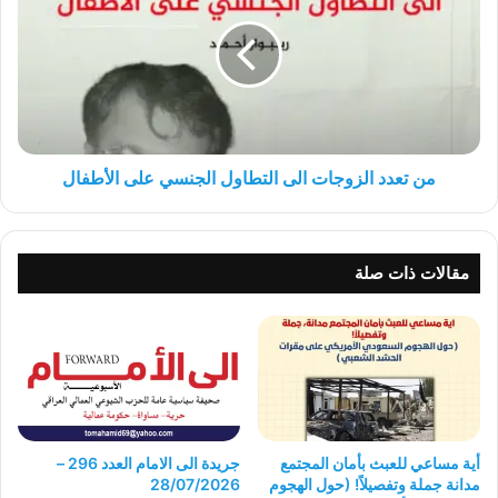
الزوجات
الى
التطاول
الجنسي
على
الأطفال
من تعدد الزوجات الى التطاول الجنسي على الأطفال
مقالات ذات صلة
أية مساعي للعبث بأمان المجتمع
جريدة الى الامام العدد 296 –
مدانة جملة وتفصيلاً! (حول الهجوم
28/07/2026