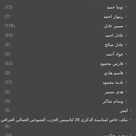
توما حميد
(72)
ريبوار احمد
(7)
سمير عادل
(178)
عادل احمد
(50)
عادل صالح
(2)
عواد أحمد
(3)
فارس محمود
(55)
قاسم هادي
(3)
نادية محمود
(17)
هدى سمير
(2)
وسام شاكر
(3)
لينين
(5)
ملف خاص لمناسبة الذكرى 28 لتاسيس الحزب الشيوعي العمالي العراقي 1993/07/21
(6)
منصور حكمت
(25)