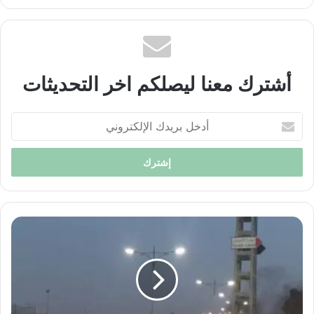
الويب
أشترك معنا ليصلكم اخر التحديثات
أدخل
بريدك
الإلكتروني
احتجاجات
جنوب
الجزائر..
هل
هي
شرارة
ثورة