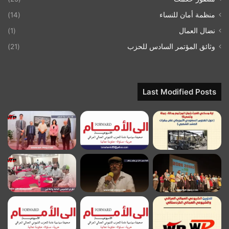
منظمة أمان للنساء
(14)
نضال العمال
(1)
وثائق المؤتمر السادس للحزب
(21)
Last Modified Posts