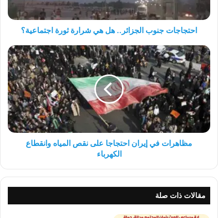
اجتماعية؟
احتجاجات جنوب الجزائر.. هل هي شرارة ثورة اجتماعية؟
مظاهرات
في
إيران
احتجاجا
على
نقص
المياه
وانقطاع
الكهرباء
مظاهرات في إيران احتجاجا على نقص المياه وانقطاع
الكهرباء
مقالات ذات صلة