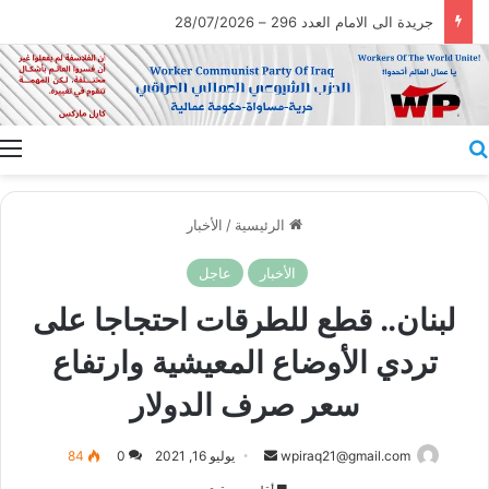
جريدة الى الامام العدد 296 – 28/07/2026
بحث عن
ا
الرئيسية
/
الأخبار
الأخبار
عاجل
لبنان.. قطع للطرقات احتجاجا على
تردي الأوضاع المعيشية وارتفاع
سعر صرف الدولار
أرسل
wpiraq21@gmail.com
يوليو 16, 2021
0
84
بريدا