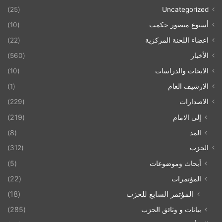
(25)
Uncategorized
أسبوع منصور حكمت
(10)
اعضاء اللحنة المركزية
(22)
الأخبار
(560)
الابحاث والدراسات
(10)
الارشيف العام
(1)
الاصدارات
(229)
إلى الامام
(219)
المد
(8)
الحزب
(312)
أبحاث وموضوعات
(5)
المؤتمرات
(22)
المؤتمر السابع للحزب
(18)
بيانات و وثائق الحزب
(285)