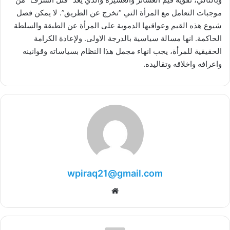
موجبات التعامل مع المرأة التي “تخرج عن الطريق”. لا يمكن فصل
شيوع هذه القيم وعواقبها الدموية على المرأة عن الطبقة والسلطة
الحاكمة. انها مسالة سياسية بالدرجة الاولى. ولإعادة الكرامة
الحقيقية للمرأة، يجب انهاء مجمل هذا النظام بسياساته وقوانينه
واعرافه واخلاقه وتقاليده.
wpiraq21@gmail.com
موقع
الويب