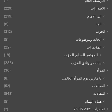
الارشيف العام
(1)
الاصدارات
(229)
إلى الامام
(219)
المد
(8)
الحزب
(312)
أبحاث وموضوعات
(5)
المؤتمرات
(22)
المؤتمر السابع للحزب
(18)
بيانات و وثائق الحزب
(285)
المرأة
(30)
8 مارس يوم المرأة العالمي
(8)
المقابلات
(52)
المقالات
(548)
همام الهمام
(5)
تظاهرات 25.05.2021
(2)