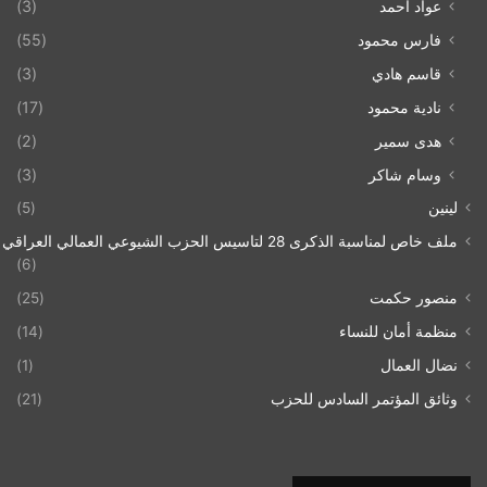
عواد أحمد
(3)
فارس محمود
(55)
قاسم هادي
(3)
نادية محمود
(17)
هدى سمير
(2)
وسام شاكر
(3)
لينين
(5)
ملف خاص لمناسبة الذكرى 28 لتاسيس الحزب الشيوعي العمالي العراقي 1993/07/21
(6)
منصور حكمت
(25)
منظمة أمان للنساء
(14)
نضال العمال
(1)
وثائق المؤتمر السادس للحزب
(21)