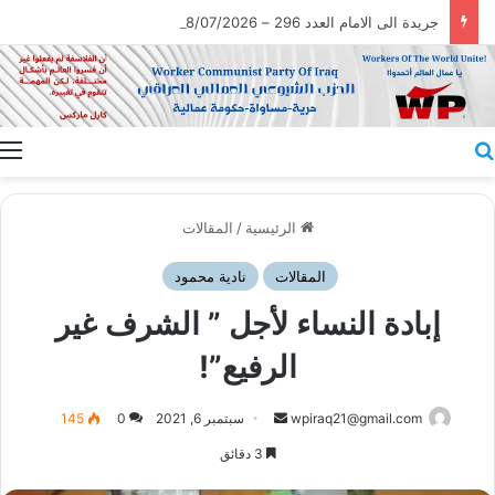
جريدة الى الامام العدد 296 – 28/07/2026
بحث عن
ا
الرئيسية
/
المقالات
المقالات
نادية محمود
إبادة النساء لأجل ” الشرف غير
الرفيع”!
أرسل
wpiraq21@gmail.com
سبتمبر 6, 2021
0
145
بريدا
3 دقائق
إلكترونيا