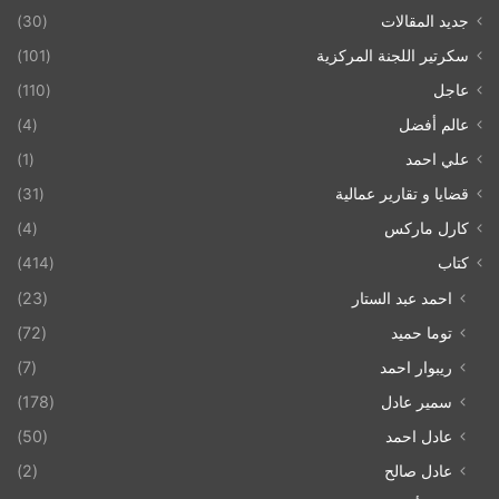
جديد المقالات
(30)
سكرتير اللجنة المركزية
(101)
عاجل
(110)
عالم أفضل
(4)
علي احمد
(1)
قضايا و تقارير عمالية
(31)
كارل ماركس
(4)
كتاب
(414)
احمد عبد الستار
(23)
توما حميد
(72)
ريبوار احمد
(7)
سمير عادل
(178)
عادل احمد
(50)
عادل صالح
(2)