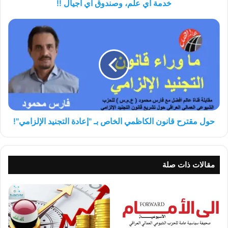
خدمة أي علم، وصندوق أي أجيال !!
حول
مقترح
قانون
الكاظمي
الخاص
بـ
"إعادة
التجنيد
الإلزامي"!
حول مقترح قانون الكاظمي الخاص بـ "إعادة التجنيد الإلزامي"!
مقالات ذات صلة