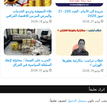
جريدة الى الامام- العدد 295- 21
غلاء المعيشة وتردي الخدمات
تموز 2026
والمرض المزمن للاقتصاد العراقي
يوليو 21, 2026
يوليو 18, 2026
“الحرب على الفساد”: محاولة لإنقاذ
خطاب ترامب: مكارثية بطورها
السلطة السياسية في العراق
-الهزلي-!
يوليو 10, 2026
يوليو 16, 2026
اترك تعليقاً
يجب أنت تكون
مسجل الدخول
لتضيف تعليقاً.