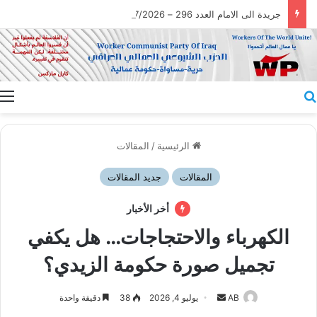
جريدة الى الامام العدد 296 – 28/07/2026
بحث عن
ا
الرئيسية
/
المقالات
المقالات
جديد المقالات
أخر الأخبار
الكهرباء والاحتجاجات… هل يكفي
تجميل صورة حكومة الزيدي؟
أرسل
AB
يوليو 4, 2026
38
دقيقة واحدة
بريدا