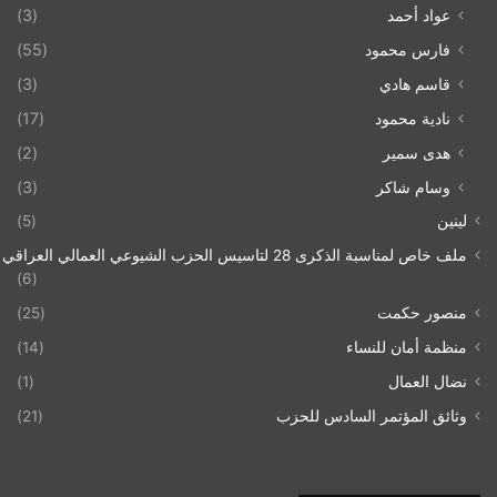
عواد أحمد
(3)
فارس محمود
(55)
قاسم هادي
(3)
نادية محمود
(17)
هدى سمير
(2)
وسام شاكر
(3)
لينين
(5)
ملف خاص لمناسبة الذكرى 28 لتاسيس الحزب الشيوعي العمالي العراقي 1993/07/21
(6)
منصور حكمت
(25)
منظمة أمان للنساء
(14)
نضال العمال
(1)
وثائق المؤتمر السادس للحزب
(21)