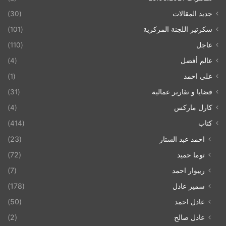
جديد المقالات
(30)
سكرتير اللجنة المركزية
(101)
عاجل
(110)
عالم أفضل
(4)
علي احمد
(1)
قضايا و تقارير عمالية
(31)
كارل ماركس
(4)
كتاب
(414)
احمد عبد الستار
(23)
توما حميد
(72)
ريبوار احمد
(7)
سمير عادل
(178)
عادل احمد
(50)
عادل صالح
(2)