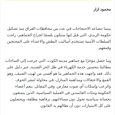
محمود ازار
بينما تتصاعد الاحتجاجات في عدد من محافظات العراق منذ تشكيل
حكومة الزيدي، التي قيل إنها ستكون بلسمًا لجراح الجماهير، راحت
السلطات الأمنية تستخدم أساليب البطش والاعتداء على المحتجين
وقمعهم.
وما حصل مؤخرًا مع جماهير مدينة الكوت، التي خرجت إلى الساحات
مطالبةً بتحسين خدمة الكهرباء في ظل الحر الشديد، خير دليل على
ذلك. فقد واجهت هذه الجماهير ما هو أقسى من لهيب الصيف، وهو
القمع والاعتقالات ومداهمة المنازل، في محاولة لنشر الخوف
والرعب وإسكات أي صوت معارض. وفي المقابل، ينعم أعضاء
الحكومة ومئات الفاسدين في العملية السياسية، الذين يتمتعون
بحصانة سياسية تحول دون مساءلتهم، برفاهية مطلقة، ويحصلون
على كل الامتيازات دون أن تطالهم يد القانون.