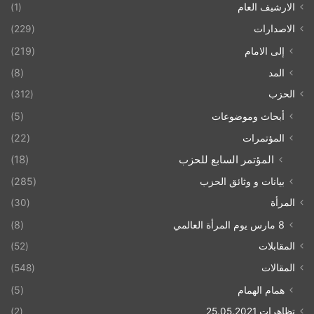
الارشيف العام
(1)
الاصدارات
(229)
إلى الامام
(219)
المد
(8)
الحزب
(312)
أبحاث وموضوعات
(5)
المؤتمرات
(22)
المؤتمر السابع للحزب
(18)
بيانات و وثائق الحزب
(285)
المرأة
(30)
8 مارس يوم المرأة العالمي
(8)
المقابلات
(52)
المقالات
(548)
همام الهمام
(5)
تظاهرات 25.05.2021
(2)