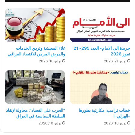
جريدة الى الامام- العدد 295- 21
غلاء المعيشة وتردي الخدمات
تموز 2026
والمرض المزمن للاقتصاد العراقي
يوليو 21, 2026
يوليو 18, 2026
“الحرب على الفساد”: محاولة لإنقاذ
خطاب ترامب: مكارثية بطورها
السلطة السياسية في العراق
-الهزلي-!
يوليو 10, 2026
يوليو 16, 2026