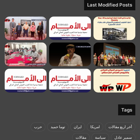
Last Modified Posts
Tags
أخر اربع مقالات
امريكا
ايران
توما حميد
حرب
سمير عادل
سياسة
مقالات