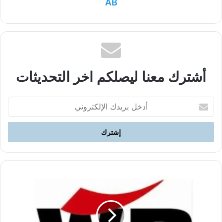
AB
أشترك معنا ليصلكم اخر التحديثات
أدخل
بريدك
الإلكتروني
يجب
أن
تعود
العائدات
المصادرة