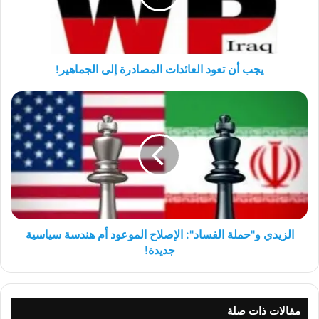
إلى
الجماهير!
يجب أن تعود العائدات المصادرة إلى الجماهير!
الزيدي
و"حملة
الفساد":
الإصلاح
الموعود
أم
هندسة
سياسية
جديدة!
الزيدي و"حملة الفساد": الإصلاح الموعود أم هندسة سياسية
جديدة!
مقالات ذات صلة