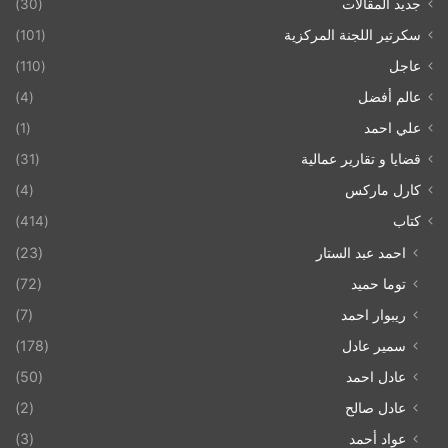
جديد المقالات
(30)
سكرتير اللجنة المركزية
(101)
عاجل
(110)
عالم أفضل
(4)
علي احمد
(1)
قضايا و تقارير عمالية
(31)
كارل ماركس
(4)
كتاب
(414)
احمد عبد الستار
(23)
توما حميد
(72)
ريبوار احمد
(7)
سمير عادل
(178)
عادل احمد
(50)
عادل صالح
(2)
عواد أحمد
(3)