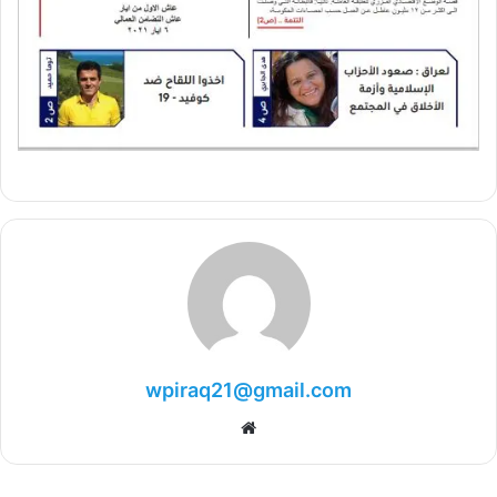
wpiraq21@gmail.com
موقع
الويب