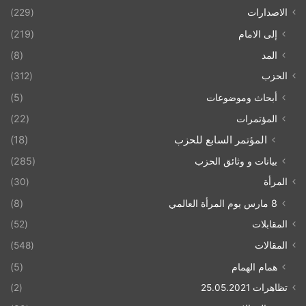
الاصدارات
(229)
إلى الامام
(219)
المد
(8)
الحزب
(312)
أبحاث وموضوعات
(5)
المؤتمرات
(22)
المؤتمر السابع للحزب
(18)
بيانات و وثائق الحزب
(285)
المرأة
(30)
8 مارس يوم المرأة العالمي
(8)
المقابلات
(52)
المقالات
(548)
همام الهمام
(5)
تظاهرات 25.05.2021
(2)