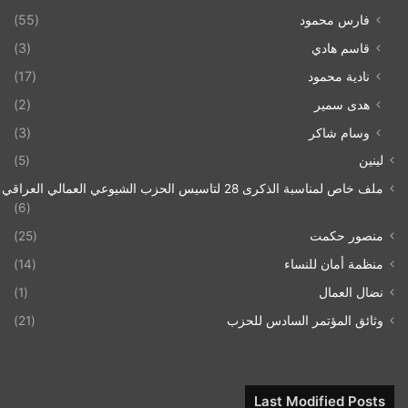
فارس محمود
(55)
قاسم هادي
(3)
نادية محمود
(17)
هدى سمير
(2)
وسام شاكر
(3)
لينين
(5)
ملف خاص لمناسبة الذكرى 28 لتاسيس الحزب الشيوعي العمالي العراقي 1993/07/21
(6)
منصور حكمت
(25)
منظمة أمان للنساء
(14)
نضال العمال
(1)
وثائق المؤتمر السادس للحزب
(21)
Last Modified Posts