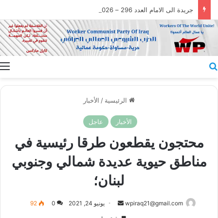
جريدة الى الامام العدد 296 – 28/07/2026
بحث عن
ا
الرئيسية
/
الأخبار
الأخبار
عاجل
محتجون يقطعون طرقا رئيسية في
مناطق حيوية عديدة شمالي وجنوبي
لبنان؛
أرسل
wpiraq21@gmail.com
يونيو 24, 2021
0
92
بريدا