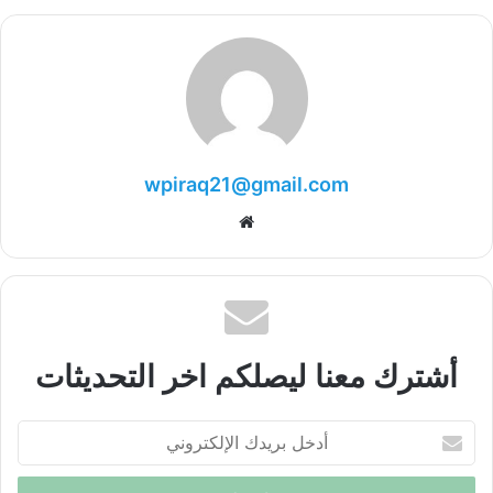
wpiraq21@gmail.com
موقع
الويب
أشترك معنا ليصلكم اخر التحديثات
أدخل
بريدك
الإلكتروني