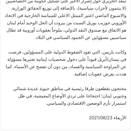
سعد الحريري حول إصرار الأخير على تشكيل حكومة من اختصاصيين
(لا ينتمون لأحزاب سياسية)، بالإضافة إلى توزيع الحقائق الوزارية.
والاسبوع الماضي اعتبر الممثل الاعلى للسياسة الخارجية في الاتحاد
الأوروبي جوزيب بوريل السبت من بيروت أن الحل الوحيد أمام لبنان
هو الاتفاق مع صندوق النقد الدولي، ملوحاً بعقوبات أوروبية قد تطال
سياسيين مسؤولين عن الجمود السياسي في البلاد.
وكانت باريس، التي تقود الضغوط الدولية على المسؤولين، فرضت
في نيسان/أبريل قيوداً على دخول شخصيات لبنانية تعتبرها مسؤولة
عن المراوحة السياسية والفساد، من دون أن تفصح عن الأسماء. كما
هددت بفرض عقوبات إضافية.
محتجون يقطعون طرقا رئيسية في مناطق حيوية عديدة شمالي
وجنوبي لبنان؛ احتجاجا على تردي الأوضاع المعيشية، في ظل
استمرار تأزم الوضعين الاقتصادي والسياسي.
الأربعاء 2021/06/23