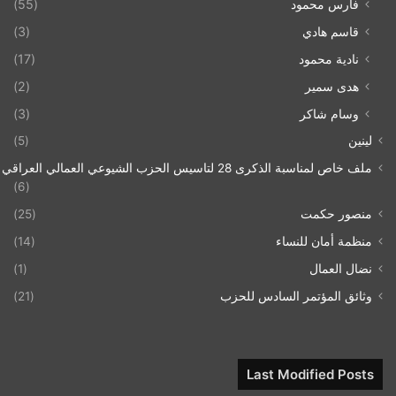
فارس محمود
(55)
قاسم هادي
(3)
نادية محمود
(17)
هدى سمير
(2)
وسام شاكر
(3)
لينين
(5)
ملف خاص لمناسبة الذكرى 28 لتاسيس الحزب الشيوعي العمالي العراقي 1993/07/21
(6)
منصور حكمت
(25)
منظمة أمان للنساء
(14)
نضال العمال
(1)
وثائق المؤتمر السادس للحزب
(21)
Last Modified Posts