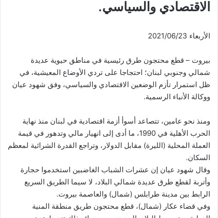
الاقتصادي والسياسي.
الأربعاء 2021/06/23
بيروت – قطع محتجون طرق رئيسية في مناطق حيوية عديدة
شمالي وجنوبي لبنان؛ احتجاجا على تردي الأوضاع المعيشية، في
ظل استمرار تأزم الوضعين الاقتصادي والسياسي، وفق شهود عيان
ووكالة الأنباء الرسمية.
ومنذ نحو عامين، تتصاعد أسوأ أزمة اقتصادية في لبنان منذ نهاية
الحرب الأهلية في 1990، ما أدى إلى انهيار مالي وتدهور في قيمة
العملة المحلية (الليرة) مقابل الدولار، وتراجع القدرة الشرائية لمعظم
السكان.
وقال شهود عيان إن عشرات الشباب الغاضبين استخدموا حجارة
وأتربة لقطع طرق عديدة شمالي البلاد، لا سيما الطريق السريع
الرابط بين مدينة طرابلس (شمال) والعاصمة بيروت.
وفي قضاء عكار (شمال)، قطع محتجون طريق منطقة المنية