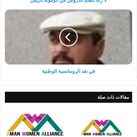
لا زلنا نتعلم الدروس من كومونة باريس
في
نقد
الرومانسية
الوطنية
في نقد الرومانسية الوطنية
مقالات ذات صلة