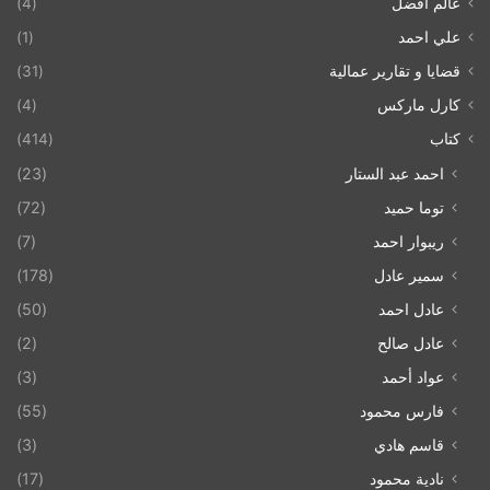
عالم أفضل
(4)
علي احمد
(1)
قضايا و تقارير عمالية
(31)
كارل ماركس
(4)
كتاب
(414)
احمد عبد الستار
(23)
توما حميد
(72)
ريبوار احمد
(7)
سمير عادل
(178)
عادل احمد
(50)
عادل صالح
(2)
عواد أحمد
(3)
فارس محمود
(55)
قاسم هادي
(3)
نادية محمود
(17)