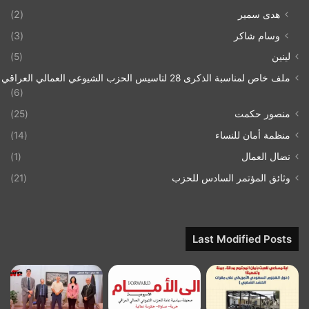
هدى سمير
(2)
وسام شاكر
(3)
لينين
(5)
ملف خاص لمناسبة الذكرى 28 لتاسيس الحزب الشيوعي العمالي العراقي 1993/07/21
(6)
منصور حكمت
(25)
منظمة أمان للنساء
(14)
نضال العمال
(1)
وثائق المؤتمر السادس للحزب
(21)
Last Modified Posts