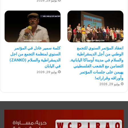
يوليو 29, 2026
انعقاد المؤتمر السنوي للتجمع
كلمة سمير عادل في المؤتمر
الوطني من أجل الديمقراطية
السنوي لمنظمة التجمع من اجل
والسلام في مدينة أوساكا اليابانية.
الديمقراطية والسلام (ZANKO)
التضامن مع الشعب الفلسطيني
في اليابان
يهيمن على جلسات المؤتمر
يوليو 29, 2026
وأوراقه وقراراته!
يوليو 29, 2026