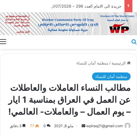
جريدة الى الامام العدد 296 – 28/07/2026
بحث عن
ا
الرئيسية
/
منظمة أمان للنساء
منظمة أمان للنساء
مطالب النساء العاملات والعاطلات
عن العمل في العراق بمناسبة 1 ايار
– يوم العمال – والعاملات- العالمي!
أرسل
wpiraq21@gmail.com
مايو 8, 2021
0
77
3 دقائق
بريدا