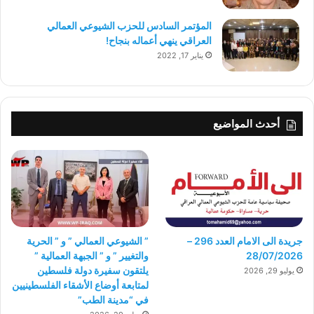
المؤتمر السادس للحزب الشيوعي العمالي
العراقي ينهي أعماله بنجاح!
يناير 17, 2022
أحدث المواضيع
جريدة الى الامام العدد 296 –
” الشيوعي العمالي ” و ” الحرية
28/07/2026
والتغيير ” و ” الجبهة العمالية ”
يلتقون سفيرة دولة فلسطين
يوليو 29, 2026
لمتابعة أوضاع الأشقاء الفلسطينيين
في “مدينة الطب”