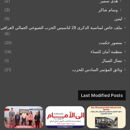
هدى سمير
(2)
وسام شاكر
(3)
لينين
(5)
ملف خاص لمناسبة الذكرى 28 لتاسيس الحزب الشيوعي العمالي العراقي 1993/07/21
(6)
منصور حكمت
(25)
منظمة أمان للنساء
(14)
نضال العمال
(1)
وثائق المؤتمر السادس للحزب
(21)
Last Modified Posts