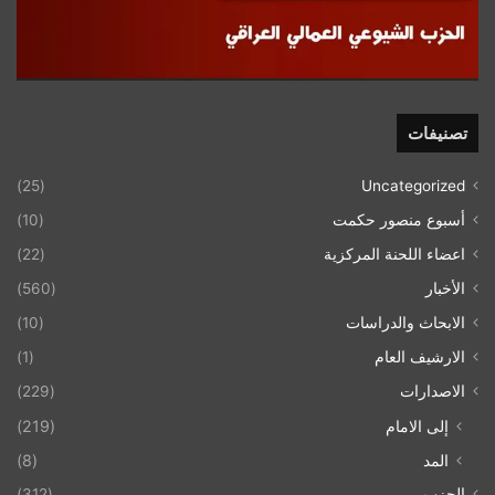
تصنيفات
(25)
Uncategorized
أسبوع منصور حكمت
(10)
اعضاء اللحنة المركزية
(22)
الأخبار
(560)
الابحاث والدراسات
(10)
الارشيف العام
(1)
الاصدارات
(229)
إلى الامام
(219)
المد
(8)
الحزب
(312)