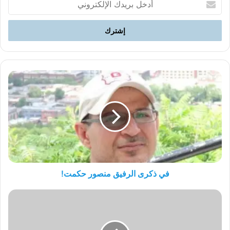
بريدك
الإلكتروني
في
ذكرى
الرفيق
منصور
حكمت!
في ذكرى الرفيق منصور حكمت!
الى
الأمام
العدد
212