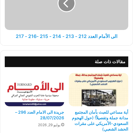
-
213
-
214
-
215
الى الأمام العدد 212 - 213 - 214 - 215 -216 - 217
-216
-
217
مقالات ذات صلة
أية مساعي للعبث بأمان المجتمع
جريدة الى الامام العدد 296 –
مدانة جملة وتفصيلاً! (حول الهجوم
28/07/2026
السعودي-الأمريكي على مقرات
يوليو 29, 2026
الحشد الشعبي)