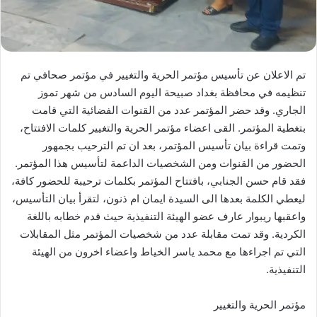
تم الاعلان عن تأسيس مؤتمر الحرية والتغيير في مؤتمر صحافي تم
تنظيمه في محافظة بغداد صبيحة اليوم السادس من شهر تموز
الجاري. وقد حضر المؤتمر عدد من القنوات الفضائية التي قامت
بتغطية المؤتمر. القى اعضاء مؤتمر الحرية والتغيير كلمات الافتتاح،
وتمت قراءة بيان تأسيس المؤتمر، بعد ان تم الترحيب بجمهور
الحضور من القنوات ومن الشخصيات الداعمة لتأسيس هذا المؤتمر.
فقد قام حسن الجنابي، بافتتاح المؤتمر بكلمات ترحيبة للحضور كافة،
ليعطي الكلمة بعدها الى السيدة ايمان ام ذنون، لتقرأ بيان التأسيس،
واعقبها ريبوار عارف عضو الهيئة التنفيذية حيث قدم خطابه باللغة
الكردية. وقد تمت مقابلة عدد من شخصيات المؤتمر مثل المقابلات
التي تم اجراءها مع محمد ياسر الخياط واعضاء اخرون من الهيئة
التنفيذية.
مؤتمر الحرية والتغيير