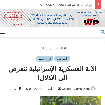
جريدة الى الامام العدد 296 – 28/07/2026
بحث عن
ا
الرئيسية
/
المقالات
المقالات
توما حميد
الالة العسكرية الإسرائيلية تتعرض
الى الاذلال!
أرسل
wpiraq21@gmail.com
أكتوبر 9, 2023
15
3 دقائق
بريدا
إلكترونيا