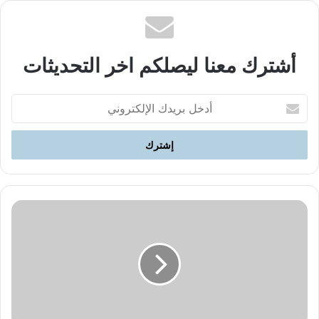
أشترك معنا ليصلكم اخر التحديثات
أدخل
بريدك
الإلكتروني
مقابلة
جريدة
(الى
الامام)
مع
سمير
عادل
حول