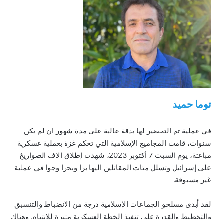
توما حميد
في عملية تم التحضير لها بدقة عالية على مدة شهور ان لم يكن
سنوات، قامت المجاميع الإسلامية التي تحكم غزة بعملية عسكرية
مباغتة، يوم السبت 7 أكتوبر 2023، شهدت إطلاق الاف الصواريخ
على إسرائيل وتسلل مئات المقاتلين اليها برا وبحرا وجوا في عملية
غير مسبوقة.
لقد أبدى مسلحو الجماعات الإسلامية درجة من الانضباط والتنسيق
والتخطيط والقدرة على تنفيذ الخطة العسكرية مثيرة للانتباه. وهناك