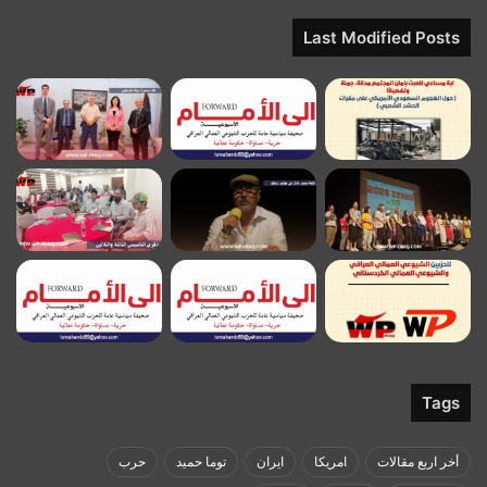
Last Modified Posts
Tags
أخر اربع مقالات
امريكا
ايران
توما حميد
حرب