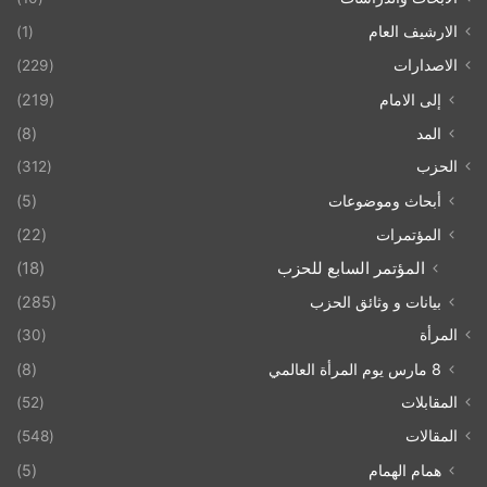
الارشيف العام
(1)
الاصدارات
(229)
إلى الامام
(219)
المد
(8)
الحزب
(312)
أبحاث وموضوعات
(5)
المؤتمرات
(22)
المؤتمر السابع للحزب
(18)
بيانات و وثائق الحزب
(285)
المرأة
(30)
8 مارس يوم المرأة العالمي
(8)
المقابلات
(52)
المقالات
(548)
همام الهمام
(5)