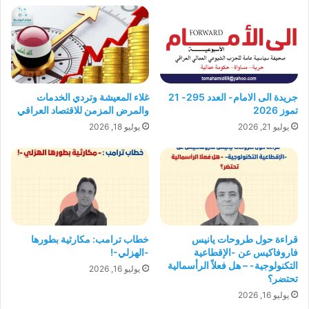
جريدة الى الامام- العدد 295- 21
غلاء المعيشة وتردي الخدمات
تموز 2026
والمرض المزمن للاقتصاد العراقي
يوليو 21, 2026
يوليو 18, 2026
قراءة حول طروحات يانيس
خطاب ترامب: مكارثية بطورها
فاروفاكيس عن -الإقطاعية
-الهزلي-!
التكنولوجية- – هل فعلاً الرأسمالية
يوليو 16, 2026
تحتضر؟
يوليو 16, 2026