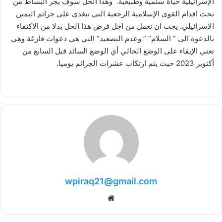
الإسرائيلية حياة سلمية وطبيعية. وهذا الحل سوف يجر البساط من
تحت اقدام القوى الإسلامية الرجعية التي تتغذى على جرائم اليمين
الإسرائيلي. يجب ان نعمل من اجل فرض هذا الحل بدلا من الاكتفاء
بالدعوة الى ” السلام” ” وعدم التصعيد” التي هي دعوات فارغة وهي
تعني الإبقاء على الوضع الحالي أي الوضع السائد قبل السابع من
أكتوبر 2023 حيث يتم ارتكاب عشرات الجرائم يوميا.
wpiraq21@gmail.com
موقع
الويب