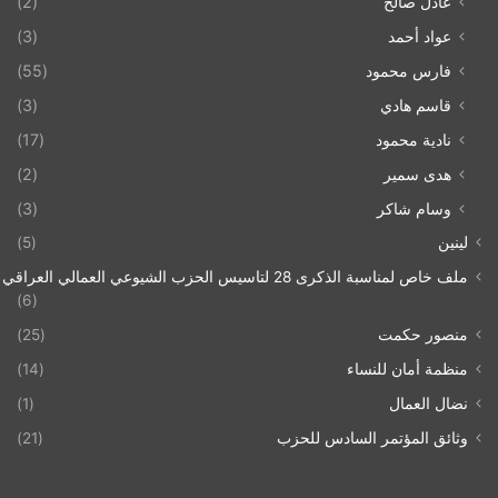
عادل صالح
(2)
عواد أحمد
(3)
فارس محمود
(55)
قاسم هادي
(3)
نادية محمود
(17)
هدى سمير
(2)
وسام شاكر
(3)
لينين
(5)
ملف خاص لمناسبة الذكرى 28 لتاسيس الحزب الشيوعي العمالي العراقي 1993/07/21
(6)
منصور حكمت
(25)
منظمة أمان للنساء
(14)
نضال العمال
(1)
وثائق المؤتمر السادس للحزب
(21)